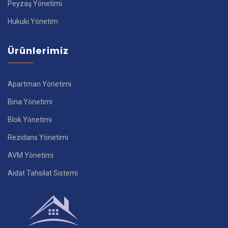
Peyzaş Yönetimi
Hukuki Yönetim
Ürünlerimiz
Apartman Yönetimi
Bina Yönetimi
Blok Yönetimi
Rezidans Yönetimi
AVM Yönetimi
Aidat Tahsilat Sistemi