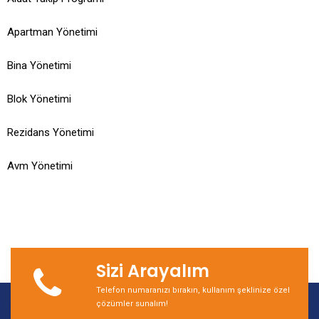
Apartman Yönetimi
Bina Yönetimi
Blok Yönetimi
Rezidans Yönetimi
Avm Yönetimi
Sizi Arayalım
Telefon numaranızı bırakın, kullanım şeklinize özel
çözümler sunalım!