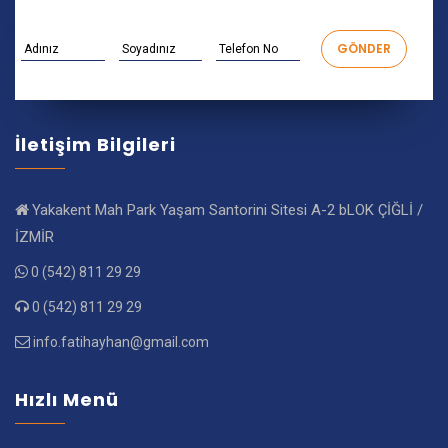
İletişim Bilgileri
Yakakent Mah Park Yaşam Santorini Sitesi A-2 bLOK ÇİĞLİ /
İZMİR
0 (542) 811 29 29
0 (542) 811 29 29
info.fatihayhan@gmail.com
Hızlı Menü