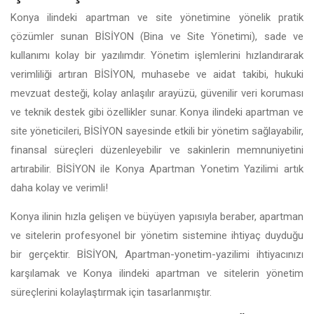
Konya ilindeki apartman ve site yönetimine yönelik pratik
çözümler sunan BİSİYON (Bina ve Site Yönetimi), sade ve
kullanımı kolay bir yazılımdır. Yönetim işlemlerini hızlandırarak
verimliliği artıran BİSİYON, muhasebe ve aidat takibi, hukuki
mevzuat desteği, kolay anlaşılır arayüzü, güvenilir veri koruması
ve teknik destek gibi özellikler sunar. Konya ilindeki apartman ve
site yöneticileri, BİSİYON sayesinde etkili bir yönetim sağlayabilir,
finansal süreçleri düzenleyebilir ve sakinlerin memnuniyetini
artırabilir. BİSİYON ile Konya Apartman Yonetim Yazilimi artık
daha kolay ve verimli!
Konya ilinin hızla gelişen ve büyüyen yapısıyla beraber, apartman
ve sitelerin profesyonel bir yönetim sistemine ihtiyaç duyduğu
bir gerçektir. BİSİYON, Apartman-yonetim-yazilimi ihtiyacınızı
karşılamak ve Konya ilindeki apartman ve sitelerin yönetim
süreçlerini kolaylaştırmak için tasarlanmıştır.