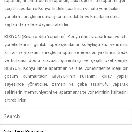
raporları, finansal durum raporları, aidat ödemeleri raporları gibi
çeşitli raporlar ile Konya ilindeki apartman ve site yöneticileri,
yönetim süreçlerini daha iyi analiz edebilir ve kararlarını daha
sağlam temellere dayandırabilirler.
BİSİYON (Bina ve Site Yönetimi), Konya ilindeki apartman ve site
yöneticilerinin günlük operasyonlarını kolaylaştıran, verimliliği
artıran ve yönetim süreçlerini optimize eden bir yazılımdır. Sade
ve kullanıcı dostu arayüzü, güvenilirliği ve çeşitli özellikleriyle
BİSİYON, Konya ilinde apartman ve site yönetimlerine ideal bir
çözüm sunmaktadır. BİSİYON'nin kullanımı kolay yapısı
sayesinde yöneticiler, zaman ve çaba tasarrufu yaparak
sakinlerin memnuniyetini ve apartman/site yönetiminin kalitesini
artırabilirler.
Aidat Takip Programı