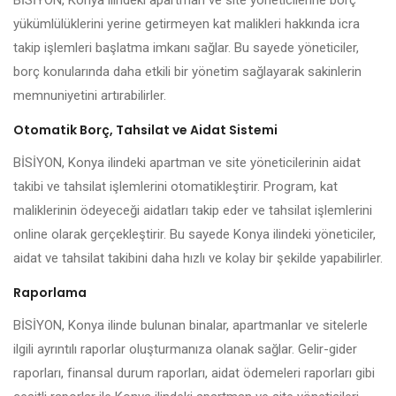
BİSİYON, Konya ilindeki apartman ve site yöneticilerine borç
yükümlülüklerini yerine getirmeyen kat malikleri hakkında icra
takip işlemleri başlatma imkanı sağlar. Bu sayede yöneticiler,
borç konularında daha etkili bir yönetim sağlayarak sakinlerin
memnuniyetini artırabilirler.
Otomatik Borç, Tahsilat ve Aidat Sistemi
BİSİYON, Konya ilindeki apartman ve site yöneticilerinin aidat
takibi ve tahsilat işlemlerini otomatikleştirir. Program, kat
maliklerinin ödeyeceği aidatları takip eder ve tahsilat işlemlerini
online olarak gerçekleştirir. Bu sayede Konya ilindeki yöneticiler,
aidat ve tahsilat takibini daha hızlı ve kolay bir şekilde yapabilirler.
Raporlama
BİSİYON, Konya ilinde bulunan binalar, apartmanlar ve sitelerle
ilgili ayrıntılı raporlar oluşturmanıza olanak sağlar. Gelir-gider
raporları, finansal durum raporları, aidat ödemeleri raporları gibi