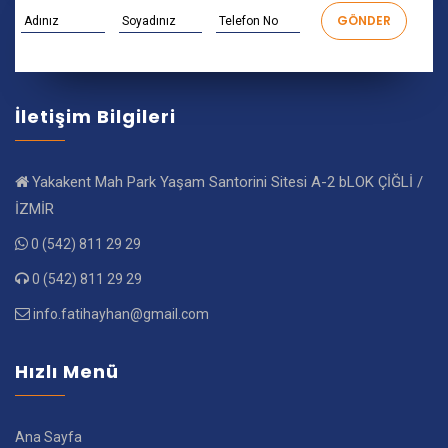
İletişim Bilgileri
Yakakent Mah Park Yaşam Santorini Sitesi A-2 bLOK ÇİĞLİ /
İZMİR
0 (542) 811 29 29
0 (542) 811 29 29
info.fatihayhan@gmail.com
Hızlı Menü
Ana Sayfa