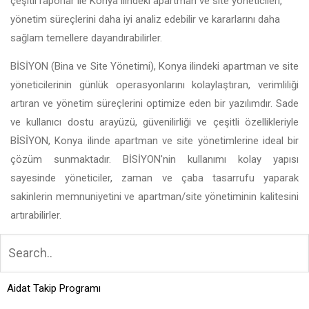
çeşitli raporlar ile Konya ilindeki apartman ve site yöneticileri,
yönetim süreçlerini daha iyi analiz edebilir ve kararlarını daha
sağlam temellere dayandırabilirler.
BİSİYON (Bina ve Site Yönetimi), Konya ilindeki apartman ve site
yöneticilerinin günlük operasyonlarını kolaylaştıran, verimliliği
artıran ve yönetim süreçlerini optimize eden bir yazılımdır. Sade
ve kullanıcı dostu arayüzü, güvenilirliği ve çeşitli özellikleriyle
BİSİYON, Konya ilinde apartman ve site yönetimlerine ideal bir
çözüm sunmaktadır. BİSİYON'nin kullanımı kolay yapısı
sayesinde yöneticiler, zaman ve çaba tasarrufu yaparak
sakinlerin memnuniyetini ve apartman/site yönetiminin kalitesini
artırabilirler.
Aidat Takip Programı