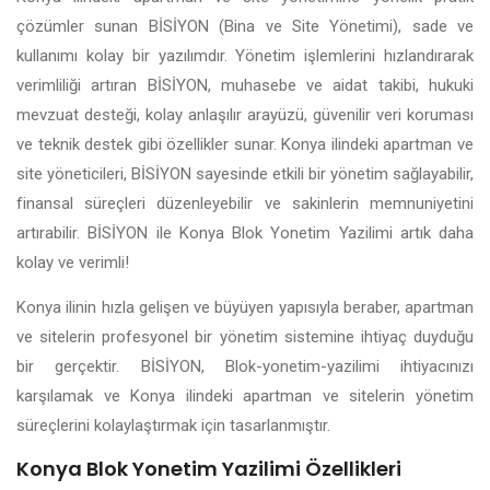
çözümler sunan BİSİYON (Bina ve Site Yönetimi), sade ve
kullanımı kolay bir yazılımdır. Yönetim işlemlerini hızlandırarak
verimliliği artıran BİSİYON, muhasebe ve aidat takibi, hukuki
mevzuat desteği, kolay anlaşılır arayüzü, güvenilir veri koruması
ve teknik destek gibi özellikler sunar. Konya ilindeki apartman ve
site yöneticileri, BİSİYON sayesinde etkili bir yönetim sağlayabilir,
finansal süreçleri düzenleyebilir ve sakinlerin memnuniyetini
artırabilir. BİSİYON ile Konya Blok Yonetim Yazilimi artık daha
kolay ve verimli!
Konya ilinin hızla gelişen ve büyüyen yapısıyla beraber, apartman
ve sitelerin profesyonel bir yönetim sistemine ihtiyaç duyduğu
bir gerçektir. BİSİYON, Blok-yonetim-yazilimi ihtiyacınızı
karşılamak ve Konya ilindeki apartman ve sitelerin yönetim
süreçlerini kolaylaştırmak için tasarlanmıştır.
Konya Blok Yonetim Yazilimi Özellikleri