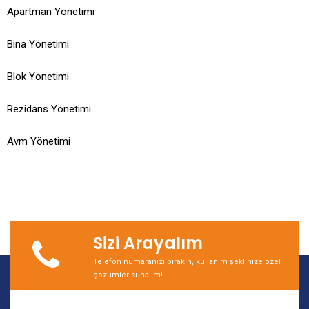
Apartman Yönetimi
Bina Yönetimi
Blok Yönetimi
Rezidans Yönetimi
Avm Yönetimi
Sizi Arayalım
Telefon numaranızı bırakın, kullanım şeklinize özel
çözümler sunalım!