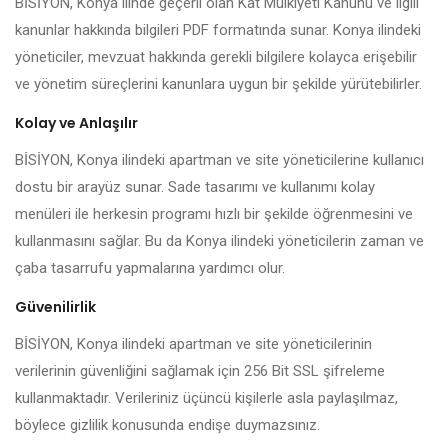
BİSİYON, Konya ilinde geçerli olan Kat Mülkiyeti Kanunu ve ilgili
kanunlar hakkında bilgileri PDF formatında sunar. Konya ilindeki
yöneticiler, mevzuat hakkında gerekli bilgilere kolayca erişebilir
ve yönetim süreçlerini kanunlara uygun bir şekilde yürütebilirler.
Kolay ve Anlaşılır
BİSİYON, Konya ilindeki apartman ve site yöneticilerine kullanıcı
dostu bir arayüz sunar. Sade tasarımı ve kullanımı kolay
menüleri ile herkesin programı hızlı bir şekilde öğrenmesini ve
kullanmasını sağlar. Bu da Konya ilindeki yöneticilerin zaman ve
çaba tasarrufu yapmalarına yardımcı olur.
Güvenilirlik
BİSİYON, Konya ilindeki apartman ve site yöneticilerinin
verilerinin güvenliğini sağlamak için 256 Bit SSL şifreleme
kullanmaktadır. Verileriniz üçüncü kişilerle asla paylaşılmaz,
böylece gizlilik konusunda endişe duymazsınız.