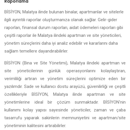
Raporlama
BİSİYON, Malatya ilinde bulunan binalar, apartmanlar ve sitelerle
ilgili ayrıntılı raporlar oluşturmanıza olanak sağlar. Gelir-gider
raporları, finansal durum raporları, aidat ödemeleri raporları gibi
çeşitli raporlar ile Malatya ilindeki apartman ve site yöneticileri,
yönetim süreçlerini daha iyi analiz edebilir ve kararlarını daha
sağlam temellere dayandırabilirler.
BİSİYON (Bina ve Site Yönetimi), Malatya ilindeki apartman ve
site yöneticilerinin günlük operasyonlarını kolaylaştıran,
verimliliği artıran ve yönetim süreçlerini optimize eden bir
yazılımdır. Sade ve kullanıcı dostu arayüzü, güvenilirliği ve çeşitli
özellikleriyle BİSİYON, Malatya ilinde apartman ve site
yönetimlerine ideal bir çözüm sunmaktadır. BİSİYON'nin
kullanımı kolay yapısı sayesinde yöneticiler, zaman ve çaba
tasarrufu yaparak sakinlerin memnuniyetini ve apartman/site
yönetiminin kalitesini artırabilirler.