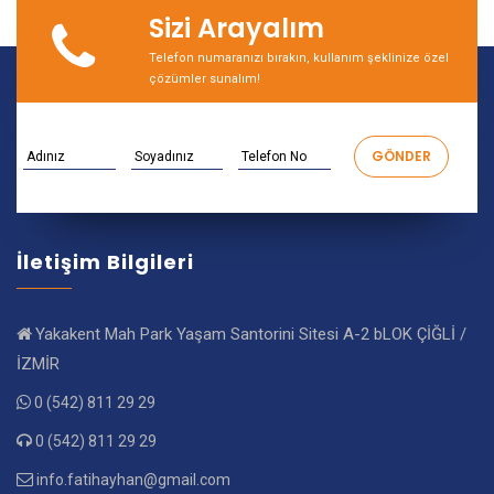
Sizi Arayalım
Telefon numaranızı bırakın, kullanım şeklinize özel
çözümler sunalım!
İletişim Bilgileri
Yakakent Mah Park Yaşam Santorini Sitesi A-2 bLOK ÇİĞLİ /
İZMİR
0 (542) 811 29 29
0 (542) 811 29 29
info.fatihayhan@gmail.com