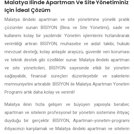
Malatya Ilinde Apartman Ve Site Yönetiminiz
Için İdeal Çözüm
Malatya ilindeki apartman ve site yönetimine yönelik pratik
çözümler sunan BİSİYON (Bina ve Site Yönetimi), sade ve
kullanımı kolay bir yazılımdır. Yönetim işlemlerini hızlandırarak
verimliliği artıran BİSİYON, muhasebe ve aidat takibi, hukuki
mevzuat desteği, kolay anlaşılır arayüzü, güvenilir veri koruması
ve teknik destek gibi özellikler sunar. Malatya ilindeki apartman
ve site yöneticileri, BİSİYON sayesinde etkili bir yönetim
sağlayabilir, finansal süreçleri düzenleyebilir ve sakinlerin
memnuniyetini artırabilir. BİSİYON ile Malatya Apartman Yonetim
Programi artık daha kolay ve verimli!
Malatya ilinin hızla gelişen ve büyüyen yapısıyla beraber,
apartman ve sitelerin profesyonel bir yönetim sistemine ihtiyaç
duyduğu bir gerçektir. BİSİYON, Apartman-yonetim-programi
ihtiyacınızı karşılamak ve Malatya ilindeki apartman ve sitelerin