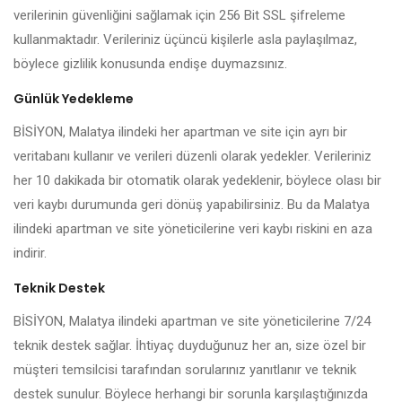
verilerinin güvenliğini sağlamak için 256 Bit SSL şifreleme
kullanmaktadır. Verileriniz üçüncü kişilerle asla paylaşılmaz,
böylece gizlilik konusunda endişe duymazsınız.
Günlük Yedekleme
BİSİYON, Malatya ilindeki her apartman ve site için ayrı bir
veritabanı kullanır ve verileri düzenli olarak yedekler. Verileriniz
her 10 dakikada bir otomatik olarak yedeklenir, böylece olası bir
veri kaybı durumunda geri dönüş yapabilirsiniz. Bu da Malatya
ilindeki apartman ve site yöneticilerine veri kaybı riskini en aza
indirir.
Teknik Destek
BİSİYON, Malatya ilindeki apartman ve site yöneticilerine 7/24
teknik destek sağlar. İhtiyaç duyduğunuz her an, size özel bir
müşteri temsilcisi tarafından sorularınız yanıtlanır ve teknik
destek sunulur. Böylece herhangi bir sorunla karşılaştığınızda