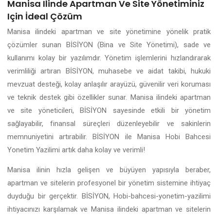
Manisa Ilinde Apartman Ve Site Yönetiminiz
Için İdeal Çözüm
Manisa ilindeki apartman ve site yönetimine yönelik pratik
çözümler sunan BİSİYON (Bina ve Site Yönetimi), sade ve
kullanımı kolay bir yazılımdır. Yönetim işlemlerini hızlandırarak
verimliliği artıran BİSİYON, muhasebe ve aidat takibi, hukuki
mevzuat desteği, kolay anlaşılır arayüzü, güvenilir veri koruması
ve teknik destek gibi özellikler sunar. Manisa ilindeki apartman
ve site yöneticileri, BİSİYON sayesinde etkili bir yönetim
sağlayabilir, finansal süreçleri düzenleyebilir ve sakinlerin
memnuniyetini artırabilir. BİSİYON ile Manisa Hobi Bahcesi
Yonetim Yazilimi artık daha kolay ve verimli!
Manisa ilinin hızla gelişen ve büyüyen yapısıyla beraber,
apartman ve sitelerin profesyonel bir yönetim sistemine ihtiyaç
duyduğu bir gerçektir. BİSİYON, Hobi-bahcesi-yonetim-yazilimi
ihtiyacınızı karşılamak ve Manisa ilindeki apartman ve sitelerin