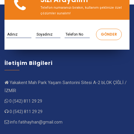
Telefon numaranızı bırakın, kullanım şeklinize özel
çözümler sunalım!
İletişim Bilgileri
Yakakent Mah Park Yaşam Santorini Sitesi A-2 bLOK ÇİĞLİ /
İZMİR
0 (542) 811 29 29
0 (542) 811 29 29
info.fatihayhan@gmail.com