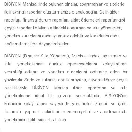
BİSİYON, Manisa ilinde bulunan binalar, apartmanlar ve sitelerle
ilgili ayrıntılı raporlar oluşturmanıza olanak sağlar. Gelir-gider
raporları, finansal durum raporları, aidat ödemeleri raporları gibi
çeşitli raporlar ile Manisa ilindeki apartman ve site yöneticileri,
yönetim süreçlerini daha iyi analiz edebilir ve kararlarını daha
sağlam temellere dayandırabilirler.
BİSİYON (Bina ve Site Yönetimi), Manisa ilindeki apartman ve
site yöneticilerinin günlük operasyonlarını kolaylaştıran,
verimliliği artıran ve yönetim süreçlerini optimize eden bir
yazılımdır. Sade ve kullanıcı dostu arayüzü, güvenilirliği ve çeşitli
özellikleriyle BİSİYON, Manisa ilinde apartman ve site
yönetimlerine ideal bir çözüm sunmaktadır. BİSİYON'nin
kullanımı kolay yapısı sayesinde yöneticiler, zaman ve çaba
tasarrufu yaparak sakinlerin memnuniyetini ve apartman/site
yönetiminin kalitesini artırabilirler.