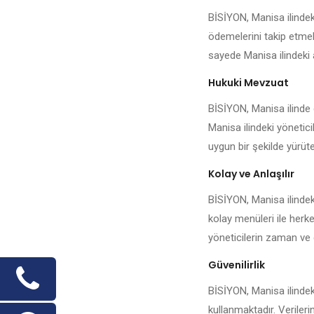
BİSİYON, Manisa ilindek
ödemelerini takip etmek,
sayede Manisa ilindeki a
Hukuki Mevzuat
BİSİYON, Manisa ilinde g
Manisa ilindeki yönetici
uygun bir şekilde yürüteb
Kolay ve Anlaşılır
BİSİYON, Manisa ilindek
kolay menüleri ile herk
yöneticilerin zaman ve 
Güvenilirlik
BİSİYON, Manisa ilindek
kullanmaktadır. Veriler