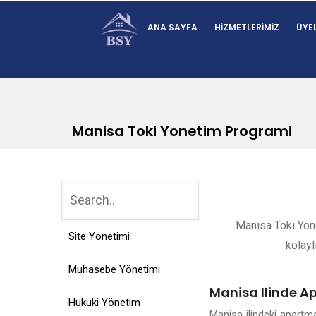
ANA SAYFA
HIZMETLERIMIZ
ÜYEL
Manisa Toki Yonetim Programi
Manisa Toki Yone
Site Yönetimi
kolayl
Muhasebe Yönetimi
Manisa Ilinde A
Hukuki Yönetim
Manisa ilindeki apartm