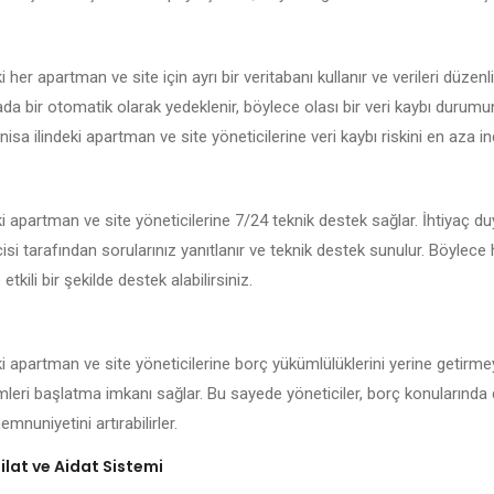
 her apartman ve site için ayrı bir veritabanı kullanır ve verileri düzenl
kada bir otomatik olarak yedeklenir, böylece olası bir veri kaybı durum
isa ilindeki apartman ve site yöneticilerine veri kaybı riskini en aza ind
i apartman ve site yöneticilerine 7/24 teknik destek sağlar. İhtiyaç d
isi tarafından sorularınız yanıtlanır ve teknik destek sunulur. Böylece
 etkili bir şekilde destek alabilirsiniz.
i apartman ve site yöneticilerine borç yükümlülüklerini yerine getirme
emleri başlatma imkanı sağlar. Bu sayede yöneticiler, borç konularında 
mnuniyetini artırabilirler.
lat ve Aidat Sistemi