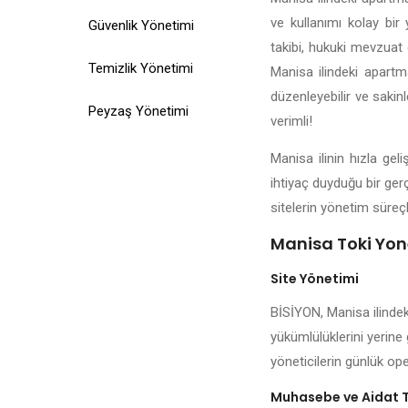
ve kullanımı kolay bir 
Güvenlik Yönetimi
takibi, hukuki mevzuat d
Temizlik Yönetimi
Manisa ilindeki apartma
düzenleyebilir ve sakin
Peyzaş Yönetimi
verimli!
Manisa ilinin hızla ge
ihtiyaç duyduğu bir ger
sitelerin yönetim süreçl
Manisa Toki Yone
Site Yönetimi
BİSİYON, Manisa ilindek
yükümlülüklerini yerine 
yöneticilerin günlük ope
Muhasebe ve Aidat 