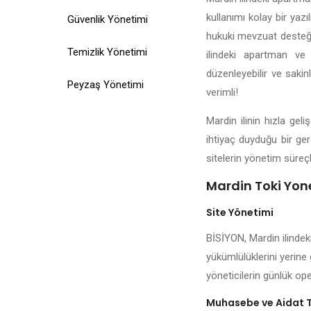
kullanımı kolay bir yazı
Güvenlik Yönetimi
hukuki mevzuat desteği,
Temizlik Yönetimi
ilindeki apartman ve 
düzenleyebilir ve sakin
Peyzaş Yönetimi
verimli!
Mardin ilinin hızla ge
ihtiyaç duyduğu bir ger
sitelerin yönetim süreçl
Mardin Toki Yone
Site Yönetimi
BİSİYON, Mardin ilindek
yükümlülüklerini yerine 
yöneticilerin günlük ope
Muhasebe ve Aidat 