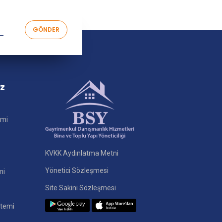
iz
imi
KVKK Aydınlatma Metni
Yönetici Sözleşmesi
mi
Site Sakini Sözleşmesi
stemi