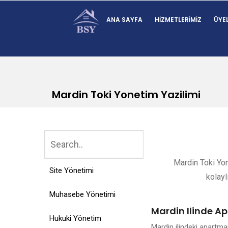
ANA SAYFA
HIZMETLERIMIZ
ÜYEL
Mardin Toki Yonetim Yazilimi
Mardin Toki Yon
Site Yönetimi
kolayl
Muhasebe Yönetimi
Mardin Ilinde A
Hukuki Yönetim
Mardin ilindeki apartm