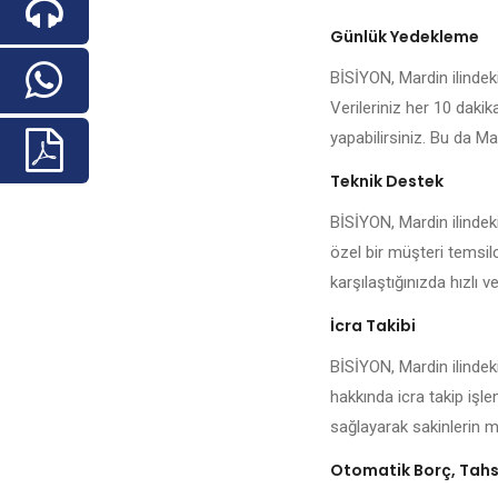
Günlük Yedekleme
BİSİYON, Mardin ilindeki 
Verileriniz her 10 daki
yapabilirsiniz. Bu da Mar
Teknik Destek
BİSİYON, Mardin ilindek
özel bir müşteri temsilc
karşılaştığınızda hızlı ve
İcra Takibi
BİSİYON, Mardin ilindek
hakkında icra takip işl
sağlayarak sakinlerin me
Otomatik Borç, Tahsi