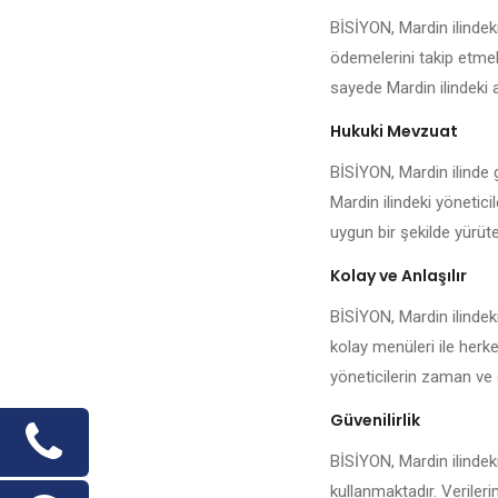
BİSİYON, Mardin ilindek
ödemelerini takip etmek,
sayede Mardin ilindeki a
Hukuki Mevzuat
BİSİYON, Mardin ilinde g
Mardin ilindeki yönetici
uygun bir şekilde yürüteb
Kolay ve Anlaşılır
BİSİYON, Mardin ilindek
kolay menüleri ile herke
yöneticilerin zaman ve 
Güvenilirlik
BİSİYON, Mardin ilindeki
kullanmaktadır. Veriler