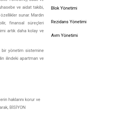
muhasebe ve aidat takibi,
Blok Yönetimi
özellikler sunar. Mardin
Rezidans Yönetimi
ir, finansal süreçleri
limi artık daha kolay ve
Avm Yönetimi
l bir yönetim sistemine
din ilindeki apartman ve
erin haklarını korur ve
alarak, BİSİYON