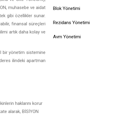
İSİYON, muhasebe ve aidat
Blok Yönetimi
ek gibi özellikler sunar.
Rezidans Yönetimi
ilir, finansal süreçleri
limi artık daha kolay ve
Avm Yönetimi
el bir yönetim sistemine
nderes ilindeki apartman
inlerin haklarını korur
kkate alarak, BİSİYON