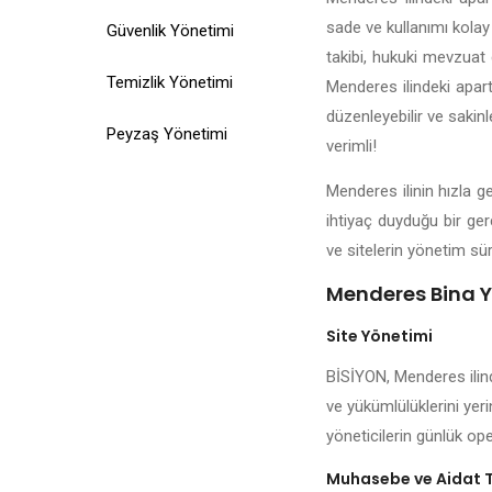
sade ve kullanımı kolay 
Güvenlik Yönetimi
takibi, hukuki mevzuat d
Temizlik Yönetimi
Menderes ilindeki apart
düzenleyebilir ve sakin
Peyzaş Yönetimi
verimli!
Menderes ilinin hızla g
ihtiyaç duyduğu bir ger
ve sitelerin yönetim sür
Menderes Bina Yo
Site Yönetimi
BİSİYON, Menderes ilind
ve yükümlülüklerini yer
yöneticilerin günlük ope
Muhasebe ve Aidat 