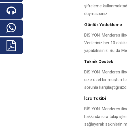
şifreleme kullanmaktadı
duymazsınız.
Günlük Yedekleme
BİSİYON, Menderes ilinde
Verileriniz her 10 daki
yapabilirsiniz. Bu da Me
Teknik Destek
BİSİYON, Menderes ilind
size özel bir müşteri te
sorunla karşılaştığınızda 
İcra Takibi
BİSİYON, Menderes ilind
hakkında icra takip işl
sağlayarak sakinlerin me