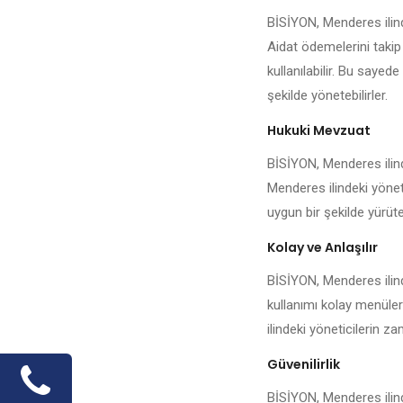
BİSİYON, Menderes ilind
Aidat ödemelerini takip
kullanılabilir. Bu sayed
şekilde yönetebilirler.
Hukuki Mevzuat
BİSİYON, Menderes ilind
Menderes ilindeki yöneti
uygun bir şekilde yürüteb
Kolay ve Anlaşılır
BİSİYON, Menderes ilind
kullanımı kolay menüler
ilindeki yöneticilerin 
Güvenilirlik
BİSİYON, Menderes ilind