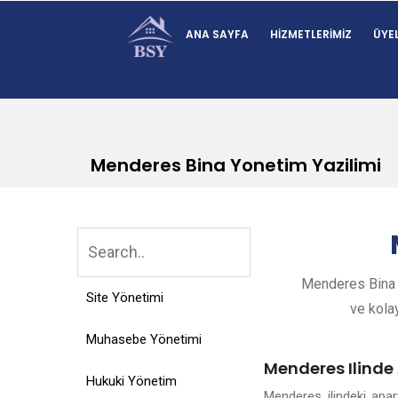
ANA SAYFA
HIZMETLERIMIZ
ÜYEL
Menderes Bina Yonetim Yazilimi
Menderes Bina Y
Site Yönetimi
ve kolay
Muhasebe Yönetimi
Menderes Ilinde
Hukuki Yönetim
Menderes ilindeki apa