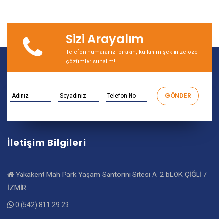
Sizi Arayalım
Telefon numaranızı bırakın, kullanım şeklinize özel
çözümler sunalım!
İletişim Bilgileri
Yakakent Mah Park Yaşam Santorini Sitesi A-2 bLOK ÇİĞLİ /
İZMİR
0 (542) 811 29 29