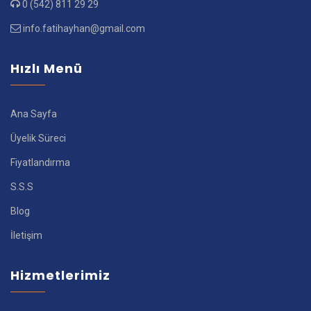
0 (542) 811 29 29
info.fatihayhan@gmail.com
Hızlı Menü
Ana Sayfa
Üyelik Süreci
Fiyatlandırma
S.S.S
Blog
İletişim
Hizmetlerimiz