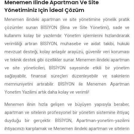
Menemen Ilinde Apartman Ve Site
Yönetiminiz Için İdeal Çözüm
Menemen ilindeki apartman ve site yönetimine yönelik pratik
çözümler sunan BİSİYON (Bina ve Site Yönetimi), sade ve
kullanımı kolay bir yazılımdır. Yönetim işlemlerini hızlandırarak
verimliliği artıran BİSİYON, muhasebe ve aidat takibi, hukuki
mevzuat desteği, kolay anlaşılır arayüzü, güvenilir veri koruması
ve teknik destek gibi özellikler sunar. Menemen ilindeki apartman
ve site yöneticileri, BİSİYON sayesinde etkili bir yönetim
sağlayabilir, finansal süreçleri düzenleyebilir ve sakinlerin
memnuniyetini artırabilir. BİSİYON ile Menemen Apartman
Yonetim Yazilimi artık daha kolay ve verimli!
Menemen ilinin hızla gelişen ve büyüyen yapısıyla beraber,
apartman ve sitelerin profesyonel bir yönetim sistemine ihtiyaç
duyduğu bir gerçektir. BİSİYON, Apartman-yonetim-yazilimi
ihtiyacınızı karşılamak ve Menemen ilindeki apartman ve sitelerin