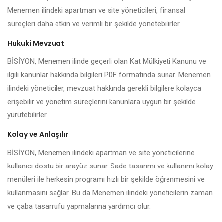
Menemen ilindeki apartman ve site yöneticileri, finansal
süreçleri daha etkin ve verimli bir şekilde yönetebilirler.
Hukuki Mevzuat
BİSİYON, Menemen ilinde geçerli olan Kat Mülkiyeti Kanunu ve
ilgili kanunlar hakkında bilgileri PDF formatında sunar. Menemen
ilindeki yöneticiler, mevzuat hakkında gerekli bilgilere kolayca
erişebilir ve yönetim süreçlerini kanunlara uygun bir şekilde
yürütebilirler.
Kolay ve Anlaşılır
BİSİYON, Menemen ilindeki apartman ve site yöneticilerine
kullanıcı dostu bir arayüz sunar. Sade tasarımı ve kullanımı kolay
menüleri ile herkesin programı hızlı bir şekilde öğrenmesini ve
kullanmasını sağlar. Bu da Menemen ilindeki yöneticilerin zaman
ve çaba tasarrufu yapmalarına yardımcı olur.