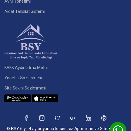
AVM Yönetimi
Aidat Tahsilat Sistemi
KVKK Aydınlatma Metni
Yönetici Sözleşmesi
Site Sakini Sözleşmesi
© BSY 6 yıl 4 ay boyunca kesintisiz Apartman ve Site Yönetim