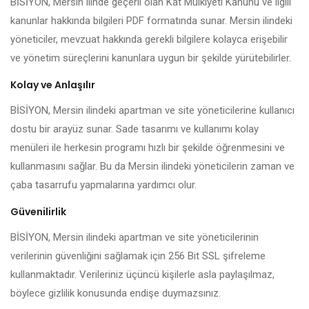
BİSİYON, Mersin ilinde geçerli olan Kat Mülkiyeti Kanunu ve ilgili
kanunlar hakkında bilgileri PDF formatında sunar. Mersin ilindeki
yöneticiler, mevzuat hakkında gerekli bilgilere kolayca erişebilir
ve yönetim süreçlerini kanunlara uygun bir şekilde yürütebilirler.
Kolay ve Anlaşılır
BİSİYON, Mersin ilindeki apartman ve site yöneticilerine kullanıcı
dostu bir arayüz sunar. Sade tasarımı ve kullanımı kolay
menüleri ile herkesin programı hızlı bir şekilde öğrenmesini ve
kullanmasını sağlar. Bu da Mersin ilindeki yöneticilerin zaman ve
çaba tasarrufu yapmalarına yardımcı olur.
Güvenilirlik
BİSİYON, Mersin ilindeki apartman ve site yöneticilerinin
verilerinin güvenliğini sağlamak için 256 Bit SSL şifreleme
kullanmaktadır. Verileriniz üçüncü kişilerle asla paylaşılmaz,
böylece gizlilik konusunda endişe duymazsınız.