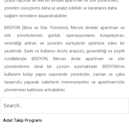
çeşitli raporlar ile Mersin ilindeki apartman ve site yöneticileri,
yönetim süreçlerini daha iyi analiz edebilir ve kararlarını daha
sağlam temellere dayandırabilirler.
BİSİYON (Bina ve Site Yönetimi), Mersin ilindeki apartman ve
site yöneticilerinin günlük operasyonlarını kolaylaştıran,
verimliliği artıran ve yönetim süreçlerini optimize eden bir
yazılımdır. Sade ve kullanıcı dostu arayüzü, güvenilirliği ve çeşitli
özellikleriyle BİSİYON, Mersin ilinde apartman ve site
yönetimlerine ideal bir çözüm sunmaktadır. BİSİYON'nin
kullanımı kolay yapısı sayesinde yöneticiler, zaman ve çaba
tasarrufu yaparak sakinlerin memnuniyetini ve apartman/site
yönetiminin kalitesini artırabilirler.
Aidat Takip Programı