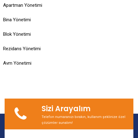
Apartman Yönetimi
Bina Yönetimi
Blok Yönetimi
Rezidans Yönetimi
Avm Yönetimi
Sizi Arayalım
Telefon numaranızı bırakın, kullanım şeklinize özel
çözümler sunalım!