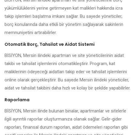
BİSİYON, Mersin ilindeki apartman ve site yöneticilerine borç
yükümlülüklerini yerine getirmeyen kat malikleri hakkında icra
takip işlemleri başlatma imkanı sağlar. Bu sayede yöneticiler,
borç konularında daha etkili bir yönetim sağlayarak sakinlerin
memnuniyetini artırabilirler.
Otomatik Borç, Tahsilat ve Aidat Sistemi
BİSİYON, Mersin ilindeki apartman ve site yöneticilerinin aidat
takibi ve tahsilat işlemlerini otomatikleştirir. Program, kat
maliklerinin ödeyeceği aidatları takip eder ve tahsilat işlemlerini
online olarak gerçekleştirir. Bu sayede Mersin ilindeki yöneticiler,
aidat ve tahsilat takibini daha hızlı ve kolay bir şekilde yapabilirler.
Raporlama
BİSİYON, Mersin ilinde bulunan binalar, apartmanlar ve sitelerle
ilgili ayrıntılı raporlar oluşturmanıza olanak sağlar. Gelir-gider
raporları, finansal durum raporları, aidat ödemeleri raporları gibi