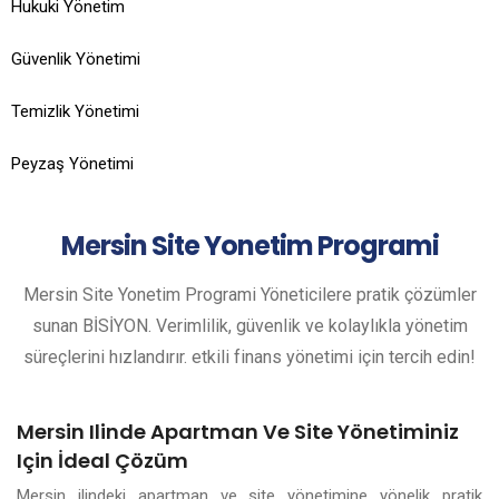
Hukuki Yönetim
Güvenlik Yönetimi
Temizlik Yönetimi
Peyzaş Yönetimi
Mersin
Site Yonetim Programi
Mersin Site Yonetim Programi Yöneticilere pratik çözümler
sunan BİSİYON. Verimlilik, güvenlik ve kolaylıkla yönetim
süreçlerini hızlandırır. etkili finans yönetimi için tercih edin!
Mersin Ilinde Apartman Ve Site Yönetiminiz
Için İdeal Çözüm
Mersin ilindeki apartman ve site yönetimine yönelik pratik