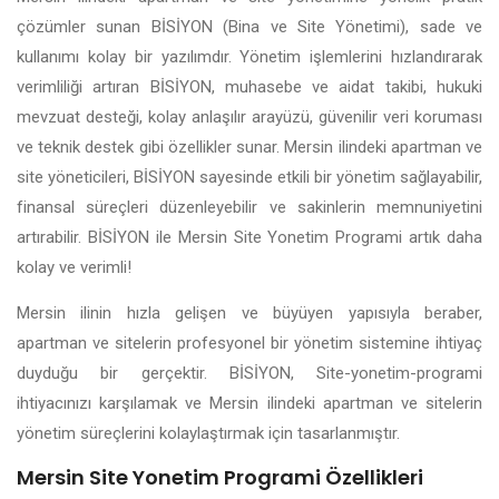
çözümler sunan BİSİYON (Bina ve Site Yönetimi), sade ve
kullanımı kolay bir yazılımdır. Yönetim işlemlerini hızlandırarak
verimliliği artıran BİSİYON, muhasebe ve aidat takibi, hukuki
mevzuat desteği, kolay anlaşılır arayüzü, güvenilir veri koruması
ve teknik destek gibi özellikler sunar. Mersin ilindeki apartman ve
site yöneticileri, BİSİYON sayesinde etkili bir yönetim sağlayabilir,
finansal süreçleri düzenleyebilir ve sakinlerin memnuniyetini
artırabilir. BİSİYON ile Mersin Site Yonetim Programi artık daha
kolay ve verimli!
Mersin ilinin hızla gelişen ve büyüyen yapısıyla beraber,
apartman ve sitelerin profesyonel bir yönetim sistemine ihtiyaç
duyduğu bir gerçektir. BİSİYON, Site-yonetim-programi
ihtiyacınızı karşılamak ve Mersin ilindeki apartman ve sitelerin
yönetim süreçlerini kolaylaştırmak için tasarlanmıştır.
Mersin Site Yonetim Programi Özellikleri