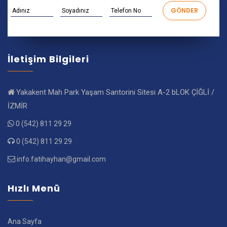
İletişim Bilgileri
Yakakent Mah Park Yaşam Santorini Sitesi A-2 bLOK ÇİĞLİ /
İZMİR
0 (542) 811 29 29
0 (542) 811 29 29
info.fatihayhan@gmail.com
Hızlı Menü
Ana Sayfa