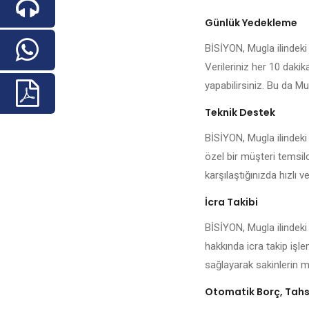
Günlük Yedekleme
BİSİYON, Mugla ilindeki 
Verileriniz her 10 daki
yapabilirsiniz. Bu da Mug
Teknik Destek
BİSİYON, Mugla ilindeki
özel bir müşteri temsilc
karşılaştığınızda hızlı ve
İcra Takibi
BİSİYON, Mugla ilindeki
hakkında icra takip işl
sağlayarak sakinlerin me
Otomatik Borç, Tahsi