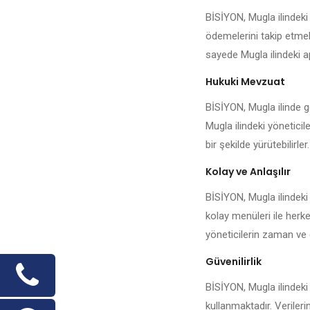
BİSİYON, Mugla ilindeki
ödemelerini takip etmek,
sayede Mugla ilindeki ap
Hukuki Mevzuat
BİSİYON, Mugla ilinde ge
Mugla ilindeki yöneticil
bir şekilde yürütebilirler.
Kolay ve Anlaşılır
BİSİYON, Mugla ilindeki
kolay menüleri ile herke
yöneticilerin zaman ve 
Güvenilirlik
BİSİYON, Mugla ilindeki 
kullanmaktadır. Veriler