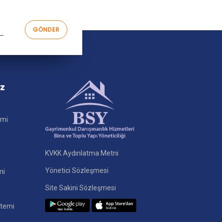
iz
imi
KVKK Aydınlatma Metni
Yönetici Sözleşmesi
mi
Site Sakini Sözleşmesi
stemi