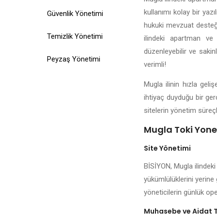
kullanımı kolay bir yazı
Güvenlik Yönetimi
hukuki mevzuat desteği,
Temizlik Yönetimi
ilindeki apartman ve 
düzenleyebilir ve sakin
Peyzaş Yönetimi
verimli!
Mugla ilinin hızla gel
ihtiyaç duyduğu bir ger
sitelerin yönetim süreçl
Mugla Toki Yonet
Site Yönetimi
BİSİYON, Mugla ilindeki
yükümlülüklerini yerine 
yöneticilerin günlük ope
Muhasebe ve Aidat 