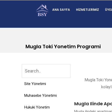
ANA SAYFA
HIZMETLERIMIZ
ÜYEL
Mugla Toki Yonetim Programi
Mugla Toki Yone
Site Yönetimi
kolayl
Muhasebe Yönetimi
Mugla Ilinde Ap
Hukuki Yönetim
Mugla ilindeki apartma