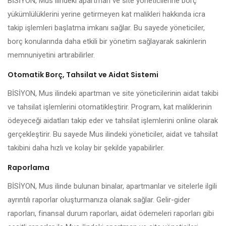
BİSİYON, Mus ilindeki apartman ve site yöneticilerine borç
yükümlülüklerini yerine getirmeyen kat malikleri hakkında icra
takip işlemleri başlatma imkanı sağlar. Bu sayede yöneticiler,
borç konularında daha etkili bir yönetim sağlayarak sakinlerin
memnuniyetini artırabilirler.
Otomatik Borç, Tahsilat ve Aidat Sistemi
BİSİYON, Mus ilindeki apartman ve site yöneticilerinin aidat takibi
ve tahsilat işlemlerini otomatikleştirir. Program, kat maliklerinin
ödeyeceği aidatları takip eder ve tahsilat işlemlerini online olarak
gerçekleştirir. Bu sayede Mus ilindeki yöneticiler, aidat ve tahsilat
takibini daha hızlı ve kolay bir şekilde yapabilirler.
Raporlama
BİSİYON, Mus ilinde bulunan binalar, apartmanlar ve sitelerle ilgili
ayrıntılı raporlar oluşturmanıza olanak sağlar. Gelir-gider
raporları, finansal durum raporları, aidat ödemeleri raporları gibi