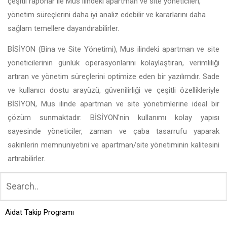
çeşitli raporlar ile Mus ilindeki apartman ve site yöneticileri,
yönetim süreçlerini daha iyi analiz edebilir ve kararlarını daha
sağlam temellere dayandırabilirler.
BİSİYON (Bina ve Site Yönetimi), Mus ilindeki apartman ve site
yöneticilerinin günlük operasyonlarını kolaylaştıran, verimliliği
artıran ve yönetim süreçlerini optimize eden bir yazılımdır. Sade
ve kullanıcı dostu arayüzü, güvenilirliği ve çeşitli özellikleriyle
BİSİYON, Mus ilinde apartman ve site yönetimlerine ideal bir
çözüm sunmaktadır. BİSİYON'nin kullanımı kolay yapısı
sayesinde yöneticiler, zaman ve çaba tasarrufu yaparak
sakinlerin memnuniyetini ve apartman/site yönetiminin kalitesini
artırabilirler.
Aidat Takip Programı