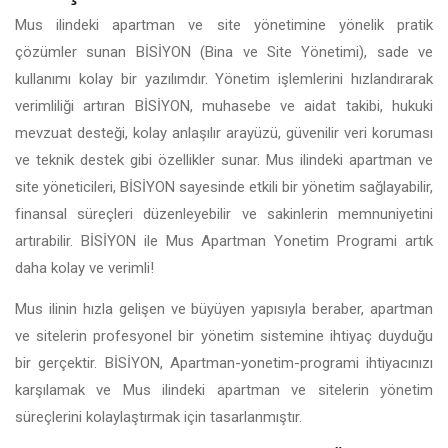
Mus ilindeki apartman ve site yönetimine yönelik pratik
çözümler sunan BİSİYON (Bina ve Site Yönetimi), sade ve
kullanımı kolay bir yazılımdır. Yönetim işlemlerini hızlandırarak
verimliliği artıran BİSİYON, muhasebe ve aidat takibi, hukuki
mevzuat desteği, kolay anlaşılır arayüzü, güvenilir veri koruması
ve teknik destek gibi özellikler sunar. Mus ilindeki apartman ve
site yöneticileri, BİSİYON sayesinde etkili bir yönetim sağlayabilir,
finansal süreçleri düzenleyebilir ve sakinlerin memnuniyetini
artırabilir. BİSİYON ile Mus Apartman Yonetim Programi artık
daha kolay ve verimli!
Mus ilinin hızla gelişen ve büyüyen yapısıyla beraber, apartman
ve sitelerin profesyonel bir yönetim sistemine ihtiyaç duyduğu
bir gerçektir. BİSİYON, Apartman-yonetim-programi ihtiyacınızı
karşılamak ve Mus ilindeki apartman ve sitelerin yönetim
süreçlerini kolaylaştırmak için tasarlanmıştır.