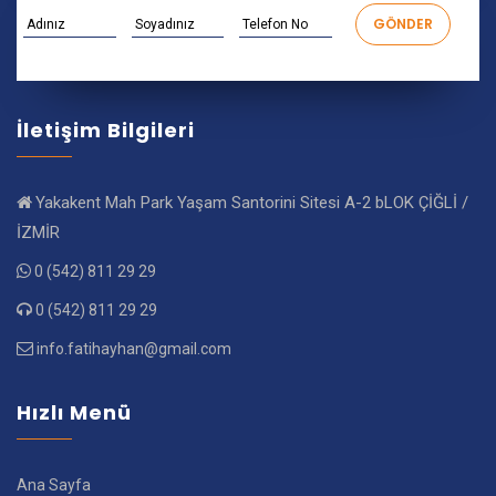
İletişim Bilgileri
Yakakent Mah Park Yaşam Santorini Sitesi A-2 bLOK ÇİĞLİ /
İZMİR
0 (542) 811 29 29
0 (542) 811 29 29
info.fatihayhan@gmail.com
Hızlı Menü
Ana Sayfa