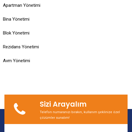
Apartman Yönetimi
Bina Yönetimi
Blok Yönetimi
Rezidans Yönetimi
Avm Yönetimi
Sizi Arayalım
Telefon numaranızı bırakın, kullanım şeklinize özel
çözümler sunalım!