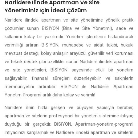
Narlidere Ilinde Apartman Ve Site
Yönetiminiz Için İdeal Çözüm
Narlidere ilindeki apartman ve site yönetimine yönelik pratik
çözümler sunan BİSİYON (Bina ve Site Yönetimi), sade ve
kullanımı kolay bir yazılımdır. Yönetim işlemlerini hızlandırarak
verimliliği artıran BİSİYON, muhasebe ve aidat takibi, hukuki
mevzuat desteği, kolay anlaşılır arayüzü, güvenilir veri koruması
ve teknik destek gibi özellikler sunar. Narlidere ilindeki apartman
ve site yöneticileri, BİSİYON sayesinde etkili bir yönetim
sağlayabilir, finansal süreçleri düzenleyebilir ve sakinlerin
memnuniyetini artırabilir. BİSİYON ile Narlidere Apartman
Yonetim Programi artık daha kolay ve verimli!
Narlidere ilinin hızla gelişen ve büyüyen yapısıyla beraber,
apartman ve sitelerin profesyonel bir yönetim sistemine ihtiyaç
duyduğu bir gerçektir. BİSİYON, Apartman-yonetim-programi
ihtiyacınızı karşılamak ve Narlidere ilindeki apartman ve sitelerin