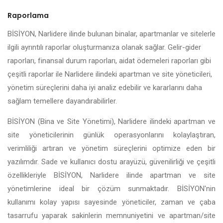
Raporlama
BİSİYON, Narlidere ilinde bulunan binalar, apartmanlar ve sitelerle
ilgili ayrıntılı raporlar oluşturmanıza olanak sağlar. Gelir-gider
raporları, finansal durum raporları, aidat ödemeleri raporları gibi
çeşitli raporlar ile Narlidere ilindeki apartman ve site yöneticileri,
yönetim süreçlerini daha iyi analiz edebilir ve kararlarını daha
sağlam temellere dayandırabilirler.
BİSİYON (Bina ve Site Yönetimi), Narlidere ilindeki apartman ve
site yöneticilerinin günlük operasyonlarını kolaylaştıran,
verimliliği artıran ve yönetim süreçlerini optimize eden bir
yazılımdır. Sade ve kullanıcı dostu arayüzü, güvenilirliği ve çeşitli
özellikleriyle BİSİYON, Narlidere ilinde apartman ve site
yönetimlerine ideal bir çözüm sunmaktadır. BİSİYON'nin
kullanımı kolay yapısı sayesinde yöneticiler, zaman ve çaba
tasarrufu yaparak sakinlerin memnuniyetini ve apartman/site