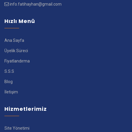
info.fatihayhan@gmail.com
Hızlı Menü
Ana Sayfa
Üyelik Süreci
Fiyatlandırma
S.S.S
Blog
İletişim
Hizmetlerimiz
Site Yönetimi