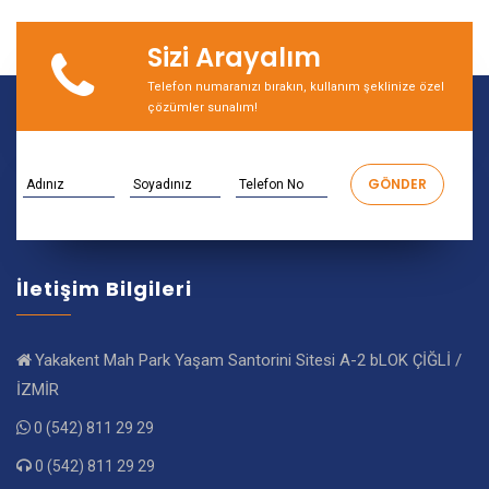
Sizi Arayalım
Telefon numaranızı bırakın, kullanım şeklinize özel
çözümler sunalım!
İletişim Bilgileri
Yakakent Mah Park Yaşam Santorini Sitesi A-2 bLOK ÇİĞLİ /
İZMİR
0 (542) 811 29 29
0 (542) 811 29 29