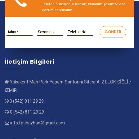
Telefon numaranızı bırakın, kullanım şeklinize özel
çözümler sunalım!
İletişim Bilgileri
Yakakent Mah Park Yaşam Santorini Sitesi A-2 bLOK ÇİĞLİ /
İZMİR
0 (542) 811 29 29
0 (542) 811 29 29
info.fatihayhan@gmail.com