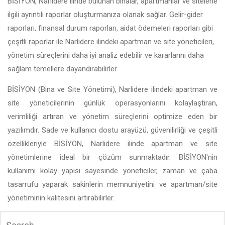
BİSİYON, Narlidere ilinde bulunan binalar, apartmanlar ve sitelerle
ilgili ayrıntılı raporlar oluşturmanıza olanak sağlar. Gelir-gider
raporları, finansal durum raporları, aidat ödemeleri raporları gibi
çeşitli raporlar ile Narlidere ilindeki apartman ve site yöneticileri,
yönetim süreçlerini daha iyi analiz edebilir ve kararlarını daha
sağlam temellere dayandırabilirler.
BİSİYON (Bina ve Site Yönetimi), Narlidere ilindeki apartman ve
site yöneticilerinin günlük operasyonlarını kolaylaştıran,
verimliliği artıran ve yönetim süreçlerini optimize eden bir
yazılımdır. Sade ve kullanıcı dostu arayüzü, güvenilirliği ve çeşitli
özellikleriyle BİSİYON, Narlidere ilinde apartman ve site
yönetimlerine ideal bir çözüm sunmaktadır. BİSİYON'nin
kullanımı kolay yapısı sayesinde yöneticiler, zaman ve çaba
tasarrufu yaparak sakinlerin memnuniyetini ve apartman/site
yönetiminin kalitesini artırabilirler.