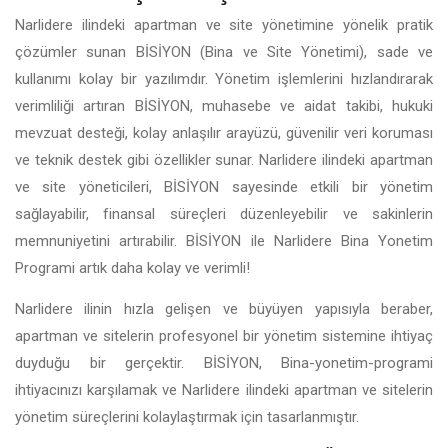
Narlidere ilindeki apartman ve site yönetimine yönelik pratik
çözümler sunan BİSİYON (Bina ve Site Yönetimi), sade ve
kullanımı kolay bir yazılımdır. Yönetim işlemlerini hızlandırarak
verimliliği artıran BİSİYON, muhasebe ve aidat takibi, hukuki
mevzuat desteği, kolay anlaşılır arayüzü, güvenilir veri koruması
ve teknik destek gibi özellikler sunar. Narlidere ilindeki apartman
ve site yöneticileri, BİSİYON sayesinde etkili bir yönetim
sağlayabilir, finansal süreçleri düzenleyebilir ve sakinlerin
memnuniyetini artırabilir. BİSİYON ile Narlidere Bina Yonetim
Programi artık daha kolay ve verimli!
Narlidere ilinin hızla gelişen ve büyüyen yapısıyla beraber,
apartman ve sitelerin profesyonel bir yönetim sistemine ihtiyaç
duyduğu bir gerçektir. BİSİYON, Bina-yonetim-programi
ihtiyacınızı karşılamak ve Narlidere ilindeki apartman ve sitelerin
yönetim süreçlerini kolaylaştırmak için tasarlanmıştır.