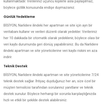
kullanmaktadır. Verileriniz üçüncü kişilerle asla paylaşılmaz,
böylece gizlilik konusunda endişe duymazsınız.
Günlük Yedekleme
BİSİYON, Narlidere ilindeki her apartman ve site için ayrı bir
veritabanı kullanır ve verileri düzenli olarak yedekler. Verileriniz
her 10 dakikada bir otomatik olarak yedeklenir, böylece olası bir
veri kaybı durumunda geri dönüş yapabilirsiniz. Bu da Narlidere
ilindeki apartman ve site yöneticilerine veri kaybı riskini en aza
indirir.
Teknik Destek
BİSİYON, Narlidere ilindeki apartman ve site yöneticilerine 7/24
teknik destek sağlar. İhtiyaç duyduğunuz her an, size özel bir
müşteri temsilcisi tarafından sorularınız yanıtlanır ve teknik
destek sunulur. Böylece herhangi bir sorunla karşılaştığınızda
hızlı ve etkili bir şekilde destek alabilirsiniz.