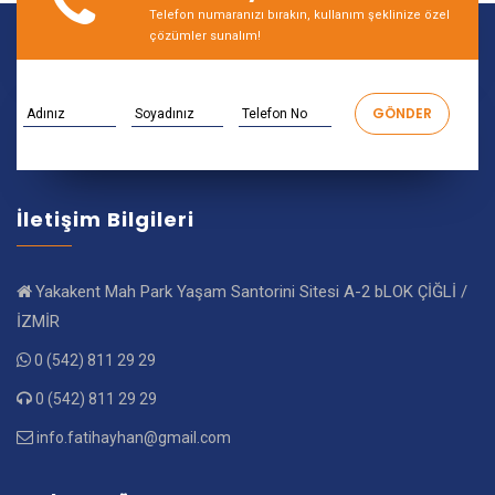
Telefon numaranızı bırakın, kullanım şeklinize özel
çözümler sunalım!
İletişim Bilgileri
Yakakent Mah Park Yaşam Santorini Sitesi A-2 bLOK ÇİĞLİ /
İZMİR
0 (542) 811 29 29
0 (542) 811 29 29
info.fatihayhan@gmail.com