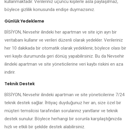
kullanmaktadır. Verileriniz üçüncü kişilerle asla paylaşılmaz,
böylece gizlilik konusunda endişe duymazsınız.
Günlük Yedekleme
BİSİYON, Nevsehir ilindeki her apartman ve site için ayrı bir
veritabanı kullanır ve verileri düzenli olarak yedekler. Verileriniz
her 10 dakikada bir otomatik olarak yedeklenir, böylece olası bir
veri kaybı durumunda geri dönüş yapabilirsiniz. Bu da Nevsehir
ilindeki apartman ve site yöneticilerine veri kaybı riskini en aza
indirir.
Teknik Destek
BİSİYON, Nevsehir ilindeki apartman ve site yöneticilerine 7/24
teknik destek sağlar. İhtiyaç duyduğunuz her an, size özel bir
müşteri temsilcisi tarafından sorularınız yanıtlanır ve teknik
destek sunulur. Böylece herhangi bir sorunla karşılaştığınızda
hızlı ve etkili bir şekilde destek alabilirsiniz.