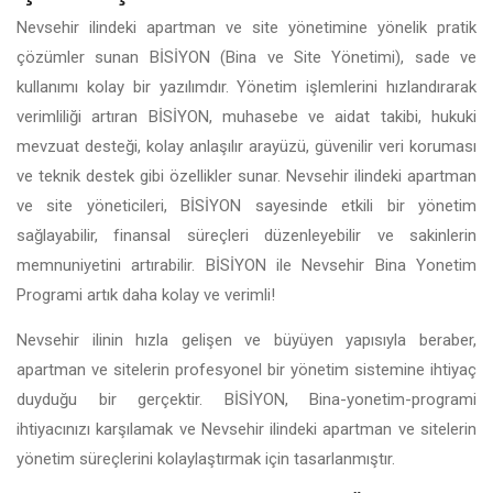
Nevsehir ilindeki apartman ve site yönetimine yönelik pratik
çözümler sunan BİSİYON (Bina ve Site Yönetimi), sade ve
kullanımı kolay bir yazılımdır. Yönetim işlemlerini hızlandırarak
verimliliği artıran BİSİYON, muhasebe ve aidat takibi, hukuki
mevzuat desteği, kolay anlaşılır arayüzü, güvenilir veri koruması
ve teknik destek gibi özellikler sunar. Nevsehir ilindeki apartman
ve site yöneticileri, BİSİYON sayesinde etkili bir yönetim
sağlayabilir, finansal süreçleri düzenleyebilir ve sakinlerin
memnuniyetini artırabilir. BİSİYON ile Nevsehir Bina Yonetim
Programi artık daha kolay ve verimli!
Nevsehir ilinin hızla gelişen ve büyüyen yapısıyla beraber,
apartman ve sitelerin profesyonel bir yönetim sistemine ihtiyaç
duyduğu bir gerçektir. BİSİYON, Bina-yonetim-programi
ihtiyacınızı karşılamak ve Nevsehir ilindeki apartman ve sitelerin
yönetim süreçlerini kolaylaştırmak için tasarlanmıştır.