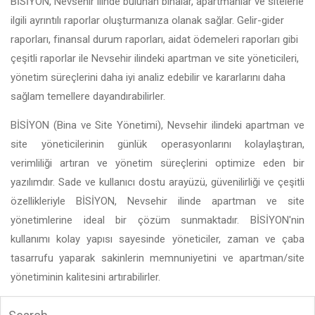
BİSİYON, Nevsehir ilinde bulunan binalar, apartmanlar ve sitelerle
ilgili ayrıntılı raporlar oluşturmanıza olanak sağlar. Gelir-gider
raporları, finansal durum raporları, aidat ödemeleri raporları gibi
çeşitli raporlar ile Nevsehir ilindeki apartman ve site yöneticileri,
yönetim süreçlerini daha iyi analiz edebilir ve kararlarını daha
sağlam temellere dayandırabilirler.
BİSİYON (Bina ve Site Yönetimi), Nevsehir ilindeki apartman ve
site yöneticilerinin günlük operasyonlarını kolaylaştıran,
verimliliği artıran ve yönetim süreçlerini optimize eden bir
yazılımdır. Sade ve kullanıcı dostu arayüzü, güvenilirliği ve çeşitli
özellikleriyle BİSİYON, Nevsehir ilinde apartman ve site
yönetimlerine ideal bir çözüm sunmaktadır. BİSİYON'nin
kullanımı kolay yapısı sayesinde yöneticiler, zaman ve çaba
tasarrufu yaparak sakinlerin memnuniyetini ve apartman/site
yönetiminin kalitesini artırabilirler.