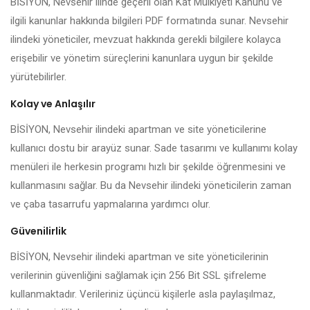
BİSİYON, Nevsehir ilinde geçerli olan Kat Mülkiyeti Kanunu ve
ilgili kanunlar hakkında bilgileri PDF formatında sunar. Nevsehir
ilindeki yöneticiler, mevzuat hakkında gerekli bilgilere kolayca
erişebilir ve yönetim süreçlerini kanunlara uygun bir şekilde
yürütebilirler.
Kolay ve Anlaşılır
BİSİYON, Nevsehir ilindeki apartman ve site yöneticilerine
kullanıcı dostu bir arayüz sunar. Sade tasarımı ve kullanımı kolay
menüleri ile herkesin programı hızlı bir şekilde öğrenmesini ve
kullanmasını sağlar. Bu da Nevsehir ilindeki yöneticilerin zaman
ve çaba tasarrufu yapmalarına yardımcı olur.
Güvenilirlik
BİSİYON, Nevsehir ilindeki apartman ve site yöneticilerinin
verilerinin güvenliğini sağlamak için 256 Bit SSL şifreleme
kullanmaktadır. Verileriniz üçüncü kişilerle asla paylaşılmaz,