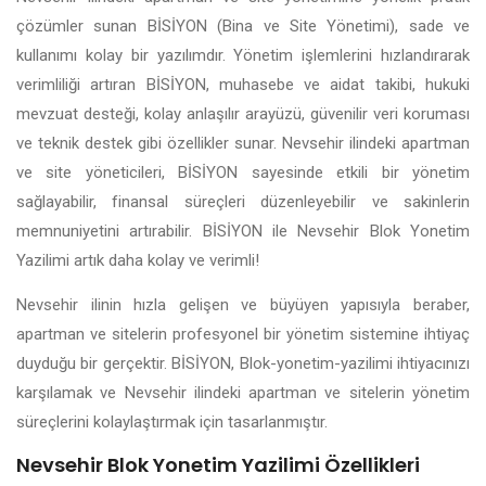
çözümler sunan BİSİYON (Bina ve Site Yönetimi), sade ve
kullanımı kolay bir yazılımdır. Yönetim işlemlerini hızlandırarak
verimliliği artıran BİSİYON, muhasebe ve aidat takibi, hukuki
mevzuat desteği, kolay anlaşılır arayüzü, güvenilir veri koruması
ve teknik destek gibi özellikler sunar. Nevsehir ilindeki apartman
ve site yöneticileri, BİSİYON sayesinde etkili bir yönetim
sağlayabilir, finansal süreçleri düzenleyebilir ve sakinlerin
memnuniyetini artırabilir. BİSİYON ile Nevsehir Blok Yonetim
Yazilimi artık daha kolay ve verimli!
Nevsehir ilinin hızla gelişen ve büyüyen yapısıyla beraber,
apartman ve sitelerin profesyonel bir yönetim sistemine ihtiyaç
duyduğu bir gerçektir. BİSİYON, Blok-yonetim-yazilimi ihtiyacınızı
karşılamak ve Nevsehir ilindeki apartman ve sitelerin yönetim
süreçlerini kolaylaştırmak için tasarlanmıştır.
Nevsehir Blok Yonetim Yazilimi Özellikleri