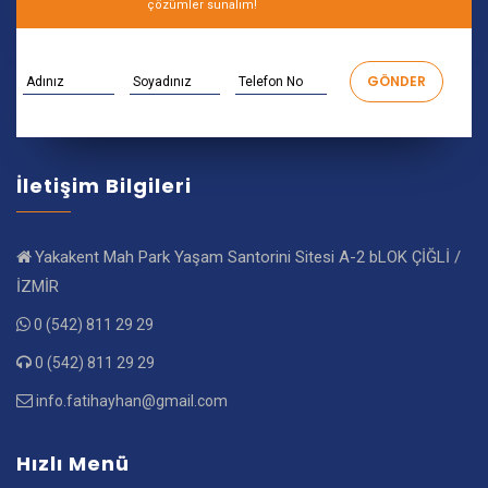
çözümler sunalım!
İletişim Bilgileri
Yakakent Mah Park Yaşam Santorini Sitesi A-2 bLOK ÇİĞLİ /
İZMİR
0 (542) 811 29 29
0 (542) 811 29 29
info.fatihayhan@gmail.com
Hızlı Menü