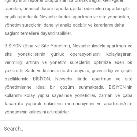
ilgili ayrıntılı raporlar oluşturmanıza olanak sağlar. Gelir-gider
raporları, finansal durum raporları, aidat ödemeleri raporları gibi
çeşitli raporlar ile Nevsehir ilindeki apartman ve site yöneticileri,
yönetim süreçlerini daha iyi analiz edebilir ve kararlarını daha
sağlam temellere dayandırabilirler.
BİSİYON (Bina ve Site Yönetimi), Nevsehir ilindeki apartman ve
site yöneticilerinin günlük operasyonlarını kolaylaştıran,
verimliliği artıran ve yönetim süreçlerini optimize eden bir
yazılımdır. Sade ve kullanıcı dostu arayüzü, güvenilirliği ve çeşitli
özellikleriyle BİSİYON, Nevsehir ilinde apartman ve site
yönetimlerine ideal bir çözüm sunmaktadır. BİSİYON'nin
kullanımı kolay yapısı sayesinde yöneticiler, zaman ve çaba
tasarrufu yaparak sakinlerin memnuniyetini ve apartman/site
yönetiminin kalitesini artırabilirler.