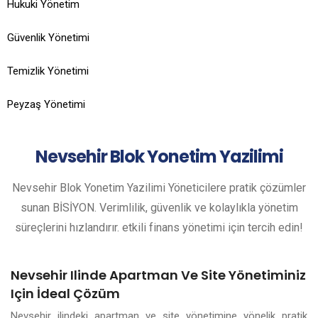
Hukuki Yönetim
Güvenlik Yönetimi
Temizlik Yönetimi
Peyzaş Yönetimi
Nevsehir
Blok Yonetim Yazilimi
Nevsehir Blok Yonetim Yazilimi Yöneticilere pratik çözümler
sunan BİSİYON. Verimlilik, güvenlik ve kolaylıkla yönetim
süreçlerini hızlandırır. etkili finans yönetimi için tercih edin!
Nevsehir Ilinde Apartman Ve Site Yönetiminiz
Için İdeal Çözüm
Nevsehir ilindeki apartman ve site yönetimine yönelik pratik