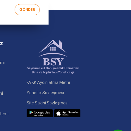
iz
imi
KVKK Aydınlatma Metni
Yönetici Sözleşmesi
mi
Site Sakini Sözleşmesi
stemi