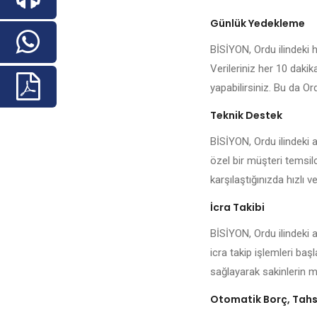
Günlük Yedekleme
BİSİYON, Ordu ilindeki he
Verileriniz her 10 daki
yapabilirsiniz. Bu da Ord
Teknik Destek
BİSİYON, Ordu ilindeki 
özel bir müşteri temsilc
karşılaştığınızda hızlı ve
İcra Takibi
BİSİYON, Ordu ilindeki 
icra takip işlemleri baş
sağlayarak sakinlerin me
Otomatik Borç, Tahsi