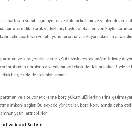
r apartman ve site için ayrı bir veritabanı kullanır ve verileri düzenli o
kada bir otomatik olarak yedeklenir, böylece olası bir veri kaybı durum
u ilindeki apartman ve site yöneticilerine veri kaybı riskini en aza indiri
apartman ve site yöneticilerine 7/24 teknik destek sağlar. İhtiyaç duy
isi tarafından sorularınız yanıtlanır ve teknik destek sunulur. Böylece
 etkili bir şekilde destek alabilirsiniz.
apartman ve site yöneticilerine borç yükümlülüklerini yerine getirmeye
latma imkanı sağlar. Bu sayede yöneticiler, borç konularında daha etkil
mnuniyetini artırabilirler.
lat ve Aidat Sistemi