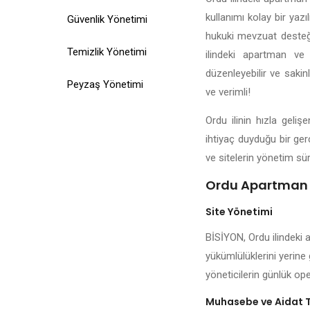
kullanımı kolay bir yazı
Güvenlik Yönetimi
hukuki mevzuat desteği,
Temizlik Yönetimi
ilindeki apartman ve 
düzenleyebilir ve sakin
Peyzaş Yönetimi
ve verimli!
Ordu ilinin hızla geli
ihtiyaç duyduğu bir ger
ve sitelerin yönetim sür
Ordu Apartman Y
Site Yönetimi
BİSİYON, Ordu ilindeki 
yükümlülüklerini yerine 
yöneticilerin günlük ope
Muhasebe ve Aidat 