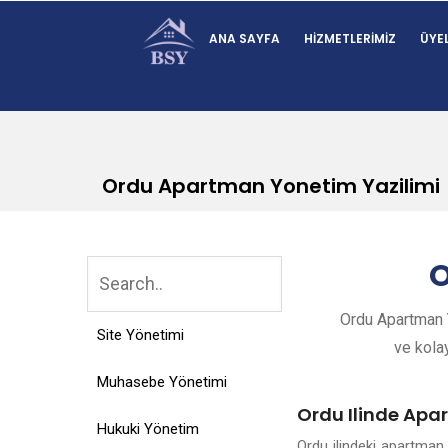
ANA SAYFA
HIZMETLERIMIZ
ÜYEL
Ordu Apartman Yonetim Yazilimi
O
Ordu Apartman Y
Site Yönetimi
ve kolay
Muhasebe Yönetimi
Ordu Ilinde Apa
Hukuki Yönetim
Ordu ilindeki apartman