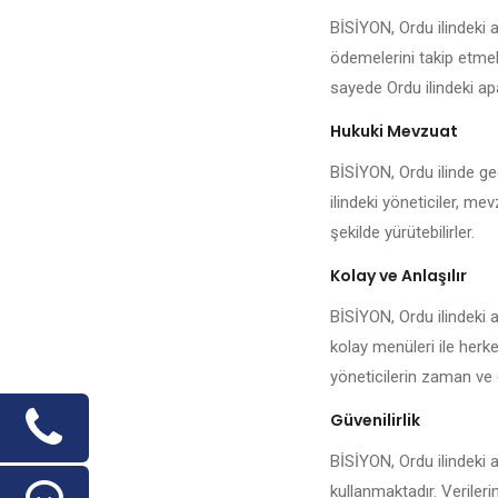
BİSİYON, Ordu ilindeki 
ödemelerini takip etmek,
sayede Ordu ilindeki apa
Hukuki Mevzuat
BİSİYON, Ordu ilinde geç
ilindeki yöneticiler, me
şekilde yürütebilirler.
Kolay ve Anlaşılır
BİSİYON, Ordu ilindeki 
kolay menüleri ile herke
yöneticilerin zaman ve 
Güvenilirlik
BİSİYON, Ordu ilindeki a
kullanmaktadır. Veriler