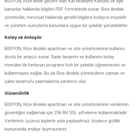
BİSİYON, Rize ilinde geçerli olan Kat Mülkiyeti Kanunu ve ilgili
kanunlar hakkında bilgileri PDF formatında sunar. Rize ilindeki
yöneticiler, mevzuat hakkında gerekli bilgilere kolayca erişebilir
ve yönetim süreçlerini kanunlara uygun bir şekilde yürütebilirler.
Kolay ve Anlaşılır
BİSİYON, Rize ilindeki apartman ve site yöneticilerine kullanıcı
dostu bir arayüz sunar. Sade tasarımı ve kullanımı kolay
menüleri ile herkesin programı hızlı bir şekilde öğrenmesini ve
kullanmasını sağlar. Bu da Rize ilindeki yöneticilerin zaman ve
çaba tasarrufu yapmalarına yardımcı olur.
Güvenilirlik
BİSİYON, Rize ilindeki apartman ve site yöneticilerinin verilerinin
güvenliğini sağlamak için 256 Bit SSL şifreleme kullanmaktadır.
Verileriniz üçüncü kişilerle asla paylaşılmaz, böylece gizlilik
konusunda endişe duymazsınız.