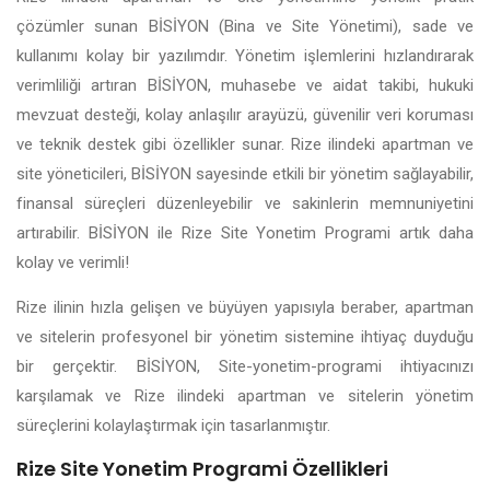
çözümler sunan BİSİYON (Bina ve Site Yönetimi), sade ve
kullanımı kolay bir yazılımdır. Yönetim işlemlerini hızlandırarak
verimliliği artıran BİSİYON, muhasebe ve aidat takibi, hukuki
mevzuat desteği, kolay anlaşılır arayüzü, güvenilir veri koruması
ve teknik destek gibi özellikler sunar. Rize ilindeki apartman ve
site yöneticileri, BİSİYON sayesinde etkili bir yönetim sağlayabilir,
finansal süreçleri düzenleyebilir ve sakinlerin memnuniyetini
artırabilir. BİSİYON ile Rize Site Yonetim Programi artık daha
kolay ve verimli!
Rize ilinin hızla gelişen ve büyüyen yapısıyla beraber, apartman
ve sitelerin profesyonel bir yönetim sistemine ihtiyaç duyduğu
bir gerçektir. BİSİYON, Site-yonetim-programi ihtiyacınızı
karşılamak ve Rize ilindeki apartman ve sitelerin yönetim
süreçlerini kolaylaştırmak için tasarlanmıştır.
Rize Site Yonetim Programi Özellikleri