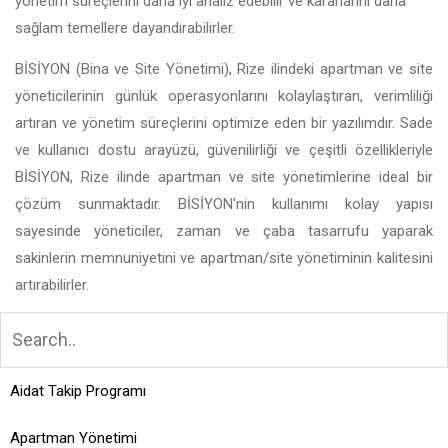
yönetim süreçlerini daha iyi analiz edebilir ve kararlarını daha
sağlam temellere dayandırabilirler.
BİSİYON (Bina ve Site Yönetimi), Rize ilindeki apartman ve site
yöneticilerinin günlük operasyonlarını kolaylaştıran, verimliliği
artıran ve yönetim süreçlerini optimize eden bir yazılımdır. Sade
ve kullanıcı dostu arayüzü, güvenilirliği ve çeşitli özellikleriyle
BİSİYON, Rize ilinde apartman ve site yönetimlerine ideal bir
çözüm sunmaktadır. BİSİYON'nin kullanımı kolay yapısı
sayesinde yöneticiler, zaman ve çaba tasarrufu yaparak
sakinlerin memnuniyetini ve apartman/site yönetiminin kalitesini
artırabilirler.
Aidat Takip Programı
Apartman Yönetimi