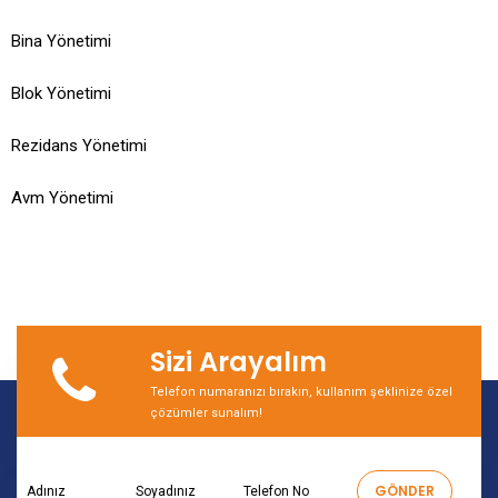
Bina Yönetimi
Blok Yönetimi
Rezidans Yönetimi
Avm Yönetimi
Sizi Arayalım
Telefon numaranızı bırakın, kullanım şeklinize özel
çözümler sunalım!