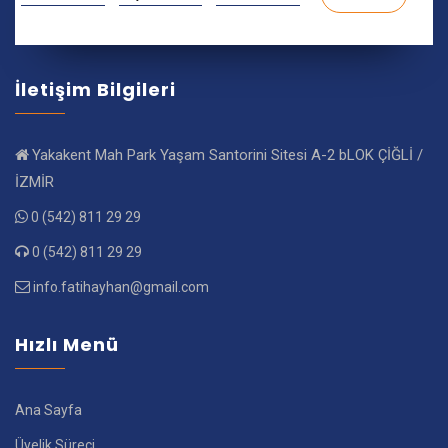
İletişim Bilgileri
Yakakent Mah Park Yaşam Santorini Sitesi A-2 bLOK ÇİĞLİ /
İZMİR
0 (542) 811 29 29
0 (542) 811 29 29
info.fatihayhan@gmail.com
Hızlı Menü
Ana Sayfa
Üyelik Süreci