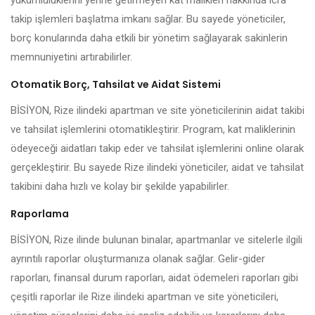
yükümlülüklerini yerine getirmeyen kat malikleri hakkında icra
takip işlemleri başlatma imkanı sağlar. Bu sayede yöneticiler,
borç konularında daha etkili bir yönetim sağlayarak sakinlerin
memnuniyetini artırabilirler.
Otomatik Borç, Tahsilat ve Aidat Sistemi
BİSİYON, Rize ilindeki apartman ve site yöneticilerinin aidat takibi
ve tahsilat işlemlerini otomatikleştirir. Program, kat maliklerinin
ödeyeceği aidatları takip eder ve tahsilat işlemlerini online olarak
gerçekleştirir. Bu sayede Rize ilindeki yöneticiler, aidat ve tahsilat
takibini daha hızlı ve kolay bir şekilde yapabilirler.
Raporlama
BİSİYON, Rize ilinde bulunan binalar, apartmanlar ve sitelerle ilgili
ayrıntılı raporlar oluşturmanıza olanak sağlar. Gelir-gider
raporları, finansal durum raporları, aidat ödemeleri raporları gibi
çeşitli raporlar ile Rize ilindeki apartman ve site yöneticileri,