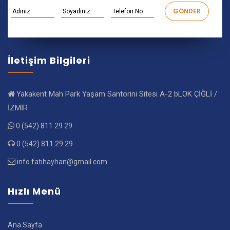
İletişim Bilgileri
Yakakent Mah Park Yaşam Santorini Sitesi A-2 bLOK ÇİĞLİ /
İZMİR
0 (542) 811 29 29
0 (542) 811 29 29
info.fatihayhan@gmail.com
Hızlı Menü
Ana Sayfa