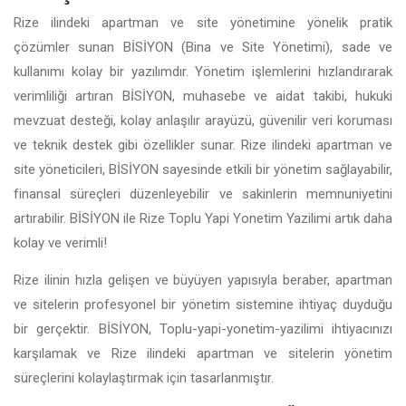
Rize ilindeki apartman ve site yönetimine yönelik pratik
çözümler sunan BİSİYON (Bina ve Site Yönetimi), sade ve
kullanımı kolay bir yazılımdır. Yönetim işlemlerini hızlandırarak
verimliliği artıran BİSİYON, muhasebe ve aidat takibi, hukuki
mevzuat desteği, kolay anlaşılır arayüzü, güvenilir veri koruması
ve teknik destek gibi özellikler sunar. Rize ilindeki apartman ve
site yöneticileri, BİSİYON sayesinde etkili bir yönetim sağlayabilir,
finansal süreçleri düzenleyebilir ve sakinlerin memnuniyetini
artırabilir. BİSİYON ile Rize Toplu Yapi Yonetim Yazilimi artık daha
kolay ve verimli!
Rize ilinin hızla gelişen ve büyüyen yapısıyla beraber, apartman
ve sitelerin profesyonel bir yönetim sistemine ihtiyaç duyduğu
bir gerçektir. BİSİYON, Toplu-yapi-yonetim-yazilimi ihtiyacınızı
karşılamak ve Rize ilindeki apartman ve sitelerin yönetim
süreçlerini kolaylaştırmak için tasarlanmıştır.