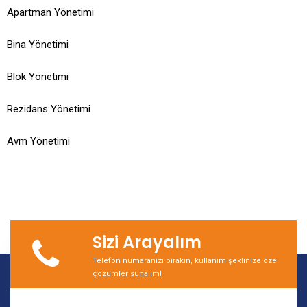
Apartman Yönetimi
Bina Yönetimi
Blok Yönetimi
Rezidans Yönetimi
Avm Yönetimi
Sizi Arayalım
Telefon numaranızı bırakın, kullanım şeklinize özel
çözümler sunalım!