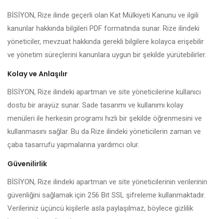
BİSİYON, Rize ilinde geçerli olan Kat Mülkiyeti Kanunu ve ilgili
kanunlar hakkında bilgileri PDF formatında sunar. Rize ilindeki
yöneticiler, mevzuat hakkında gerekli bilgilere kolayca erişebilir
ve yönetim süreçlerini kanunlara uygun bir şekilde yürütebilirler.
Kolay ve Anlaşılır
BİSİYON, Rize ilindeki apartman ve site yöneticilerine kullanıcı
dostu bir arayüz sunar. Sade tasarımı ve kullanımı kolay
menüleri ile herkesin programı hızlı bir şekilde öğrenmesini ve
kullanmasını sağlar. Bu da Rize ilindeki yöneticilerin zaman ve
çaba tasarrufu yapmalarına yardımcı olur.
Güvenilirlik
BİSİYON, Rize ilindeki apartman ve site yöneticilerinin verilerinin
güvenliğini sağlamak için 256 Bit SSL şifreleme kullanmaktadır.
Verileriniz üçüncü kişilerle asla paylaşılmaz, böylece gizlilik