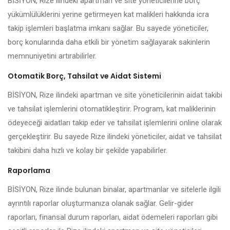
BİSİYON, Rize ilindeki apartman ve site yöneticilerine borç
yükümlülüklerini yerine getirmeyen kat malikleri hakkında icra
takip işlemleri başlatma imkanı sağlar. Bu sayede yöneticiler,
borç konularında daha etkili bir yönetim sağlayarak sakinlerin
memnuniyetini artırabilirler.
Otomatik Borç, Tahsilat ve Aidat Sistemi
BİSİYON, Rize ilindeki apartman ve site yöneticilerinin aidat takibi
ve tahsilat işlemlerini otomatikleştirir. Program, kat maliklerinin
ödeyeceği aidatları takip eder ve tahsilat işlemlerini online olarak
gerçekleştirir. Bu sayede Rize ilindeki yöneticiler, aidat ve tahsilat
takibini daha hızlı ve kolay bir şekilde yapabilirler.
Raporlama
BİSİYON, Rize ilinde bulunan binalar, apartmanlar ve sitelerle ilgili
ayrıntılı raporlar oluşturmanıza olanak sağlar. Gelir-gider
raporları, finansal durum raporları, aidat ödemeleri raporları gibi