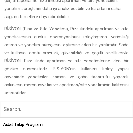
çeşitli raporlar ile Rize ilindeki apartman ve site yöneticileri,
yönetim süreçlerini daha iyi analiz edebilir ve kararlarını daha
sağlam temellere dayandırabilirler.
BİSİYON (Bina ve Site Yönetimi), Rize ilindeki apartman ve site
yöneticilerinin günlük operasyonlarını kolaylaştıran, verimliliği
artıran ve yönetim süreçlerini optimize eden bir yazılımdır. Sade
ve kullanıcı dostu arayüzü, güvenilirliği ve çeşitli özellikleriyle
BİSİYON, Rize ilinde apartman ve site yönetimlerine ideal bir
çözüm sunmaktadır. BİSİYON'nin kullanımı kolay yapısı
sayesinde yöneticiler, zaman ve çaba tasarrufu yaparak
sakinlerin memnuniyetini ve apartman/site yönetiminin kalitesini
artırabilirler.
Aidat Takip Programı