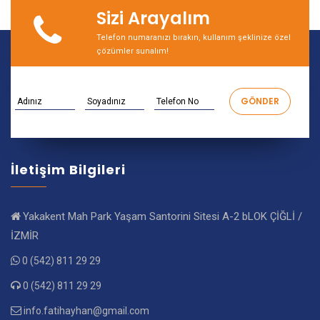
Sizi Arayalım
Telefon numaranızı bırakın, kullanım şeklinize özel
çözümler sunalım!
İletişim Bilgileri
Yakakent Mah Park Yaşam Santorini Sitesi A-2 bLOK ÇİĞLİ /
İZMİR
0 (542) 811 29 29
0 (542) 811 29 29
info.fatihayhan@gmail.com