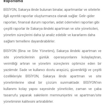
Raporlama
BİSİYON, Sakarya ilinde bulunan binalar, apartmanlar ve sitelerle
ilgili ayrıntılı raporlar oluşturmanıza olanak sağlar. Gelir-gider
raporları, finansal durum raporları, aidat ödemeleri raporları gibi
çeşitli raporlar ile Sakarya ilindeki apartman ve site yöneticileri,
yönetim süreçlerini daha iyi analiz edebilir ve kararlarını daha
sağlam temellere dayandırabilirler.
BİSİYON (Bina ve Site Yönetimi), Sakarya ilindeki apartman ve
site yöneticilerinin günlük operasyonlarını kolaylaştıran,
verimliliği artıran ve yönetim süreçlerini optimize eden bir
yazılımdır. Sade ve kullanıcı dostu arayüzü, güvenilirliği ve çeşitli
özellikleriyle BİSİYON, Sakarya ilinde apartman ve site
yönetimlerine ideal bir çözüm sunmaktadır. BİSİYON'nin
kullanımı kolay yapısı sayesinde yöneticiler, zaman ve çaba
tasarrufu yaparak sakinlerin memnuniyetini ve apartman/site
yönetiminin kalitesini artırabilirler.