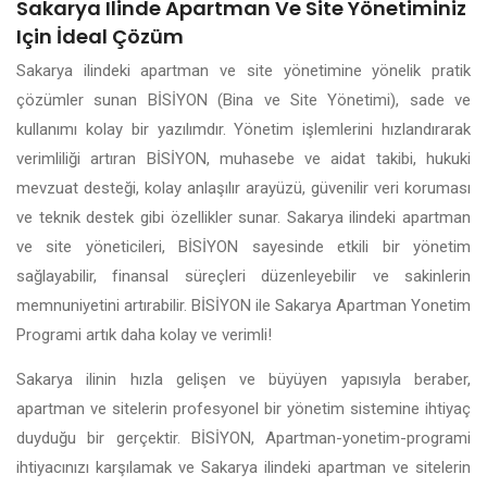
Sakarya Ilinde Apartman Ve Site Yönetiminiz
Için İdeal Çözüm
Sakarya ilindeki apartman ve site yönetimine yönelik pratik
çözümler sunan BİSİYON (Bina ve Site Yönetimi), sade ve
kullanımı kolay bir yazılımdır. Yönetim işlemlerini hızlandırarak
verimliliği artıran BİSİYON, muhasebe ve aidat takibi, hukuki
mevzuat desteği, kolay anlaşılır arayüzü, güvenilir veri koruması
ve teknik destek gibi özellikler sunar. Sakarya ilindeki apartman
ve site yöneticileri, BİSİYON sayesinde etkili bir yönetim
sağlayabilir, finansal süreçleri düzenleyebilir ve sakinlerin
memnuniyetini artırabilir. BİSİYON ile Sakarya Apartman Yonetim
Programi artık daha kolay ve verimli!
Sakarya ilinin hızla gelişen ve büyüyen yapısıyla beraber,
apartman ve sitelerin profesyonel bir yönetim sistemine ihtiyaç
duyduğu bir gerçektir. BİSİYON, Apartman-yonetim-programi
ihtiyacınızı karşılamak ve Sakarya ilindeki apartman ve sitelerin