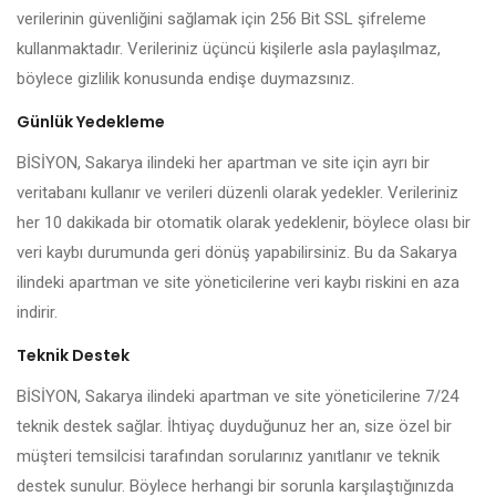
verilerinin güvenliğini sağlamak için 256 Bit SSL şifreleme
kullanmaktadır. Verileriniz üçüncü kişilerle asla paylaşılmaz,
böylece gizlilik konusunda endişe duymazsınız.
Günlük Yedekleme
BİSİYON, Sakarya ilindeki her apartman ve site için ayrı bir
veritabanı kullanır ve verileri düzenli olarak yedekler. Verileriniz
her 10 dakikada bir otomatik olarak yedeklenir, böylece olası bir
veri kaybı durumunda geri dönüş yapabilirsiniz. Bu da Sakarya
ilindeki apartman ve site yöneticilerine veri kaybı riskini en aza
indirir.
Teknik Destek
BİSİYON, Sakarya ilindeki apartman ve site yöneticilerine 7/24
teknik destek sağlar. İhtiyaç duyduğunuz her an, size özel bir
müşteri temsilcisi tarafından sorularınız yanıtlanır ve teknik
destek sunulur. Böylece herhangi bir sorunla karşılaştığınızda