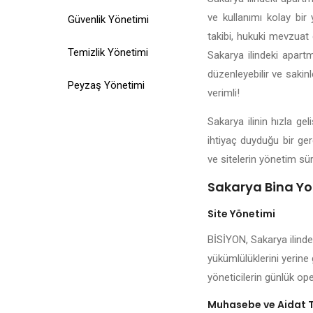
ve kullanımı kolay bir 
Güvenlik Yönetimi
takibi, hukuki mevzuat d
Temizlik Yönetimi
Sakarya ilindeki apartm
düzenleyebilir ve sakin
Peyzaş Yönetimi
verimli!
Sakarya ilinin hızla g
ihtiyaç duyduğu bir ge
ve sitelerin yönetim sür
Sakarya Bina Yo
Site Yönetimi
BİSİYON, Sakarya ilinde
yükümlülüklerini yerine 
yöneticilerin günlük ope
Muhasebe ve Aidat 