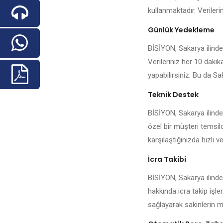
kullanmaktadır. Veriler
Günlük Yedekleme
BİSİYON, Sakarya ilindek
Verileriniz her 10 daki
yapabilirsiniz. Bu da Sak
Teknik Destek
BİSİYON, Sakarya ilinde
özel bir müşteri temsilc
karşılaştığınızda hızlı ve
İcra Takibi
BİSİYON, Sakarya ilinde
hakkında icra takip işl
sağlayarak sakinlerin me