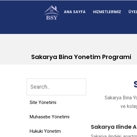
ANA SAYFA
HIZMETLERIMIZ
ÜYEL
Sakarya Bina Yonetim Programi
Sakarya Bina Yo
Site Yönetimi
ve kolay
Muhasebe Yönetimi
Sakarya Ilinde 
Hukuki Yönetim
Sakarya ilindeki apart