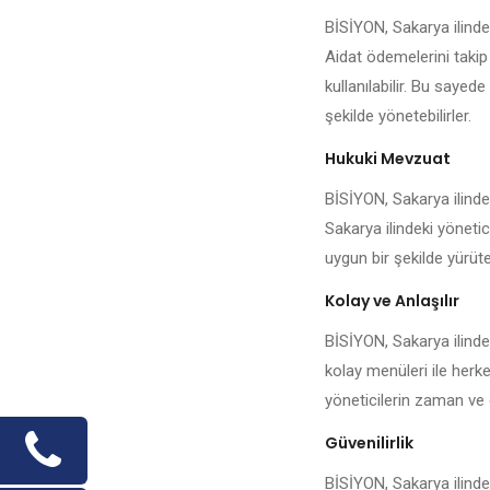
BİSİYON, Sakarya ilinde
Aidat ödemelerini takip
kullanılabilir. Bu sayed
şekilde yönetebilirler.
Hukuki Mevzuat
BİSİYON, Sakarya ilinde 
Sakarya ilindeki yönetic
uygun bir şekilde yürüteb
Kolay ve Anlaşılır
BİSİYON, Sakarya ilinde
kolay menüleri ile herke
yöneticilerin zaman ve 
Güvenilirlik
BİSİYON, Sakarya ilindek