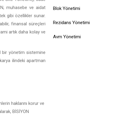
SİYON, muhasebe ve aidat
Blok Yönetimi
ek gibi özellikler sunar.
Rezidans Yönetimi
ilir, finansal süreçleri
rami artık daha kolay ve
Avm Yönetimi
l bir yönetim sistemine
karya ilindeki apartman
lerin haklarını korur ve
 alarak, BİSİYON