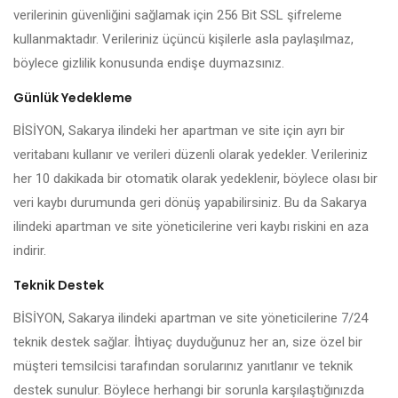
verilerinin güvenliğini sağlamak için 256 Bit SSL şifreleme
kullanmaktadır. Verileriniz üçüncü kişilerle asla paylaşılmaz,
böylece gizlilik konusunda endişe duymazsınız.
Günlük Yedekleme
BİSİYON, Sakarya ilindeki her apartman ve site için ayrı bir
veritabanı kullanır ve verileri düzenli olarak yedekler. Verileriniz
her 10 dakikada bir otomatik olarak yedeklenir, böylece olası bir
veri kaybı durumunda geri dönüş yapabilirsiniz. Bu da Sakarya
ilindeki apartman ve site yöneticilerine veri kaybı riskini en aza
indirir.
Teknik Destek
BİSİYON, Sakarya ilindeki apartman ve site yöneticilerine 7/24
teknik destek sağlar. İhtiyaç duyduğunuz her an, size özel bir
müşteri temsilcisi tarafından sorularınız yanıtlanır ve teknik
destek sunulur. Böylece herhangi bir sorunla karşılaştığınızda