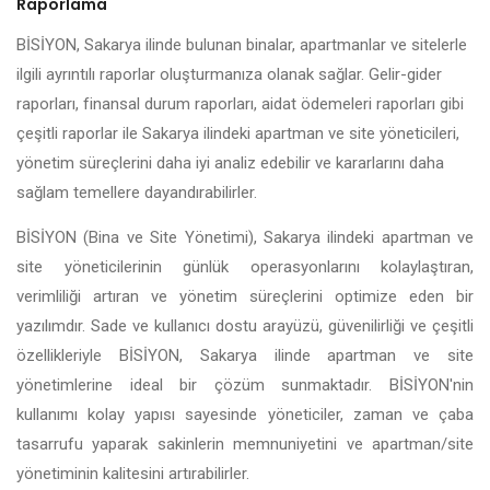
Raporlama
BİSİYON, Sakarya ilinde bulunan binalar, apartmanlar ve sitelerle
ilgili ayrıntılı raporlar oluşturmanıza olanak sağlar. Gelir-gider
raporları, finansal durum raporları, aidat ödemeleri raporları gibi
çeşitli raporlar ile Sakarya ilindeki apartman ve site yöneticileri,
yönetim süreçlerini daha iyi analiz edebilir ve kararlarını daha
sağlam temellere dayandırabilirler.
BİSİYON (Bina ve Site Yönetimi), Sakarya ilindeki apartman ve
site yöneticilerinin günlük operasyonlarını kolaylaştıran,
verimliliği artıran ve yönetim süreçlerini optimize eden bir
yazılımdır. Sade ve kullanıcı dostu arayüzü, güvenilirliği ve çeşitli
özellikleriyle BİSİYON, Sakarya ilinde apartman ve site
yönetimlerine ideal bir çözüm sunmaktadır. BİSİYON'nin
kullanımı kolay yapısı sayesinde yöneticiler, zaman ve çaba
tasarrufu yaparak sakinlerin memnuniyetini ve apartman/site
yönetiminin kalitesini artırabilirler.