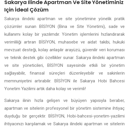
Sakarya Ilinde Apartman Ve Site Yönetiminiz
Için İdeal Çözüm
Sakarya ilindeki apartman ve site yönetimine yönelik pratik
çözümler sunan BİSİYON (Bina ve Site Yönetimi), sade ve
kullanımı kolay bir yazılımdır. Yönetim işlemlerini hızlandırarak
verimliliği artıran BİSİYON, muhasebe ve aidat takibi, hukuki
mevzuat desteği, kolay anlaşılır arayüzü, güvenilir veri koruması
ve teknik destek gibi özellikler sunar. Sakarya ilindeki apartman
ve site yöneticileri, BİSİYON sayesinde etkili bir yönetim
sağlayabilir, finansal süreçleri düzenleyebilir ve sakinlerin
memnuniyetini artırabilir. BİSİYON ile Sakarya Hobi Bahcesi
Yonetim Yazilimi artık daha kolay ve verimli!
Sakarya ilinin hızla gelişen ve büyüyen yapısıyla beraber,
apartman ve sitelerin profesyonel bir yönetim sistemine ihtiyaç
duyduğu bir gerçektir. BİSİYON, Hobi-bahcesi-yonetim-yazilimi
ihtiyacınızı karşılamak ve Sakarya ilindeki apartman ve sitelerin