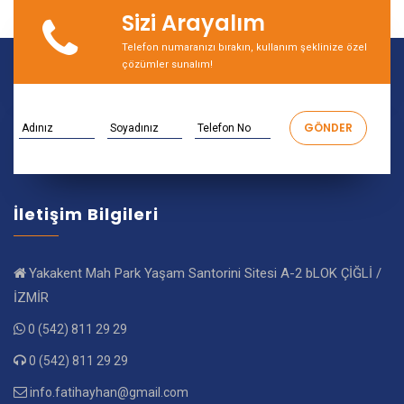
Sizi Arayalım
Telefon numaranızı bırakın, kullanım şeklinize özel
çözümler sunalım!
İletişim Bilgileri
Yakakent Mah Park Yaşam Santorini Sitesi A-2 bLOK ÇİĞLİ /
İZMİR
0 (542) 811 29 29
0 (542) 811 29 29
info.fatihayhan@gmail.com