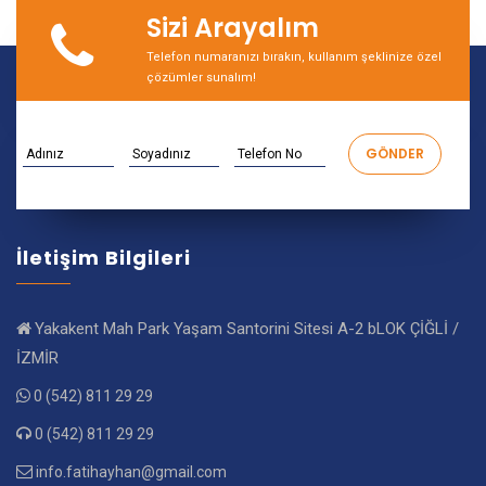
Sizi Arayalım
Telefon numaranızı bırakın, kullanım şeklinize özel
çözümler sunalım!
İletişim Bilgileri
Yakakent Mah Park Yaşam Santorini Sitesi A-2 bLOK ÇİĞLİ /
İZMİR
0 (542) 811 29 29
0 (542) 811 29 29
info.fatihayhan@gmail.com