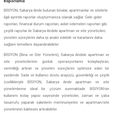
Raporlama
BİSİYON, Sakarya ilinde bulunan binalar, apartmanlar ve sitelerle
ilgili ayrıntılı raporlar oluşturmanıza olanak sağlar. Gelir-gider
raporları, finansal durum raporları, aidat ödemeleri raporları gibi
çeşitli raporlar ile Sakarya ilindeki apartman ve site yöneticileri,
yönetim süreçlerini daha iyi analiz edebilir ve kararlarını daha
sağlam temellere dayandırabilirler.
BİSİYON (Bina ve Site Yönetimi), Sakarya ilindeki apartman ve
site yöneticilerinin günlük operasyonlarını kolaylaştıran,
verimliliği artıran ve yönetim süreçlerini optimize eden bir
yazılımdır. Sade ve kullanıcı dostu arayüzü, güvenilirliği ve çeşitli
özellikleriyle BİSİYON, Sakarya ilinde apartman ve site
yönetimlerine ideal bir çözüm sunmaktadır. BİSİYON'nin
kullanımı kolay yapısı sayesinde yöneticiler, zaman ve çaba
tasarrufu yaparak sakinlerin memnuniyetini ve apartman/site
yönetiminin kalitesini artırabilirler.