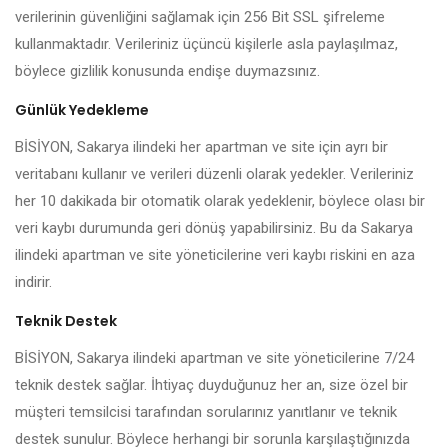
verilerinin güvenliğini sağlamak için 256 Bit SSL şifreleme
kullanmaktadır. Verileriniz üçüncü kişilerle asla paylaşılmaz,
böylece gizlilik konusunda endişe duymazsınız.
Günlük Yedekleme
BİSİYON, Sakarya ilindeki her apartman ve site için ayrı bir
veritabanı kullanır ve verileri düzenli olarak yedekler. Verileriniz
her 10 dakikada bir otomatik olarak yedeklenir, böylece olası bir
veri kaybı durumunda geri dönüş yapabilirsiniz. Bu da Sakarya
ilindeki apartman ve site yöneticilerine veri kaybı riskini en aza
indirir.
Teknik Destek
BİSİYON, Sakarya ilindeki apartman ve site yöneticilerine 7/24
teknik destek sağlar. İhtiyaç duyduğunuz her an, size özel bir
müşteri temsilcisi tarafından sorularınız yanıtlanır ve teknik
destek sunulur. Böylece herhangi bir sorunla karşılaştığınızda