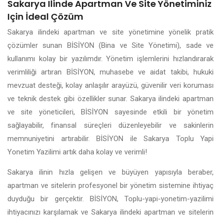
Sakarya Ilinde Apartman Ve Site Yönetiminiz
Için İdeal Çözüm
Sakarya ilindeki apartman ve site yönetimine yönelik pratik
çözümler sunan BİSİYON (Bina ve Site Yönetimi), sade ve
kullanımı kolay bir yazılımdır. Yönetim işlemlerini hızlandırarak
verimliliği artıran BİSİYON, muhasebe ve aidat takibi, hukuki
mevzuat desteği, kolay anlaşılır arayüzü, güvenilir veri koruması
ve teknik destek gibi özellikler sunar. Sakarya ilindeki apartman
ve site yöneticileri, BİSİYON sayesinde etkili bir yönetim
sağlayabilir, finansal süreçleri düzenleyebilir ve sakinlerin
memnuniyetini artırabilir. BİSİYON ile Sakarya Toplu Yapi
Yonetim Yazilimi artık daha kolay ve verimli!
Sakarya ilinin hızla gelişen ve büyüyen yapısıyla beraber,
apartman ve sitelerin profesyonel bir yönetim sistemine ihtiyaç
duyduğu bir gerçektir. BİSİYON, Toplu-yapi-yonetim-yazilimi
ihtiyacınızı karşılamak ve Sakarya ilindeki apartman ve sitelerin