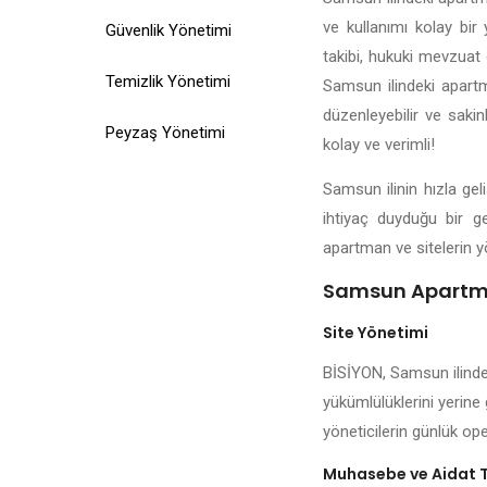
ve kullanımı kolay bir 
Güvenlik Yönetimi
takibi, hukuki mevzuat d
Temizlik Yönetimi
Samsun ilindeki apartma
düzenleyebilir ve saki
Peyzaş Yönetimi
kolay ve verimli!
Samsun ilinin hızla ge
ihtiyaç duyduğu bir g
apartman ve sitelerin y
Samsun Apartma
Site Yönetimi
BİSİYON, Samsun ilindek
yükümlülüklerini yerine
yöneticilerin günlük ope
Muhasebe ve Aidat 