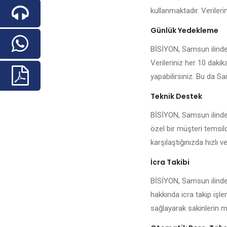
kullanmaktadır. Veriler
Günlük Yedekleme
BİSİYON, Samsun ilindeki
Verileriniz her 10 daki
yapabilirsiniz. Bu da Sa
Teknik Destek
BİSİYON, Samsun ilindek
özel bir müşteri temsilc
karşılaştığınızda hızlı ve
İcra Takibi
BİSİYON, Samsun ilindek
hakkında icra takip işl
sağlayarak sakinlerin me