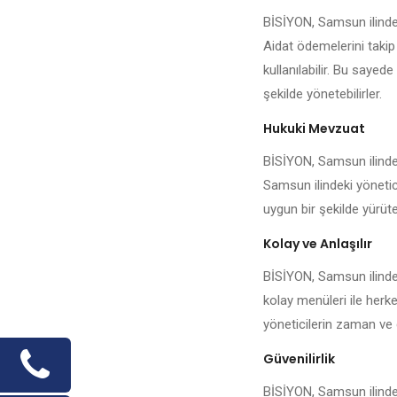
BİSİYON, Samsun ilindek
Aidat ödemelerini takip
kullanılabilir. Bu sayed
şekilde yönetebilirler.
Hukuki Mevzuat
BİSİYON, Samsun ilinde 
Samsun ilindeki yönetici
uygun bir şekilde yürüteb
Kolay ve Anlaşılır
BİSİYON, Samsun ilindek
kolay menüleri ile herk
yöneticilerin zaman ve 
Güvenilirlik
BİSİYON, Samsun ilindek