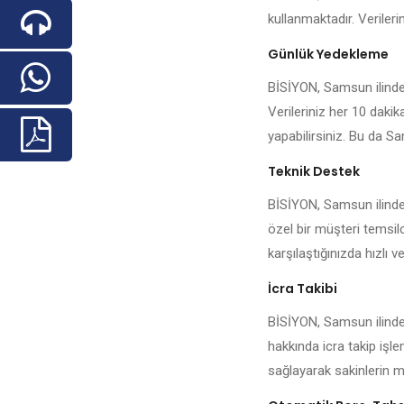
kullanmaktadır. Veriler
Günlük Yedekleme
BİSİYON, Samsun ilindeki
Verileriniz her 10 daki
yapabilirsiniz. Bu da Sa
Teknik Destek
BİSİYON, Samsun ilindek
özel bir müşteri temsilc
karşılaştığınızda hızlı ve
İcra Takibi
BİSİYON, Samsun ilindek
hakkında icra takip işl
sağlayarak sakinlerin me