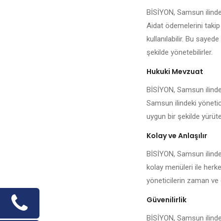
BİSİYON, Samsun ilindek
Aidat ödemelerini takip
kullanılabilir. Bu sayed
şekilde yönetebilirler.
Hukuki Mevzuat
BİSİYON, Samsun ilinde 
Samsun ilindeki yönetici
uygun bir şekilde yürüteb
Kolay ve Anlaşılır
BİSİYON, Samsun ilindek
kolay menüleri ile herk
yöneticilerin zaman ve 
Güvenilirlik
BİSİYON, Samsun ilindek