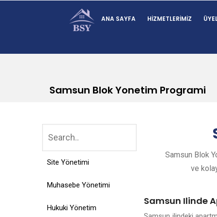
ANA SAYFA
HIZMETLERIMIZ
ÜYEL
Samsun Blok Yonetim Programi
Samsun Blok Yon
Site Yönetimi
ve kolay
Muhasebe Yönetimi
Samsun Ilinde A
Hukuki Yönetim
Samsun ilindeki apartm