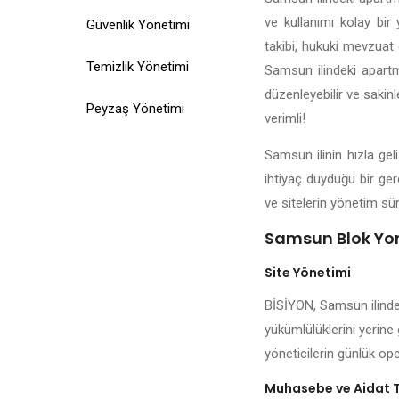
ve kullanımı kolay bir 
Güvenlik Yönetimi
takibi, hukuki mevzuat d
Temizlik Yönetimi
Samsun ilindeki apartma
düzenleyebilir ve sakin
Peyzaş Yönetimi
verimli!
Samsun ilinin hızla ge
ihtiyaç duyduğu bir ge
ve sitelerin yönetim sür
Samsun Blok Yon
Site Yönetimi
BİSİYON, Samsun ilindek
yükümlülüklerini yerine
yöneticilerin günlük ope
Muhasebe ve Aidat 