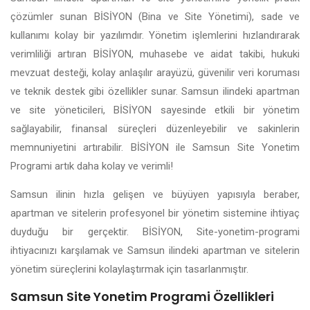
çözümler sunan BİSİYON (Bina ve Site Yönetimi), sade ve
kullanımı kolay bir yazılımdır. Yönetim işlemlerini hızlandırarak
verimliliği artıran BİSİYON, muhasebe ve aidat takibi, hukuki
mevzuat desteği, kolay anlaşılır arayüzü, güvenilir veri koruması
ve teknik destek gibi özellikler sunar. Samsun ilindeki apartman
ve site yöneticileri, BİSİYON sayesinde etkili bir yönetim
sağlayabilir, finansal süreçleri düzenleyebilir ve sakinlerin
memnuniyetini artırabilir. BİSİYON ile Samsun Site Yonetim
Programi artık daha kolay ve verimli!
Samsun ilinin hızla gelişen ve büyüyen yapısıyla beraber,
apartman ve sitelerin profesyonel bir yönetim sistemine ihtiyaç
duyduğu bir gerçektir. BİSİYON, Site-yonetim-programi
ihtiyacınızı karşılamak ve Samsun ilindeki apartman ve sitelerin
yönetim süreçlerini kolaylaştırmak için tasarlanmıştır.
Samsun Site Yonetim Programi Özellikleri