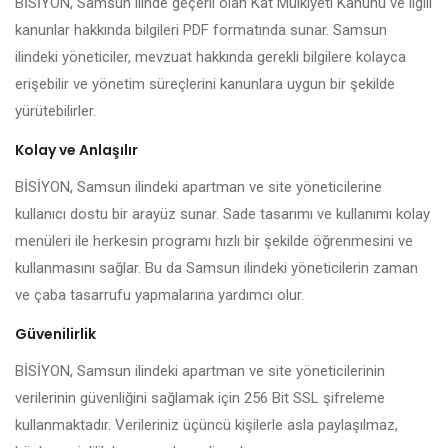
BİSİYON, Samsun ilinde geçerli olan Kat Mülkiyeti Kanunu ve ilgili
kanunlar hakkında bilgileri PDF formatında sunar. Samsun
ilindeki yöneticiler, mevzuat hakkında gerekli bilgilere kolayca
erişebilir ve yönetim süreçlerini kanunlara uygun bir şekilde
yürütebilirler.
Kolay ve Anlaşılır
BİSİYON, Samsun ilindeki apartman ve site yöneticilerine
kullanıcı dostu bir arayüz sunar. Sade tasarımı ve kullanımı kolay
menüleri ile herkesin programı hızlı bir şekilde öğrenmesini ve
kullanmasını sağlar. Bu da Samsun ilindeki yöneticilerin zaman
ve çaba tasarrufu yapmalarına yardımcı olur.
Güvenilirlik
BİSİYON, Samsun ilindeki apartman ve site yöneticilerinin
verilerinin güvenliğini sağlamak için 256 Bit SSL şifreleme
kullanmaktadır. Verileriniz üçüncü kişilerle asla paylaşılmaz,