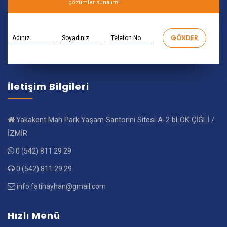
çözümler sunalım!
İletişim Bilgileri
Yakakent Mah Park Yaşam Santorini Sitesi A-2 bLOK ÇİĞLİ /
İZMİR
0 (542) 811 29 29
0 (542) 811 29 29
info.fatihayhan@gmail.com
Hızlı Menü