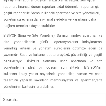
ilgili ayrıntılı raporlar oluşturmanıza olanak sağlar. Gelir-gider
raporları, finansal durum raporları, aidat ödemeleri raporları gibi
çeşitli raporlar ile Samsun ilindeki apartman ve site yöneticileri,
yönetim süreçlerini daha iyi analiz edebilir ve kararlarını daha
sağlam temellere dayandırabilirler.
BİSİYON (Bina ve Site Yönetimi), Samsun ilindeki apartman ve
site yöneticilerinin günlük operasyonlarını kolaylaştıran,
verimliliği artıran ve yönetim süreçlerini optimize eden bir
yazılımdır. Sade ve kullanıcı dostu arayüzü, güvenilirliği ve çeşitli
özellikleriyle BİSİYON, Samsun ilinde apartman ve site
yönetimlerine ideal bir çözüm sunmaktadır. BİSİYON'nin
kullanımı kolay yapısı sayesinde yöneticiler, zaman ve çaba
tasarrufu yaparak sakinlerin memnuniyetini ve apartman/site
yönetiminin kalitesini artırabilirler.