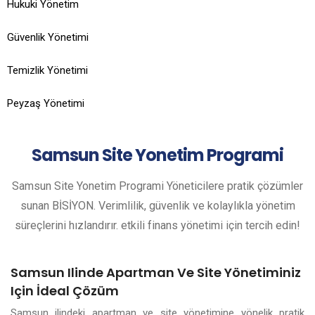
Hukuki Yönetim
Güvenlik Yönetimi
Temizlik Yönetimi
Peyzaş Yönetimi
Samsun
Site Yonetim Programi
Samsun Site Yonetim Programi Yöneticilere pratik çözümler
sunan BİSİYON. Verimlilik, güvenlik ve kolaylıkla yönetim
süreçlerini hızlandırır. etkili finans yönetimi için tercih edin!
Samsun Ilinde Apartman Ve Site Yönetiminiz
Için İdeal Çözüm
Samsun ilindeki apartman ve site yönetimine yönelik pratik