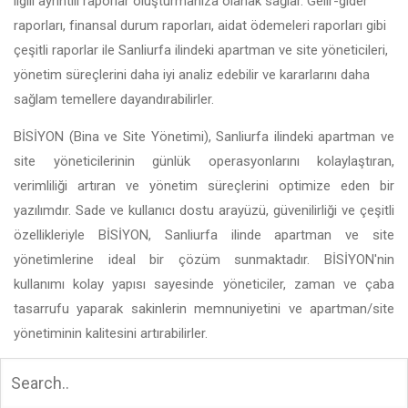
ilgili ayrıntılı raporlar oluşturmanıza olanak sağlar. Gelir-gider
raporları, finansal durum raporları, aidat ödemeleri raporları gibi
çeşitli raporlar ile Sanliurfa ilindeki apartman ve site yöneticileri,
yönetim süreçlerini daha iyi analiz edebilir ve kararlarını daha
sağlam temellere dayandırabilirler.
BİSİYON (Bina ve Site Yönetimi), Sanliurfa ilindeki apartman ve
site yöneticilerinin günlük operasyonlarını kolaylaştıran,
verimliliği artıran ve yönetim süreçlerini optimize eden bir
yazılımdır. Sade ve kullanıcı dostu arayüzü, güvenilirliği ve çeşitli
özellikleriyle BİSİYON, Sanliurfa ilinde apartman ve site
yönetimlerine ideal bir çözüm sunmaktadır. BİSİYON'nin
kullanımı kolay yapısı sayesinde yöneticiler, zaman ve çaba
tasarrufu yaparak sakinlerin memnuniyetini ve apartman/site
yönetiminin kalitesini artırabilirler.