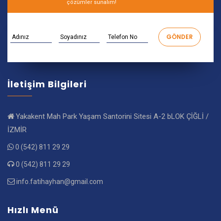
çözümler sunalım!
İletişim Bilgileri
Yakakent Mah Park Yaşam Santorini Sitesi A-2 bLOK ÇİĞLİ /
İZMİR
0 (542) 811 29 29
0 (542) 811 29 29
info.fatihayhan@gmail.com
Hızlı Menü