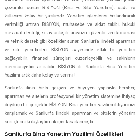
çözümler sunan BİSİYON (Bina ve Site Yönetimi), sade ve
kullanımı kolay bir yazılımdır. Yönetim işlemlerini hızlandırarak
verimliliği artıran BİSİYON, muhasebe ve aidat takibi, hukuki
mevzuat desteği, kolay anlaşılır arayüzü, güvenilir veri koruması
ve teknik destek gibi özellikler sunar. Sanliurfa ilindeki apartman
ve site yöneticileri, BİSİYON sayesinde etkili bir yönetim
sağlayabilir, finansal süreçleri düzenleyebilir ve sakinlerin
memnuniyetini artırabilir. BİSİYON ile Sanliurfa Bina Yonetim
Yazilimi artık daha kolay ve verimli!
Sanliurfa ilinin hızla gelişen ve büyüyen yapısıyla beraber,
apartman ve sitelerin profesyonel bir yönetim sistemine ihtiyaç
duyduğu bir gerçektir. BİSİYON, Bina-yonetim-yazilimi ihtiyacınızı
karşılamak ve Sanliurfa ilindeki apartman ve sitelerin yönetim
süreçlerini kolaylaştırmak için tasarlanmıştır.
Sanliurfa Bina Yonetim Yazilimi Özellikleri