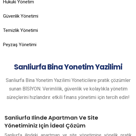
Hukuki Yönetim
Güvenlik Yönetimi
Temizlik Yönetimi
Peyzaş Yönetimi
Sanliurfa
Bina Yonetim Yazilimi
Sanliurfa Bina Yonetim Yazilimi Yöneticilere pratik çözümler
sunan BİSİYON. Verimlilik, güvenlik ve kolaylıkla yönetim
süreçlerini hızlandırır. etkili finans yönetimi için tercih edin!
Sanliurfa Ilinde Apartman Ve Site
Yönetiminiz Için İdeal Çözüm
Sanliurfa ilindeki apartman ve site yönetimine yönelik pratik