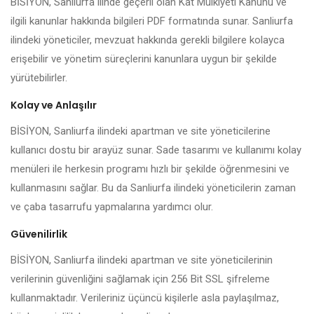
BİSİYON, Sanliurfa ilinde geçerli olan Kat Mülkiyeti Kanunu ve
ilgili kanunlar hakkında bilgileri PDF formatında sunar. Sanliurfa
ilindeki yöneticiler, mevzuat hakkında gerekli bilgilere kolayca
erişebilir ve yönetim süreçlerini kanunlara uygun bir şekilde
yürütebilirler.
Kolay ve Anlaşılır
BİSİYON, Sanliurfa ilindeki apartman ve site yöneticilerine
kullanıcı dostu bir arayüz sunar. Sade tasarımı ve kullanımı kolay
menüleri ile herkesin programı hızlı bir şekilde öğrenmesini ve
kullanmasını sağlar. Bu da Sanliurfa ilindeki yöneticilerin zaman
ve çaba tasarrufu yapmalarına yardımcı olur.
Güvenilirlik
BİSİYON, Sanliurfa ilindeki apartman ve site yöneticilerinin
verilerinin güvenliğini sağlamak için 256 Bit SSL şifreleme
kullanmaktadır. Verileriniz üçüncü kişilerle asla paylaşılmaz,