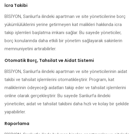
İcra Takibi
BİSİYON, Sanliurfa ilindeki apartman ve site yöneticilerine borç
yükümlülüklerini yerine getirmeyen kat malikleri hakkında icra
takip işlemleri başlatma imkanı sağlar. Bu sayede yöneticiler,
borç konularında daha etkili bir yönetim sağlayarak sakinlerin
memnuniyetini artırabilirler.
Otomatik Borç, Tahsilat ve Aidat Sistemi
BİSİYON, Sanliurfa ilindeki apartman ve site yöneticilerinin aidat
takibi ve tahsilat işlemlerini otomatikleştirir. Program, kat
maliklerinin ödeyeceği aidatları takip eder ve tahsilat işlemlerini
online olarak gerçekleştirir. Bu sayede Sanliurfa ilindeki
yöneticiler, aidat ve tahsilat takibini daha hızlı ve kolay bir şekilde
yapabilirler.
Raporlama