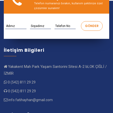
Telefon numaranızı bırakın, kullanım şeklinize özel
çözümler sunalım!
İletişim Bilgileri
Yakakent Mah Park Yaşam Santorini Sitesi A-2 bLOK ÇİĞLİ /
İZMİR
0 (542) 811 29 29
0 (542) 811 29 29
info.fatihayhan@gmail.com