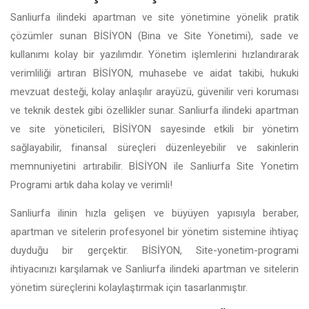
Sanliurfa ilindeki apartman ve site yönetimine yönelik pratik
çözümler sunan BİSİYON (Bina ve Site Yönetimi), sade ve
kullanımı kolay bir yazılımdır. Yönetim işlemlerini hızlandırarak
verimliliği artıran BİSİYON, muhasebe ve aidat takibi, hukuki
mevzuat desteği, kolay anlaşılır arayüzü, güvenilir veri koruması
ve teknik destek gibi özellikler sunar. Sanliurfa ilindeki apartman
ve site yöneticileri, BİSİYON sayesinde etkili bir yönetim
sağlayabilir, finansal süreçleri düzenleyebilir ve sakinlerin
memnuniyetini artırabilir. BİSİYON ile Sanliurfa Site Yonetim
Programi artık daha kolay ve verimli!
Sanliurfa ilinin hızla gelişen ve büyüyen yapısıyla beraber,
apartman ve sitelerin profesyonel bir yönetim sistemine ihtiyaç
duyduğu bir gerçektir. BİSİYON, Site-yonetim-programi
ihtiyacınızı karşılamak ve Sanliurfa ilindeki apartman ve sitelerin
yönetim süreçlerini kolaylaştırmak için tasarlanmıştır.