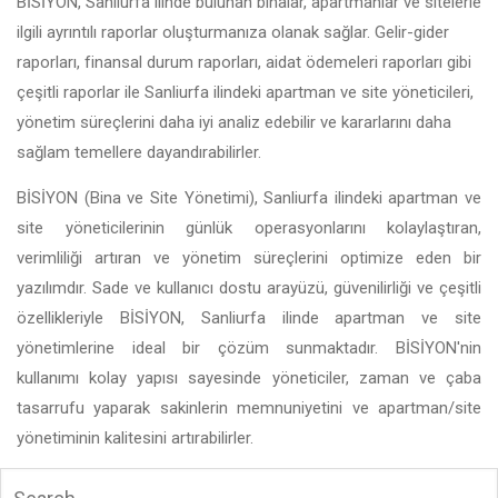
BİSİYON, Sanliurfa ilinde bulunan binalar, apartmanlar ve sitelerle
ilgili ayrıntılı raporlar oluşturmanıza olanak sağlar. Gelir-gider
raporları, finansal durum raporları, aidat ödemeleri raporları gibi
çeşitli raporlar ile Sanliurfa ilindeki apartman ve site yöneticileri,
yönetim süreçlerini daha iyi analiz edebilir ve kararlarını daha
sağlam temellere dayandırabilirler.
BİSİYON (Bina ve Site Yönetimi), Sanliurfa ilindeki apartman ve
site yöneticilerinin günlük operasyonlarını kolaylaştıran,
verimliliği artıran ve yönetim süreçlerini optimize eden bir
yazılımdır. Sade ve kullanıcı dostu arayüzü, güvenilirliği ve çeşitli
özellikleriyle BİSİYON, Sanliurfa ilinde apartman ve site
yönetimlerine ideal bir çözüm sunmaktadır. BİSİYON'nin
kullanımı kolay yapısı sayesinde yöneticiler, zaman ve çaba
tasarrufu yaparak sakinlerin memnuniyetini ve apartman/site
yönetiminin kalitesini artırabilirler.