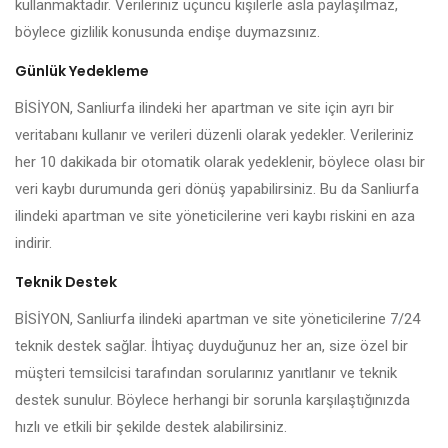
kullanmaktadır. Verileriniz üçüncü kişilerle asla paylaşılmaz,
böylece gizlilik konusunda endişe duymazsınız.
Günlük Yedekleme
BİSİYON, Sanliurfa ilindeki her apartman ve site için ayrı bir
veritabanı kullanır ve verileri düzenli olarak yedekler. Verileriniz
her 10 dakikada bir otomatik olarak yedeklenir, böylece olası bir
veri kaybı durumunda geri dönüş yapabilirsiniz. Bu da Sanliurfa
ilindeki apartman ve site yöneticilerine veri kaybı riskini en aza
indirir.
Teknik Destek
BİSİYON, Sanliurfa ilindeki apartman ve site yöneticilerine 7/24
teknik destek sağlar. İhtiyaç duyduğunuz her an, size özel bir
müşteri temsilcisi tarafından sorularınız yanıtlanır ve teknik
destek sunulur. Böylece herhangi bir sorunla karşılaştığınızda
hızlı ve etkili bir şekilde destek alabilirsiniz.