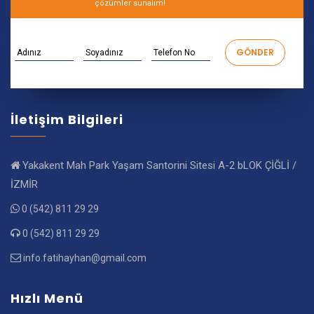
çözümler sunalım!
İletişim Bilgileri
Yakakent Mah Park Yaşam Santorini Sitesi A-2 bLOK ÇİĞLİ /
İZMİR
0 (542) 811 29 29
0 (542) 811 29 29
info.fatihayhan@gmail.com
Hızlı Menü