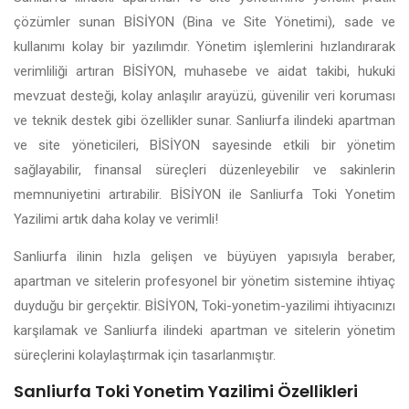
çözümler sunan BİSİYON (Bina ve Site Yönetimi), sade ve
kullanımı kolay bir yazılımdır. Yönetim işlemlerini hızlandırarak
verimliliği artıran BİSİYON, muhasebe ve aidat takibi, hukuki
mevzuat desteği, kolay anlaşılır arayüzü, güvenilir veri koruması
ve teknik destek gibi özellikler sunar. Sanliurfa ilindeki apartman
ve site yöneticileri, BİSİYON sayesinde etkili bir yönetim
sağlayabilir, finansal süreçleri düzenleyebilir ve sakinlerin
memnuniyetini artırabilir. BİSİYON ile Sanliurfa Toki Yonetim
Yazilimi artık daha kolay ve verimli!
Sanliurfa ilinin hızla gelişen ve büyüyen yapısıyla beraber,
apartman ve sitelerin profesyonel bir yönetim sistemine ihtiyaç
duyduğu bir gerçektir. BİSİYON, Toki-yonetim-yazilimi ihtiyacınızı
karşılamak ve Sanliurfa ilindeki apartman ve sitelerin yönetim
süreçlerini kolaylaştırmak için tasarlanmıştır.
Sanliurfa Toki Yonetim Yazilimi Özellikleri