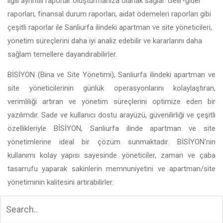
ilgili ayrıntılı raporlar oluşturmanıza olanak sağlar. Gelir-gider
raporları, finansal durum raporları, aidat ödemeleri raporları gibi
çeşitli raporlar ile Sanliurfa ilindeki apartman ve site yöneticileri,
yönetim süreçlerini daha iyi analiz edebilir ve kararlarını daha
sağlam temellere dayandırabilirler.
BİSİYON (Bina ve Site Yönetimi), Sanliurfa ilindeki apartman ve
site yöneticilerinin günlük operasyonlarını kolaylaştıran,
verimliliği artıran ve yönetim süreçlerini optimize eden bir
yazılımdır. Sade ve kullanıcı dostu arayüzü, güvenilirliği ve çeşitli
özellikleriyle BİSİYON, Sanliurfa ilinde apartman ve site
yönetimlerine ideal bir çözüm sunmaktadır. BİSİYON'nin
kullanımı kolay yapısı sayesinde yöneticiler, zaman ve çaba
tasarrufu yaparak sakinlerin memnuniyetini ve apartman/site
yönetiminin kalitesini artırabilirler.