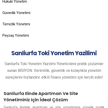
Hukuki Yönetim
Güvenlik Yönetimi
Temizlik Yönetimi
Peyzaş Yönetimi
Sanliurfa
Toki Yonetim Yazilimi
Sanliurfa Toki Yonetim Yazilimi Yöneticilere pratik çözümler
sunan BİSİYON. Verimlilik, güvenlik ve kolaylıkla yönetim
süreçlerini hızlandırır. etkili finans yönetimi için tercih edin!
Sanliurfa Ilinde Apartman Ve Site
Yönetiminiz Için İdeal Çözüm
Sanliurfa ilindeki apartman ve site yönetimine yönelik pratik