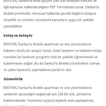
BİSİYON, Sanliurfa ilinde geçerli olan Kat Mülkiyeti Kanunu ve
ilgili kanunlar hakkında bilgileri PDF formatında sunar. Sanliurfa
ilindeki yöneticiler, mevzuat hakkında gerekli bilgilere kolayca
erişebilir ve yönetim süreçlerini kanunlara uygun bir şekilde
yürütebilirler.
Kolay ve Anlaşılır
BİSİYON, Sanliurfa ilindeki apartman ve site yöneticilerine
kullanıcı dostu bir arayüz sunar. Sade tasarımı ve kullanımı kolay
menüleri ile herkesin programı hızlı bir şekilde öğrenmesini ve
kullanmasını sağlar. Bu da Sanliurfa ilindeki yöneticilerin zaman
ve çaba tasarrufu yapmalarına yardımcı olur.
Güvenilirlik
BİSİYON, Sanliurfa ilindeki apartman ve site yöneticilerinin
verilerinin güvenliğini sağlamak için 256 Bit SSL şifreleme
kullanmaktadır. Verileriniz üçüncü kişilerle asla paylaşılmaz,