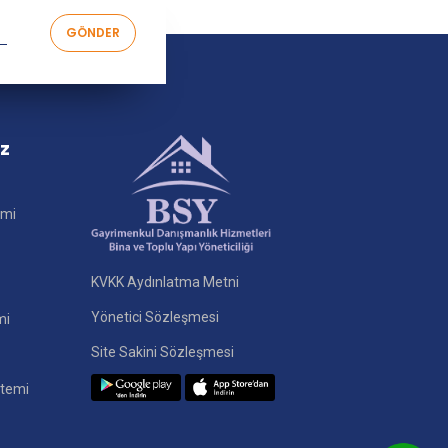
iz
imi
KVKK Aydınlatma Metni
Yönetici Sözleşmesi
mi
Site Sakini Sözleşmesi
stemi