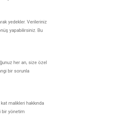
arak yedekler. Verileriniz
nüş yapabilirsiniz. Bu
uğunuz her an, size özel
angi bir sorunla
 kat malikleri hakkında
i bir yönetim