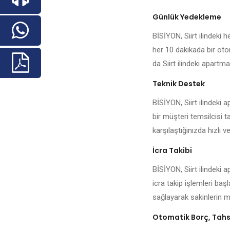
Günlük Yedekleme
BİSİYON, Siirt ilindeki h
her 10 dakikada bir oto
da Siirt ilindeki apartma
Teknik Destek
BİSİYON, Siirt ilindeki
bir müşteri temsilcisi t
karşılaştığınızda hızlı ve
İcra Takibi
BİSİYON, Siirt ilindeki 
icra takip işlemleri baş
sağlayarak sakinlerin me
Otomatik Borç, Tahsi