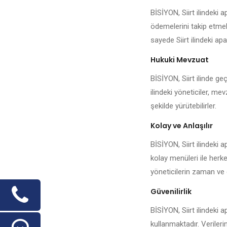
BİSİYON, Siirt ilindeki
ödemelerini takip etmek,
sayede Siirt ilindeki apa
Hukuki Mevzuat
BİSİYON, Siirt ilinde ge
ilindeki yöneticiler, me
şekilde yürütebilirler.
Kolay ve Anlaşılır
BİSİYON, Siirt ilindeki 
kolay menüleri ile herke
yöneticilerin zaman ve 
Güvenilirlik
BİSİYON, Siirt ilindeki 
kullanmaktadır. Veriler