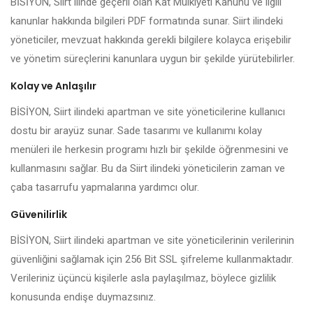
BİSİYON, Siirt ilinde geçerli olan Kat Mülkiyeti Kanunu ve ilgili
kanunlar hakkında bilgileri PDF formatında sunar. Siirt ilindeki
yöneticiler, mevzuat hakkında gerekli bilgilere kolayca erişebilir
ve yönetim süreçlerini kanunlara uygun bir şekilde yürütebilirler.
Kolay ve Anlaşılır
BİSİYON, Siirt ilindeki apartman ve site yöneticilerine kullanıcı
dostu bir arayüz sunar. Sade tasarımı ve kullanımı kolay
menüleri ile herkesin programı hızlı bir şekilde öğrenmesini ve
kullanmasını sağlar. Bu da Siirt ilindeki yöneticilerin zaman ve
çaba tasarrufu yapmalarına yardımcı olur.
Güvenilirlik
BİSİYON, Siirt ilindeki apartman ve site yöneticilerinin verilerinin
güvenliğini sağlamak için 256 Bit SSL şifreleme kullanmaktadır.
Verileriniz üçüncü kişilerle asla paylaşılmaz, böylece gizlilik
konusunda endişe duymazsınız.