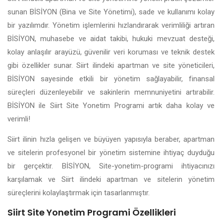
sunan BİSİYON (Bina ve Site Yönetimi), sade ve kullanımı kolay
bir yazılımdır. Yönetim işlemlerini hızlandırarak verimliliği artıran
BİSİYON, muhasebe ve aidat takibi, hukuki mevzuat desteği,
kolay anlaşılır arayüzü, güvenilir veri koruması ve teknik destek
gibi özellikler sunar. Siirt ilindeki apartman ve site yöneticileri,
BİSİYON sayesinde etkili bir yönetim sağlayabilir, finansal
süreçleri düzenleyebilir ve sakinlerin memnuniyetini artırabilir.
BİSİYON ile Siirt Site Yonetim Programi artık daha kolay ve
verimli!
Siirt ilinin hızla gelişen ve büyüyen yapısıyla beraber, apartman
ve sitelerin profesyonel bir yönetim sistemine ihtiyaç duyduğu
bir gerçektir. BİSİYON, Site-yonetim-programi ihtiyacınızı
karşılamak ve Siirt ilindeki apartman ve sitelerin yönetim
süreçlerini kolaylaştırmak için tasarlanmıştır.
Siirt Site Yonetim Programi Özellikleri