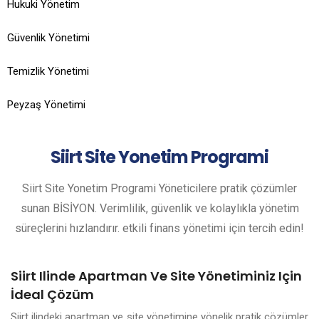
Hukuki Yönetim
Güvenlik Yönetimi
Temizlik Yönetimi
Peyzaş Yönetimi
Siirt
Site Yonetim Programi
Siirt Site Yonetim Programi Yöneticilere pratik çözümler
sunan BİSİYON. Verimlilik, güvenlik ve kolaylıkla yönetim
süreçlerini hızlandırır. etkili finans yönetimi için tercih edin!
Siirt Ilinde Apartman Ve Site Yönetiminiz Için
İdeal Çözüm
Siirt ilindeki apartman ve site yönetimine yönelik pratik çözümler