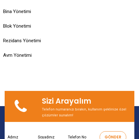
Bina Yönetimi
Blok Yönetimi
Rezidans Yönetimi
Avm Yönetimi
Sizi Arayalım
Telefon numaranızı bırakın, kullanım şeklinize özel
çözümler sunalım!