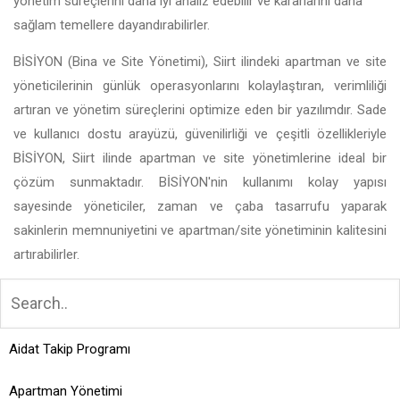
yönetim süreçlerini daha iyi analiz edebilir ve kararlarını daha
sağlam temellere dayandırabilirler.
BİSİYON (Bina ve Site Yönetimi), Siirt ilindeki apartman ve site
yöneticilerinin günlük operasyonlarını kolaylaştıran, verimliliği
artıran ve yönetim süreçlerini optimize eden bir yazılımdır. Sade
ve kullanıcı dostu arayüzü, güvenilirliği ve çeşitli özellikleriyle
BİSİYON, Siirt ilinde apartman ve site yönetimlerine ideal bir
çözüm sunmaktadır. BİSİYON'nin kullanımı kolay yapısı
sayesinde yöneticiler, zaman ve çaba tasarrufu yaparak
sakinlerin memnuniyetini ve apartman/site yönetiminin kalitesini
artırabilirler.
Aidat Takip Programı
Apartman Yönetimi