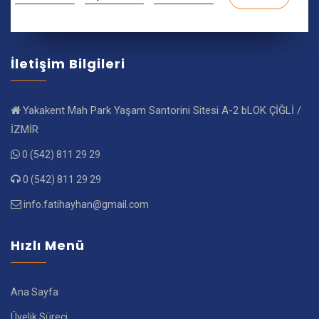
İletişim Bilgileri
Yakakent Mah Park Yaşam Santorini Sitesi A-2 bLOK ÇİĞLİ /
İZMİR
0 (542) 811 29 29
0 (542) 811 29 29
info.fatihayhan@gmail.com
Hızlı Menü
Ana Sayfa
Üyelik Süreci