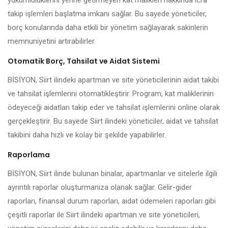
yükümlülüklerini yerine getirmeyen kat malikleri hakkında icra
takip işlemleri başlatma imkanı sağlar. Bu sayede yöneticiler,
borç konularında daha etkili bir yönetim sağlayarak sakinlerin
memnuniyetini artırabilirler.
Otomatik Borç, Tahsilat ve Aidat Sistemi
BİSİYON, Siirt ilindeki apartman ve site yöneticilerinin aidat takibi
ve tahsilat işlemlerini otomatikleştirir. Program, kat maliklerinin
ödeyeceği aidatları takip eder ve tahsilat işlemlerini online olarak
gerçekleştirir. Bu sayede Siirt ilindeki yöneticiler, aidat ve tahsilat
takibini daha hızlı ve kolay bir şekilde yapabilirler.
Raporlama
BİSİYON, Siirt ilinde bulunan binalar, apartmanlar ve sitelerle ilgili
ayrıntılı raporlar oluşturmanıza olanak sağlar. Gelir-gider
raporları, finansal durum raporları, aidat ödemeleri raporları gibi
çeşitli raporlar ile Siirt ilindeki apartman ve site yöneticileri,