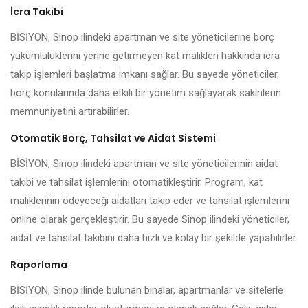
İcra Takibi
BİSİYON, Sinop ilindeki apartman ve site yöneticilerine borç
yükümlülüklerini yerine getirmeyen kat malikleri hakkında icra
takip işlemleri başlatma imkanı sağlar. Bu sayede yöneticiler,
borç konularında daha etkili bir yönetim sağlayarak sakinlerin
memnuniyetini artırabilirler.
Otomatik Borç, Tahsilat ve Aidat Sistemi
BİSİYON, Sinop ilindeki apartman ve site yöneticilerinin aidat
takibi ve tahsilat işlemlerini otomatikleştirir. Program, kat
maliklerinin ödeyeceği aidatları takip eder ve tahsilat işlemlerini
online olarak gerçekleştirir. Bu sayede Sinop ilindeki yöneticiler,
aidat ve tahsilat takibini daha hızlı ve kolay bir şekilde yapabilirler.
Raporlama
BİSİYON, Sinop ilinde bulunan binalar, apartmanlar ve sitelerle