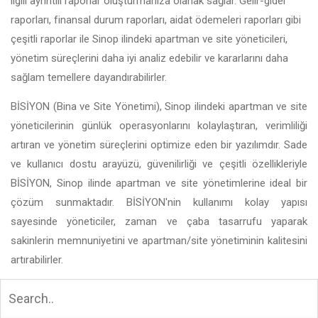
ilgili ayrıntılı raporlar oluşturmanıza olanak sağlar. Gelir-gider
raporları, finansal durum raporları, aidat ödemeleri raporları gibi
çeşitli raporlar ile Sinop ilindeki apartman ve site yöneticileri,
yönetim süreçlerini daha iyi analiz edebilir ve kararlarını daha
sağlam temellere dayandırabilirler.
BİSİYON (Bina ve Site Yönetimi), Sinop ilindeki apartman ve site
yöneticilerinin günlük operasyonlarını kolaylaştıran, verimliliği
artıran ve yönetim süreçlerini optimize eden bir yazılımdır. Sade
ve kullanıcı dostu arayüzü, güvenilirliği ve çeşitli özellikleriyle
BİSİYON, Sinop ilinde apartman ve site yönetimlerine ideal bir
çözüm sunmaktadır. BİSİYON'nin kullanımı kolay yapısı
sayesinde yöneticiler, zaman ve çaba tasarrufu yaparak
sakinlerin memnuniyetini ve apartman/site yönetiminin kalitesini
artırabilirler.