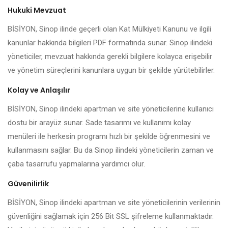
Hukuki Mevzuat
BİSİYON, Sinop ilinde geçerli olan Kat Mülkiyeti Kanunu ve ilgili
kanunlar hakkında bilgileri PDF formatında sunar. Sinop ilindeki
yöneticiler, mevzuat hakkında gerekli bilgilere kolayca erişebilir
ve yönetim süreçlerini kanunlara uygun bir şekilde yürütebilirler.
Kolay ve Anlaşılır
BİSİYON, Sinop ilindeki apartman ve site yöneticilerine kullanıcı
dostu bir arayüz sunar. Sade tasarımı ve kullanımı kolay
menüleri ile herkesin programı hızlı bir şekilde öğrenmesini ve
kullanmasını sağlar. Bu da Sinop ilindeki yöneticilerin zaman ve
çaba tasarrufu yapmalarına yardımcı olur.
Güvenilirlik
BİSİYON, Sinop ilindeki apartman ve site yöneticilerinin verilerinin
güvenliğini sağlamak için 256 Bit SSL şifreleme kullanmaktadır.