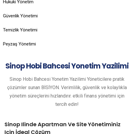
Hukuki Yönetim
Güvenlik Yönetimi
Temizlik Yönetimi
Peyzaş Yönetimi
Sinop
Hobi Bahcesi Yonetim Yazilimi
Sinop Hobi Bahcesi Yonetim Yazilimi Yöneticilere pratik
çözümler sunan BİSİYON. Verimlilik, güvenlik ve kolaylıkla
yönetim süreçlerini hızlandırır. etkili finans yönetimi için
tercih edin!
Sinop Ilinde Apartman Ve Site Yönetiminiz
Için İdeal Çözüm