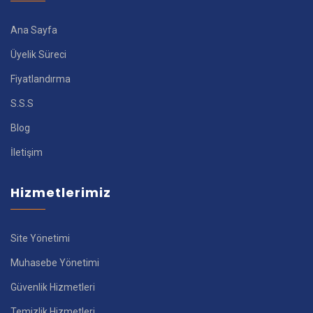
Ana Sayfa
Üyelik Süreci
Fiyatlandırma
S.S.S
Blog
İletişim
Hizmetlerimiz
Site Yönetimi
Muhasebe Yönetimi
Güvenlik Hizmetleri
Temizlik Hizmetleri