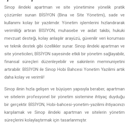
Sinop ilindeki apartman ve site yönetimine yönelik pratik
çözümler sunan BİSİYON (Bina ve Site Yönetimi), sade ve
kullanımı kolay bir yazılımdır. Yönetim işlemlerini hızlandırarak
verimliliği artıran BİSİYON, muhasebe ve aidat takibi, hukuki
mevzuat desteği, kolay anlaşılır arayüzü, güvenilir veri koruması
ve teknik destek gibi özellikler sunar. Sinop ilindeki apartman ve
site yöneticileri, BİSİYON sayesinde etkili bir yönetim sağlayabilir,
finansal süreçleri düzenleyebilir ve sakinlerin memnuniyetini
artırabilir. BİSİYON ile Sinop Hobi Bahcesi Yonetim Yazilimi artık
daha kolay ve verimli!
Sinop ilinin hızla gelişen ve büyüyen yapısıyla beraber, apartman
ve sitelerin profesyonel bir yönetim sistemine ihtiyaç duyduğu
bir gerçektir. BİSİYON, Hobi-bahcesi-yonetim-yazilimi ihtiyacınızı
karşılamak ve Sinop ilindeki apartman ve sitelerin yönetim
süreçlerini kolaylaştırmak için tasarlanmıştır.