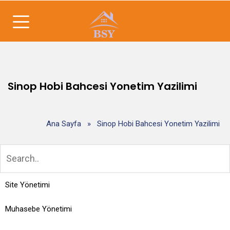
Sinop Hobi Bahcesi Yonetim Yazilimi
Ana Sayfa
»
Sinop Hobi Bahcesi Yonetim Yazilimi
Site Yönetimi
Muhasebe Yönetimi