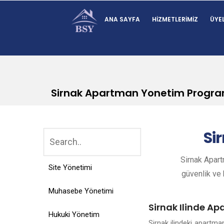
ANA SAYFA
HIZMETLERIMIZ
ÜYEL
Sirnak Apartman Yonetim Progra
Si
Sirnak Apart
Site Yönetimi
güvenlik ve k
Muhasebe Yönetimi
Sirnak Ilinde Ap
Hukuki Yönetim
Sirnak ilindeki apartm