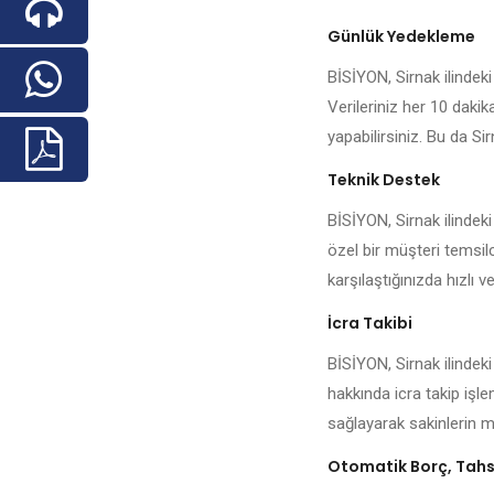
Günlük Yedekleme
BİSİYON, Sirnak ilindeki 
Verileriniz her 10 daki
yapabilirsiniz. Bu da Sir
Teknik Destek
BİSİYON, Sirnak ilindek
özel bir müşteri temsilc
karşılaştığınızda hızlı ve
İcra Takibi
BİSİYON, Sirnak ilindek
hakkında icra takip işl
sağlayarak sakinlerin me
Otomatik Borç, Tahsi