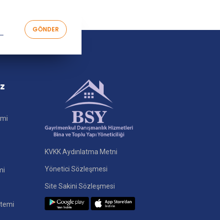
iz
imi
KVKK Aydınlatma Metni
Yönetici Sözleşmesi
mi
Site Sakini Sözleşmesi
stemi