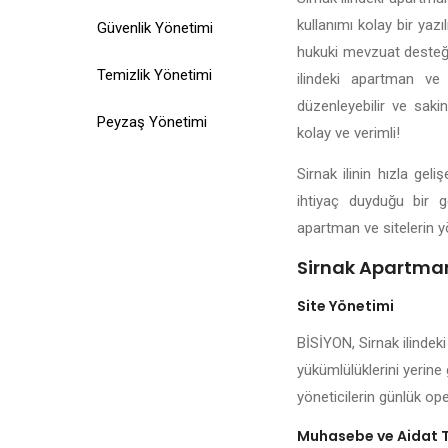
kullanımı kolay bir yazı
Güvenlik Yönetimi
hukuki mevzuat desteği,
Temizlik Yönetimi
ilindeki apartman ve 
düzenleyebilir ve saki
Peyzaş Yönetimi
kolay ve verimli!
Sirnak ilinin hızla ge
ihtiyaç duyduğu bir g
apartman ve sitelerin y
Sirnak Apartman
Site Yönetimi
BİSİYON, Sirnak ilindeki
yükümlülüklerini yerine 
yöneticilerin günlük ope
Muhasebe ve Aidat 