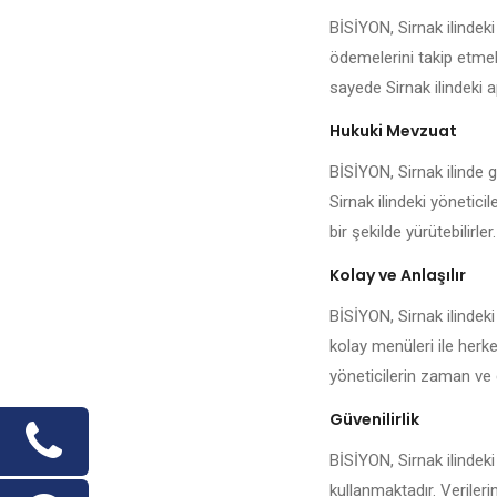
BİSİYON, Sirnak ilindek
ödemelerini takip etmek,
sayede Sirnak ilindeki a
Hukuki Mevzuat
BİSİYON, Sirnak ilinde g
Sirnak ilindeki yönetici
bir şekilde yürütebilirler.
Kolay ve Anlaşılır
BİSİYON, Sirnak ilindeki
kolay menüleri ile herke
yöneticilerin zaman ve 
Güvenilirlik
BİSİYON, Sirnak ilindeki
kullanmaktadır. Veriler