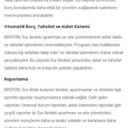
takip işlemleri başlatma imkanı sağlar. Bu sayede yöneticiler,
borç konularında daha etkili bir yönetim sağlayarak sakinlerin
memnuniyetini artırabilirler.
Otomatik Borç, Tahsilat ve Aidat Sistemi
BİSİYON, Sur ilindeki apartman ve site yöneticilerinin aidat takibi
ve tahsilat işlemlerini otomatikleştirir. Program, kat maliklerinin
ödeyeceği aidatları takip eder ve tahsilat işlemlerini online olarak
gerçekleştirir. Bu sayede Sur ilindeki yöneticiler, aidat ve tahsilat
takibini daha hızlı ve kolay bir şekilde yapabilirler.
Raporlama
BİSİYON, Sur ilinde bulunan binalar, apartmanlar ve sitelerle ilgili
ayrıntılı raporlar oluşturmanıza olanak sağlar. Gelir-gider
raporları, finansal durum raporları, aidat ödemeleri raporları gibi
çeşitli raporlar ile Sur ilindeki apartman ve site yöneticileri,
yönetim süreçlerini daha iyi analiz edebilir ve kararlarını daha