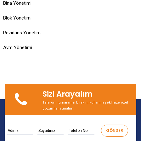
Bina Yönetimi
Blok Yönetimi
Rezidans Yönetimi
Avm Yönetimi
Sizi Arayalım
Telefon numaranızı bırakın, kullanım şeklinize özel
çözümler sunalım!