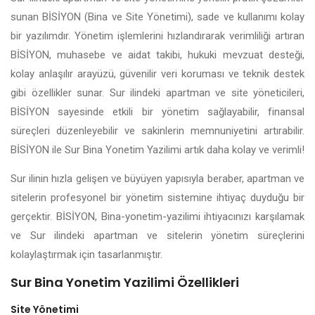
sunan BİSİYON (Bina ve Site Yönetimi), sade ve kullanımı kolay
bir yazılımdır. Yönetim işlemlerini hızlandırarak verimliliği artıran
BİSİYON, muhasebe ve aidat takibi, hukuki mevzuat desteği,
kolay anlaşılır arayüzü, güvenilir veri koruması ve teknik destek
gibi özellikler sunar. Sur ilindeki apartman ve site yöneticileri,
BİSİYON sayesinde etkili bir yönetim sağlayabilir, finansal
süreçleri düzenleyebilir ve sakinlerin memnuniyetini artırabilir.
BİSİYON ile Sur Bina Yonetim Yazilimi artık daha kolay ve verimli!
Sur ilinin hızla gelişen ve büyüyen yapısıyla beraber, apartman ve
sitelerin profesyonel bir yönetim sistemine ihtiyaç duyduğu bir
gerçektir. BİSİYON, Bina-yonetim-yazilimi ihtiyacınızı karşılamak
ve Sur ilindeki apartman ve sitelerin yönetim süreçlerini
kolaylaştırmak için tasarlanmıştır.
Sur Bina Yonetim Yazilimi Özellikleri
Site Yönetimi