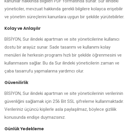
kanunlar hakkında bilgileri PDF formatında sunar. Sur ilindeki
yöneticiler, mevzuat hakkında gerekli bilgilere kolayca erişebilir
ve yönetim süreçlerini kanunlara uygun bir şekilde yürütebilirler.
Kolay ve Anlaşılır
BİSİYON, Sur ilindeki apartman ve site yöneticilerine kullanıcı
dostu bir arayüz sunar. Sade tasarımı ve kullanımı kolay
menüleri ile herkesin programı hızlı bir şekilde öğrenmesini ve
kullanmasını sağlar. Bu da Sur ilindeki yöneticilerin zaman ve
çaba tasarrufu yapmalarına yardımcı olur.
Güvenilirlik
BİSİYON, Sur ilindeki apartman ve site yöneticilerinin verilerinin
güvenliğini sağlamak için 256 Bit SSL şifreleme kullanmaktadır.
Verileriniz üçüncü kişilerle asla paylaşılmaz, böylece gizlilik
konusunda endişe duymazsınız.
Günlük Yedekleme