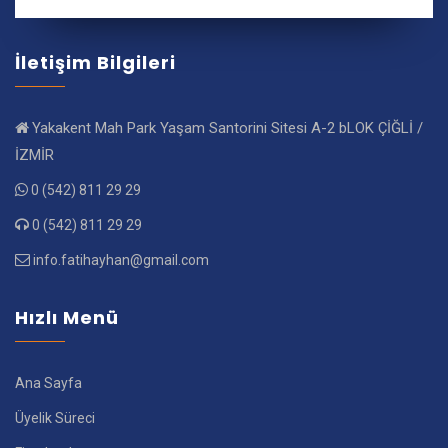
İletişim Bilgileri
Yakakent Mah Park Yaşam Santorini Sitesi A-2 bLOK ÇİĞLİ /
İZMİR
0 (542) 811 29 29
0 (542) 811 29 29
info.fatihayhan@gmail.com
Hızlı Menü
Ana Sayfa
Üyelik Süreci