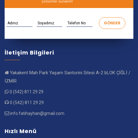
çözümler sunalım!
İletişim Bilgileri
Yakakent Mah Park Yaşam Santorini Sitesi A-2 bLOK ÇİĞLİ /
İZMİR
0 (542) 811 29 29
0 (542) 811 29 29
info.fatihayhan@gmail.com
Hızlı Menü