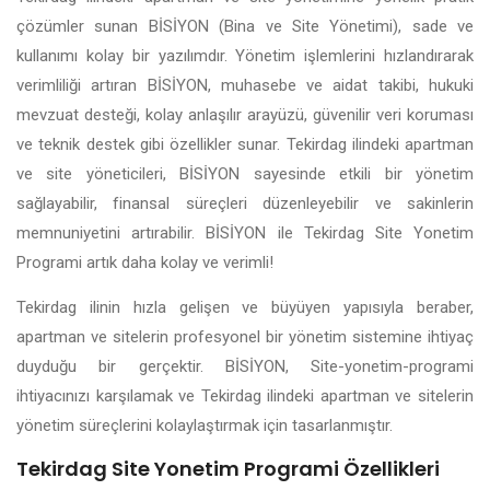
çözümler sunan BİSİYON (Bina ve Site Yönetimi), sade ve
kullanımı kolay bir yazılımdır. Yönetim işlemlerini hızlandırarak
verimliliği artıran BİSİYON, muhasebe ve aidat takibi, hukuki
mevzuat desteği, kolay anlaşılır arayüzü, güvenilir veri koruması
ve teknik destek gibi özellikler sunar. Tekirdag ilindeki apartman
ve site yöneticileri, BİSİYON sayesinde etkili bir yönetim
sağlayabilir, finansal süreçleri düzenleyebilir ve sakinlerin
memnuniyetini artırabilir. BİSİYON ile Tekirdag Site Yonetim
Programi artık daha kolay ve verimli!
Tekirdag ilinin hızla gelişen ve büyüyen yapısıyla beraber,
apartman ve sitelerin profesyonel bir yönetim sistemine ihtiyaç
duyduğu bir gerçektir. BİSİYON, Site-yonetim-programi
ihtiyacınızı karşılamak ve Tekirdag ilindeki apartman ve sitelerin
yönetim süreçlerini kolaylaştırmak için tasarlanmıştır.
Tekirdag Site Yonetim Programi Özellikleri