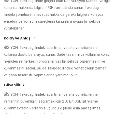
BİSİYON, Tekirdag ilinde geçerli olan Kat Mülkiyeti Kanunu ve ilgili
kanunlar hakkında bilgileri PDF formatında sunar. Tekirdag
ilindeki yöneticiler, mevzuat hakkında gerekli bilgilere kolayca
erişebilir ve yönetim süreçlerini kanunlara uygun bir şekilde
yürütebilirler.
Kolay ve Anlaşılır
BİSİYON, Tekirdag ilindeki apartman ve site yöneticilerine
kullanıcı dostu bir arayüz sunar. Sade tasarımı ve kullanımı kolay
menüleri ile herkesin programı hızlı bir şekilde öğrenmesini ve
kullanmasını sağlar. Bu da Tekirdag ilindeki yöneticilerin zaman
ve çaba tasarrufu yapmalarına yardımcı olur.
Güvenilirlik
BİSİYON, Tekirdag ilindeki apartman ve site yöneticilerinin
verilerinin güvenliğini sağlamak için 256 Bit SSL şifreleme
kullanmaktadır. Verileriniz üçüncü kişilerle asla paylaşılmaz,