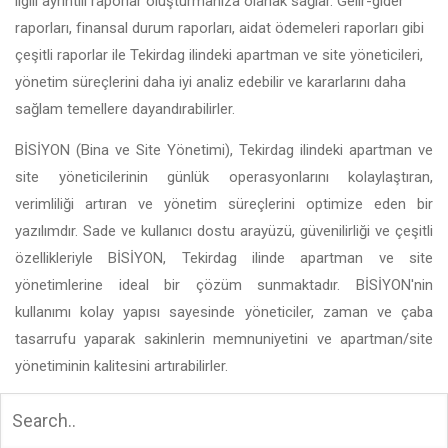
ilgili ayrıntılı raporlar oluşturmanıza olanak sağlar. Gelir-gider
raporları, finansal durum raporları, aidat ödemeleri raporları gibi
çeşitli raporlar ile Tekirdag ilindeki apartman ve site yöneticileri,
yönetim süreçlerini daha iyi analiz edebilir ve kararlarını daha
sağlam temellere dayandırabilirler.
BİSİYON (Bina ve Site Yönetimi), Tekirdag ilindeki apartman ve
site yöneticilerinin günlük operasyonlarını kolaylaştıran,
verimliliği artıran ve yönetim süreçlerini optimize eden bir
yazılımdır. Sade ve kullanıcı dostu arayüzü, güvenilirliği ve çeşitli
özellikleriyle BİSİYON, Tekirdag ilinde apartman ve site
yönetimlerine ideal bir çözüm sunmaktadır. BİSİYON'nin
kullanımı kolay yapısı sayesinde yöneticiler, zaman ve çaba
tasarrufu yaparak sakinlerin memnuniyetini ve apartman/site
yönetiminin kalitesini artırabilirler.