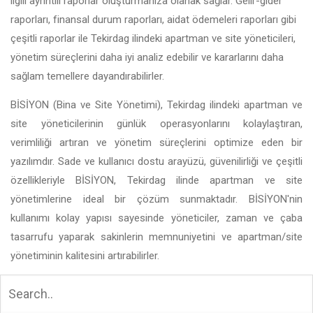
ilgili ayrıntılı raporlar oluşturmanıza olanak sağlar. Gelir-gider
raporları, finansal durum raporları, aidat ödemeleri raporları gibi
çeşitli raporlar ile Tekirdag ilindeki apartman ve site yöneticileri,
yönetim süreçlerini daha iyi analiz edebilir ve kararlarını daha
sağlam temellere dayandırabilirler.
BİSİYON (Bina ve Site Yönetimi), Tekirdag ilindeki apartman ve
site yöneticilerinin günlük operasyonlarını kolaylaştıran,
verimliliği artıran ve yönetim süreçlerini optimize eden bir
yazılımdır. Sade ve kullanıcı dostu arayüzü, güvenilirliği ve çeşitli
özellikleriyle BİSİYON, Tekirdag ilinde apartman ve site
yönetimlerine ideal bir çözüm sunmaktadır. BİSİYON'nin
kullanımı kolay yapısı sayesinde yöneticiler, zaman ve çaba
tasarrufu yaparak sakinlerin memnuniyetini ve apartman/site
yönetiminin kalitesini artırabilirler.