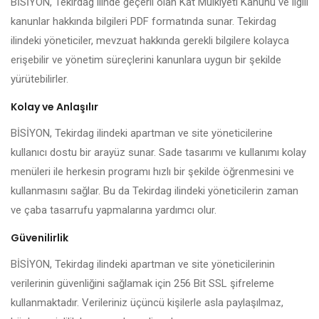
BİSİYON, Tekirdag ilinde geçerli olan Kat Mülkiyeti Kanunu ve ilgili
kanunlar hakkında bilgileri PDF formatında sunar. Tekirdag
ilindeki yöneticiler, mevzuat hakkında gerekli bilgilere kolayca
erişebilir ve yönetim süreçlerini kanunlara uygun bir şekilde
yürütebilirler.
Kolay ve Anlaşılır
BİSİYON, Tekirdag ilindeki apartman ve site yöneticilerine
kullanıcı dostu bir arayüz sunar. Sade tasarımı ve kullanımı kolay
menüleri ile herkesin programı hızlı bir şekilde öğrenmesini ve
kullanmasını sağlar. Bu da Tekirdag ilindeki yöneticilerin zaman
ve çaba tasarrufu yapmalarına yardımcı olur.
Güvenilirlik
BİSİYON, Tekirdag ilindeki apartman ve site yöneticilerinin
verilerinin güvenliğini sağlamak için 256 Bit SSL şifreleme
kullanmaktadır. Verileriniz üçüncü kişilerle asla paylaşılmaz,