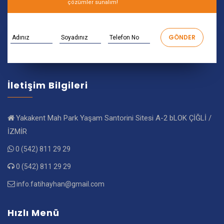
çözümler sunalım!
İletişim Bilgileri
Yakakent Mah Park Yaşam Santorini Sitesi A-2 bLOK ÇİĞLİ /
İZMİR
0 (542) 811 29 29
0 (542) 811 29 29
info.fatihayhan@gmail.com
Hızlı Menü