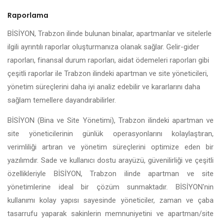
Raporlama
BİSİYON, Trabzon ilinde bulunan binalar, apartmanlar ve sitelerle
ilgili ayrıntılı raporlar oluşturmanıza olanak sağlar. Gelir-gider
raporları, finansal durum raporları, aidat ödemeleri raporları gibi
çeşitli raporlar ile Trabzon ilindeki apartman ve site yöneticileri,
yönetim süreçlerini daha iyi analiz edebilir ve kararlarını daha
sağlam temellere dayandırabilirler.
BİSİYON (Bina ve Site Yönetimi), Trabzon ilindeki apartman ve
site yöneticilerinin günlük operasyonlarını kolaylaştıran,
verimliliği artıran ve yönetim süreçlerini optimize eden bir
yazılımdır. Sade ve kullanıcı dostu arayüzü, güvenilirliği ve çeşitli
özellikleriyle BİSİYON, Trabzon ilinde apartman ve site
yönetimlerine ideal bir çözüm sunmaktadır. BİSİYON'nin
kullanımı kolay yapısı sayesinde yöneticiler, zaman ve çaba
tasarrufu yaparak sakinlerin memnuniyetini ve apartman/site