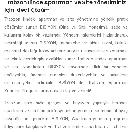
Trabzon Ilinde Apartman Ve Site Yönetiminiz
Için İdeal Çözüm
Trabzon ilindeki apartman ve site yönetimine yönelik pratik
çözümler sunan BİSİYON (Bina ve Site Yönetimi), sade ve
kullanımı kolay bir yazılımdır. Yönetim işlemlerini hızlandırarak
verimliliği artıran BİSİYON, muhasebe ve aidat takibi, hukuki
mevzuat desteği, kolay anlaşılır arayüzü, güvenilir veri koruması
ve teknik destek gibi özellikler sunar. Trabzon ilindeki apartman
ve site yöneticileri, BİSİYON sayesinde etkili bir yönetim
sağlayabilir, finansal süreçleri düzenleyebilir ve sakinlerin
memnuniyetini artırabilir. BİSİYON ile Trabzon Apartman
Yonetim Programi artık daha kolay ve verimli!
Trabzon ilinin hızla gelişen ve büyüyen yapısıyla beraber,
apartman ve sitelerin profesyonel bir yönetim sistemine ihtiyaç
duyduğu bir gerçektir. BİSİYON, Apartman-yonetim-programi
ihtiyacınızı karşılamak ve Trabzon ilindeki apartman ve sitelerin