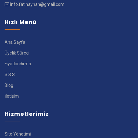
info.fatihayhan@gmail.com
Hızlı Menü
Ana Sayfa
Üyelik Süreci
Fiyatlandırma
S.S.S
Blog
İletişim
Hizmetlerimiz
Site Yönetimi