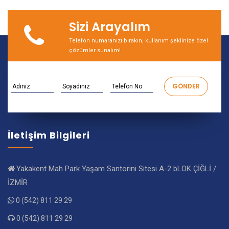
Sizi Arayalım
Telefon numaranızı bırakın, kullanım şeklinize özel
çözümler sunalım!
İletişim Bilgileri
Yakakent Mah Park Yaşam Santorini Sitesi A-2 bLOK ÇİĞLİ /
İZMİR
0 (542) 811 29 29
0 (542) 811 29 29