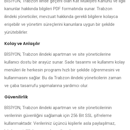
BİSİYON, Trabzon ilinde geçerli olan Kat Mülkiyeti Kanunu ve ilgili
kanunlar hakkında bilgileri PDF formatında sunar. Trabzon
ilindeki yöneticiler, mevzuat hakkında gerekli bilgilere kolayca
erişebilir ve yönetim süreçlerini kanunlara uygun bir şekilde
yürütebilirler.
Kolay ve Anlaşılır
BİSİYON, Trabzon ilindeki apartman ve site yöneticilerine
kullanıcı dostu bir arayüz sunar. Sade tasarımı ve kullanımı kolay
menüleri ile herkesin programı hızlı bir şekilde öğrenmesini ve
kullanmasını sağlar. Bu da Trabzon ilindeki yöneticilerin zaman
ve çaba tasarrufu yapmalarına yardımcı olur.
Güvenilirlik
BİSİYON, Trabzon ilindeki apartman ve site yöneticilerinin
verilerinin güvenliğini sağlamak için 256 Bit SSL şifreleme
kullanmaktadır. Verileriniz üçüncü kişilerle asla paylaşılmaz,