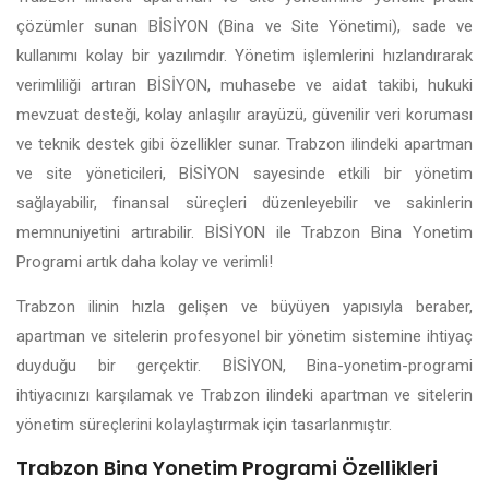
çözümler sunan BİSİYON (Bina ve Site Yönetimi), sade ve
kullanımı kolay bir yazılımdır. Yönetim işlemlerini hızlandırarak
verimliliği artıran BİSİYON, muhasebe ve aidat takibi, hukuki
mevzuat desteği, kolay anlaşılır arayüzü, güvenilir veri koruması
ve teknik destek gibi özellikler sunar. Trabzon ilindeki apartman
ve site yöneticileri, BİSİYON sayesinde etkili bir yönetim
sağlayabilir, finansal süreçleri düzenleyebilir ve sakinlerin
memnuniyetini artırabilir. BİSİYON ile Trabzon Bina Yonetim
Programi artık daha kolay ve verimli!
Trabzon ilinin hızla gelişen ve büyüyen yapısıyla beraber,
apartman ve sitelerin profesyonel bir yönetim sistemine ihtiyaç
duyduğu bir gerçektir. BİSİYON, Bina-yonetim-programi
ihtiyacınızı karşılamak ve Trabzon ilindeki apartman ve sitelerin
yönetim süreçlerini kolaylaştırmak için tasarlanmıştır.
Trabzon Bina Yonetim Programi Özellikleri