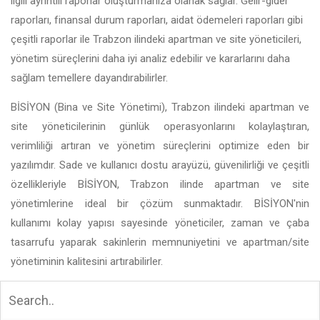
ilgili ayrıntılı raporlar oluşturmanıza olanak sağlar. Gelir-gider
raporları, finansal durum raporları, aidat ödemeleri raporları gibi
çeşitli raporlar ile Trabzon ilindeki apartman ve site yöneticileri,
yönetim süreçlerini daha iyi analiz edebilir ve kararlarını daha
sağlam temellere dayandırabilirler.
BİSİYON (Bina ve Site Yönetimi), Trabzon ilindeki apartman ve
site yöneticilerinin günlük operasyonlarını kolaylaştıran,
verimliliği artıran ve yönetim süreçlerini optimize eden bir
yazılımdır. Sade ve kullanıcı dostu arayüzü, güvenilirliği ve çeşitli
özellikleriyle BİSİYON, Trabzon ilinde apartman ve site
yönetimlerine ideal bir çözüm sunmaktadır. BİSİYON'nin
kullanımı kolay yapısı sayesinde yöneticiler, zaman ve çaba
tasarrufu yaparak sakinlerin memnuniyetini ve apartman/site
yönetiminin kalitesini artırabilirler.