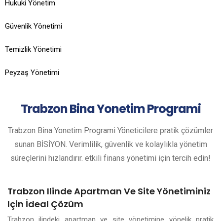
Hukuki Yönetim
Güvenlik Yönetimi
Temizlik Yönetimi
Peyzaş Yönetimi
Trabzon
Bina Yonetim Programi
Trabzon Bina Yonetim Programi Yöneticilere pratik çözümler
sunan BİSİYON. Verimlilik, güvenlik ve kolaylıkla yönetim
süreçlerini hızlandırır. etkili finans yönetimi için tercih edin!
Trabzon Ilinde Apartman Ve Site Yönetiminiz
Için İdeal Çözüm
Trabzon ilindeki apartman ve site yönetimine yönelik pratik