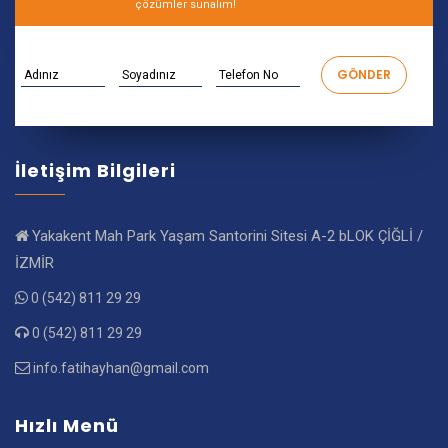
çözümler sunalım!
İletişim Bilgileri
Yakakent Mah Park Yaşam Santorini Sitesi A-2 bLOK ÇİĞLİ /
İZMİR
0 (542) 811 29 29
0 (542) 811 29 29
info.fatihayhan@gmail.com
Hızlı Menü