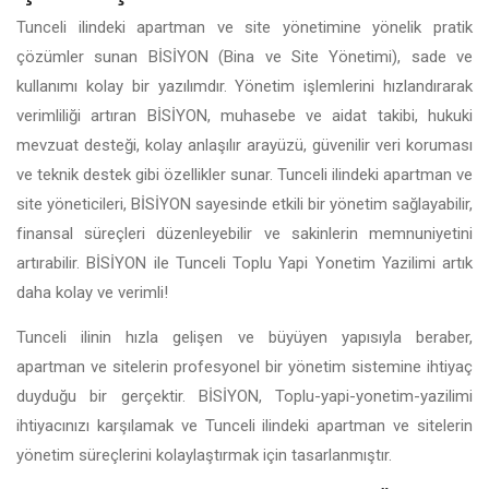
Tunceli ilindeki apartman ve site yönetimine yönelik pratik
çözümler sunan BİSİYON (Bina ve Site Yönetimi), sade ve
kullanımı kolay bir yazılımdır. Yönetim işlemlerini hızlandırarak
verimliliği artıran BİSİYON, muhasebe ve aidat takibi, hukuki
mevzuat desteği, kolay anlaşılır arayüzü, güvenilir veri koruması
ve teknik destek gibi özellikler sunar. Tunceli ilindeki apartman ve
site yöneticileri, BİSİYON sayesinde etkili bir yönetim sağlayabilir,
finansal süreçleri düzenleyebilir ve sakinlerin memnuniyetini
artırabilir. BİSİYON ile Tunceli Toplu Yapi Yonetim Yazilimi artık
daha kolay ve verimli!
Tunceli ilinin hızla gelişen ve büyüyen yapısıyla beraber,
apartman ve sitelerin profesyonel bir yönetim sistemine ihtiyaç
duyduğu bir gerçektir. BİSİYON, Toplu-yapi-yonetim-yazilimi
ihtiyacınızı karşılamak ve Tunceli ilindeki apartman ve sitelerin
yönetim süreçlerini kolaylaştırmak için tasarlanmıştır.