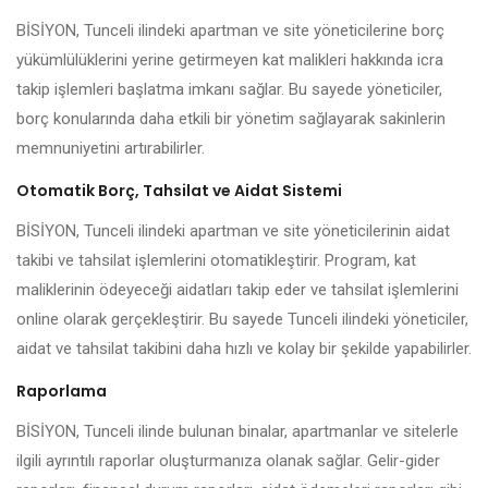
BİSİYON, Tunceli ilindeki apartman ve site yöneticilerine borç
yükümlülüklerini yerine getirmeyen kat malikleri hakkında icra
takip işlemleri başlatma imkanı sağlar. Bu sayede yöneticiler,
borç konularında daha etkili bir yönetim sağlayarak sakinlerin
memnuniyetini artırabilirler.
Otomatik Borç, Tahsilat ve Aidat Sistemi
BİSİYON, Tunceli ilindeki apartman ve site yöneticilerinin aidat
takibi ve tahsilat işlemlerini otomatikleştirir. Program, kat
maliklerinin ödeyeceği aidatları takip eder ve tahsilat işlemlerini
online olarak gerçekleştirir. Bu sayede Tunceli ilindeki yöneticiler,
aidat ve tahsilat takibini daha hızlı ve kolay bir şekilde yapabilirler.
Raporlama
BİSİYON, Tunceli ilinde bulunan binalar, apartmanlar ve sitelerle
ilgili ayrıntılı raporlar oluşturmanıza olanak sağlar. Gelir-gider