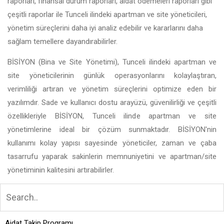
raporları, finansal durum raporları, aidat ödemeleri raporları gibi
çeşitli raporlar ile Tunceli ilindeki apartman ve site yöneticileri,
yönetim süreçlerini daha iyi analiz edebilir ve kararlarını daha
sağlam temellere dayandırabilirler.
BİSİYON (Bina ve Site Yönetimi), Tunceli ilindeki apartman ve
site yöneticilerinin günlük operasyonlarını kolaylaştıran,
verimliliği artıran ve yönetim süreçlerini optimize eden bir
yazılımdır. Sade ve kullanıcı dostu arayüzü, güvenilirliği ve çeşitli
özellikleriyle BİSİYON, Tunceli ilinde apartman ve site
yönetimlerine ideal bir çözüm sunmaktadır. BİSİYON'nin
kullanımı kolay yapısı sayesinde yöneticiler, zaman ve çaba
tasarrufu yaparak sakinlerin memnuniyetini ve apartman/site
yönetiminin kalitesini artırabilirler.
Aidat Takip Programı