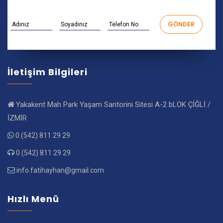
İletişim Bilgileri
Yakakent Mah Park Yaşam Santorini Sitesi A-2 bLOK ÇİĞLİ /
İZMİR
0 (542) 811 29 29
0 (542) 811 29 29
info.fatihayhan@gmail.com
Hızlı Menü