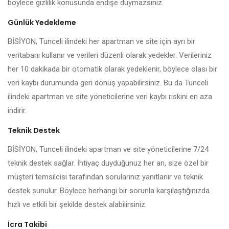
böylece gizlilik konusunda endişe duymazsınız.
Günlük Yedekleme
BİSİYON, Tunceli ilindeki her apartman ve site için ayrı bir
veritabanı kullanır ve verileri düzenli olarak yedekler. Verileriniz
her 10 dakikada bir otomatik olarak yedeklenir, böylece olası bir
veri kaybı durumunda geri dönüş yapabilirsiniz. Bu da Tunceli
ilindeki apartman ve site yöneticilerine veri kaybı riskini en aza
indirir.
Teknik Destek
BİSİYON, Tunceli ilindeki apartman ve site yöneticilerine 7/24
teknik destek sağlar. İhtiyaç duyduğunuz her an, size özel bir
müşteri temsilcisi tarafından sorularınız yanıtlanır ve teknik
destek sunulur. Böylece herhangi bir sorunla karşılaştığınızda
hızlı ve etkili bir şekilde destek alabilirsiniz.
İcra Takibi