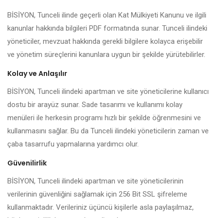
BİSİYON, Tunceli ilinde geçerli olan Kat Mülkiyeti Kanunu ve ilgili
kanunlar hakkında bilgileri PDF formatında sunar. Tunceli ilindeki
yöneticiler, mevzuat hakkında gerekli bilgilere kolayca erişebilir
ve yönetim süreçlerini kanunlara uygun bir şekilde yürütebilirler.
Kolay ve Anlaşılır
BİSİYON, Tunceli ilindeki apartman ve site yöneticilerine kullanıcı
dostu bir arayüz sunar. Sade tasarımı ve kullanımı kolay
menüleri ile herkesin programı hızlı bir şekilde öğrenmesini ve
kullanmasını sağlar. Bu da Tunceli ilindeki yöneticilerin zaman ve
çaba tasarrufu yapmalarına yardımcı olur.
Güvenilirlik
BİSİYON, Tunceli ilindeki apartman ve site yöneticilerinin
verilerinin güvenliğini sağlamak için 256 Bit SSL şifreleme
kullanmaktadır. Verileriniz üçüncü kişilerle asla paylaşılmaz,