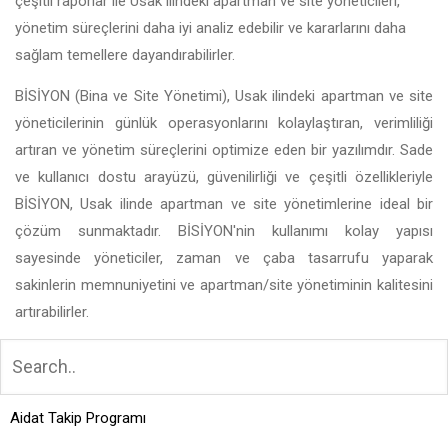
çeşitli raporlar ile Usak ilindeki apartman ve site yöneticileri,
yönetim süreçlerini daha iyi analiz edebilir ve kararlarını daha
sağlam temellere dayandırabilirler.
BİSİYON (Bina ve Site Yönetimi), Usak ilindeki apartman ve site
yöneticilerinin günlük operasyonlarını kolaylaştıran, verimliliği
artıran ve yönetim süreçlerini optimize eden bir yazılımdır. Sade
ve kullanıcı dostu arayüzü, güvenilirliği ve çeşitli özellikleriyle
BİSİYON, Usak ilinde apartman ve site yönetimlerine ideal bir
çözüm sunmaktadır. BİSİYON'nin kullanımı kolay yapısı
sayesinde yöneticiler, zaman ve çaba tasarrufu yaparak
sakinlerin memnuniyetini ve apartman/site yönetiminin kalitesini
artırabilirler.
Aidat Takip Programı