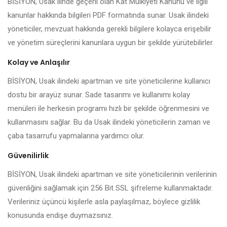
BİSİYON, Usak ilinde geçerli olan Kat Mülkiyeti Kanunu ve ilgili
kanunlar hakkında bilgileri PDF formatında sunar. Usak ilindeki
yöneticiler, mevzuat hakkında gerekli bilgilere kolayca erişebilir
ve yönetim süreçlerini kanunlara uygun bir şekilde yürütebilirler.
Kolay ve Anlaşılır
BİSİYON, Usak ilindeki apartman ve site yöneticilerine kullanıcı
dostu bir arayüz sunar. Sade tasarımı ve kullanımı kolay
menüleri ile herkesin programı hızlı bir şekilde öğrenmesini ve
kullanmasını sağlar. Bu da Usak ilindeki yöneticilerin zaman ve
çaba tasarrufu yapmalarına yardımcı olur.
Güvenilirlik
BİSİYON, Usak ilindeki apartman ve site yöneticilerinin verilerinin
güvenliğini sağlamak için 256 Bit SSL şifreleme kullanmaktadır.
Verileriniz üçüncü kişilerle asla paylaşılmaz, böylece gizlilik
konusunda endişe duymazsınız.