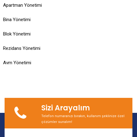
Apartman Yönetimi
Bina Yönetimi
Blok Yönetimi
Rezidans Yönetimi
Avm Yönetimi
Sizi Arayalım
Telefon numaranızı bırakın, kullanım şeklinize özel
çözümler sunalım!