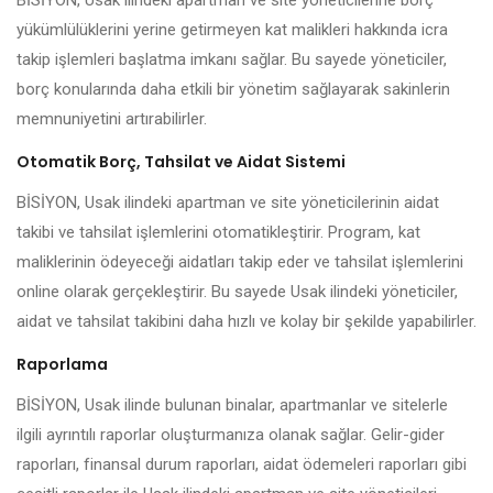
BİSİYON, Usak ilindeki apartman ve site yöneticilerine borç
yükümlülüklerini yerine getirmeyen kat malikleri hakkında icra
takip işlemleri başlatma imkanı sağlar. Bu sayede yöneticiler,
borç konularında daha etkili bir yönetim sağlayarak sakinlerin
memnuniyetini artırabilirler.
Otomatik Borç, Tahsilat ve Aidat Sistemi
BİSİYON, Usak ilindeki apartman ve site yöneticilerinin aidat
takibi ve tahsilat işlemlerini otomatikleştirir. Program, kat
maliklerinin ödeyeceği aidatları takip eder ve tahsilat işlemlerini
online olarak gerçekleştirir. Bu sayede Usak ilindeki yöneticiler,
aidat ve tahsilat takibini daha hızlı ve kolay bir şekilde yapabilirler.
Raporlama
BİSİYON, Usak ilinde bulunan binalar, apartmanlar ve sitelerle
ilgili ayrıntılı raporlar oluşturmanıza olanak sağlar. Gelir-gider
raporları, finansal durum raporları, aidat ödemeleri raporları gibi