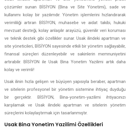
çözümler sunan BİSİYON (Bina ve Site Yönetimi), sade ve
kullanımı kolay bir yazılımdır. Yönetim işlemlerini hızlandırarak
verimliliği artıran BİSİYON, muhasebe ve aidat takibi, hukuki
mevzuat desteği, kolay anlaşılır arayüzü, güvenilir veri koruması
ve teknik destek gibi özellikler sunar. Usak ilindeki apartman ve
site yöneticileri, BİSİYON sayesinde etkili bir yönetim sağlayabilir,
finansal süreçleri düzenleyebilir ve sakinlerin memnuniyetini
artırabilir. BİSİYON ile Usak Bina Yonetim Yazilimi artık daha
kolay ve verimli!
Usak ilinin hızla gelişen ve büyüyen yapısıyla beraber, apartman
ve sitelerin profesyonel bir yönetim sistemine ihtiyaç duyduğu
bir gerçektir. BİSİYON, Bina-yonetim-yazilimi ihtiyacınızı
karşılamak ve Usak ilindeki apartman ve sitelerin yönetim
süreçlerini kolaylaştırmak için tasarlanmıştır.
Usak Bina Yonetim Yazilimi Özellikleri