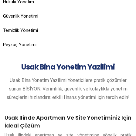
Hukuki Yönetim
Güvenlik Yönetimi
Temizlik Yönetimi
Peyzaş Yönetimi
Usak
Bina Yonetim Yazilimi
Usak Bina Yonetim Yazilimi Yöneticilere pratik çözümler
sunan BİSİYON. Verimlilik, güvenlik ve kolaylıkla yönetim
süreçlerini hızlandırır. etkili finans yönetimi için tercih edin!
Usak Ilinde Apartman Ve Site Yönetiminiz Için
İdeal Çözüm
Usak ilindeki apartman ve site yönetimine yönelik pratik