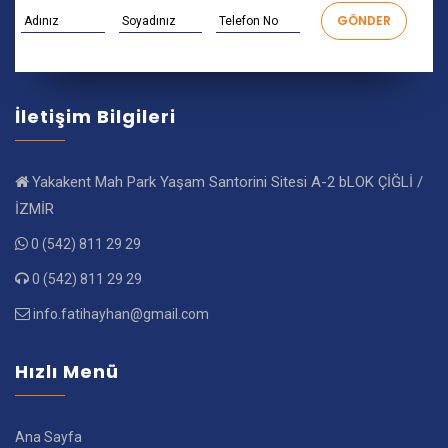
İletişim Bilgileri
Yakakent Mah Park Yaşam Santorini Sitesi A-2 bLOK ÇİĞLİ /
İZMİR
0 (542) 811 29 29
0 (542) 811 29 29
info.fatihayhan@gmail.com
Hızlı Menü
Ana Sayfa