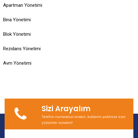
Apartman Yönetimi
Bina Yönetimi
Blok Yönetimi
Rezidans Yönetimi
Avm Yönetimi
Sizi Arayalım
Telefon numaranızı bırakın, kullanım şeklinize özel
çözümler sunalım!