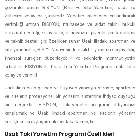
çözümler sunan BİSİYON (Bina ve Site Yönetimi), sade ve
kullanımı kolay bir yazılımdır. Yönetim işlemlerini hızlandırarak
verimliliği artıran BİSİYON, muhasebe ve aidat takibi, hukuki
mevzuat desteği, kolay anlaşılır arayüzü, güvenilir veri koruması
ve teknik destek gibi özellikler sunar. Usak ilindeki apartman ve
site yöneticileri, BİSİYON sayesinde etkili bir yönetim sağlayabilir,
finansal süreçleri düzenleyebilir ve sakinlerin memnuniyetini
artırabilir. BİSİYON ile Usak Toki Yonetim Programi artık daha
kolay ve verimli!
Usak ilinin hızla gelişen ve büyüyen yapısıyla beraber, apartman
ve sitelerin profesyonel bir yönetim sistemine ihtiyaç duyduğu
bir gerçektir. BİSİYON, Toki-yonetim-programi ihtiyacınızı
karşılamak ve Usak ilindeki apartman ve sitelerin yönetim
süreçlerini kolaylaştırmak için tasarlanmıştır.
Usak Toki Yonetim Programi Özellikleri