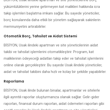
BİSİYON, Usak ilindeki apartman ve site yöneticilerine borç
yükümlülüklerini yerine getirmeyen kat malikleri hakkında icra
takip işlemleri başlatma imkanı sağlar. Bu sayede yöneticiler,
borç konularında daha etkili bir yönetim sağlayarak sakinlerin
memnuniyetini artırabilirler.
Otomatik Borç, Tahsilat ve Aidat Sistemi
BİSİYON, Usak ilindeki apartman ve site yöneticilerinin aidat
takibi ve tahsilat işlemlerini otomatikleştirir. Program, kat
maliklerinin ödeyeceği aidatları takip eder ve tahsilat işlemlerini
online olarak gerçekleştirir. Bu sayede Usak ilindeki yöneticiler,
aidat ve tahsilat takibini daha hızlı ve kolay bir şekilde yapabilirler.
Raporlama
BİSİYON, Usak ilinde bulunan binalar, apartmanlar ve sitelerle
ilgili ayrıntılı raporlar oluşturmanıza olanak sağlar. Gelir-gider
raporları, finansal durum raporları, aidat ödemeleri raporları gibi