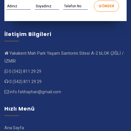
İletişim Bilgileri
Yakakent Mah Park Yaşam Santorini Sitesi A-2 bLOK ÇİĞLİ /
İZMİR
0 (542) 811 29 29
0 (542) 811 29 29
info.fatihayhan@gmail.com
Hızlı Menü
Ana Sayfa