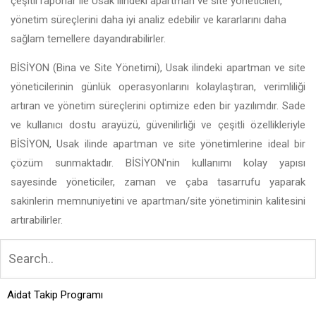
çeşitli raporlar ile Usak ilindeki apartman ve site yöneticileri,
yönetim süreçlerini daha iyi analiz edebilir ve kararlarını daha
sağlam temellere dayandırabilirler.
BİSİYON (Bina ve Site Yönetimi), Usak ilindeki apartman ve site
yöneticilerinin günlük operasyonlarını kolaylaştıran, verimliliği
artıran ve yönetim süreçlerini optimize eden bir yazılımdır. Sade
ve kullanıcı dostu arayüzü, güvenilirliği ve çeşitli özellikleriyle
BİSİYON, Usak ilinde apartman ve site yönetimlerine ideal bir
çözüm sunmaktadır. BİSİYON'nin kullanımı kolay yapısı
sayesinde yöneticiler, zaman ve çaba tasarrufu yaparak
sakinlerin memnuniyetini ve apartman/site yönetiminin kalitesini
artırabilirler.
Aidat Takip Programı