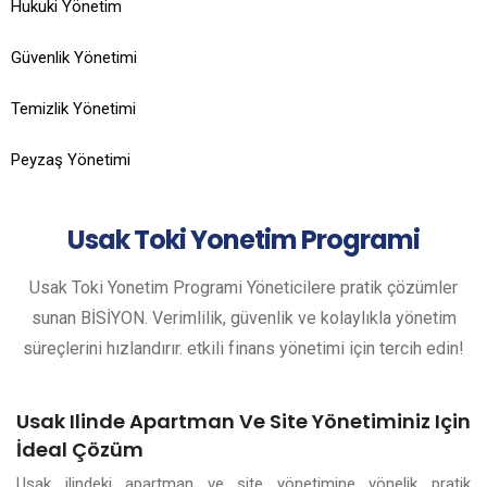
Hukuki Yönetim
Güvenlik Yönetimi
Temizlik Yönetimi
Peyzaş Yönetimi
Usak
Toki Yonetim Programi
Usak Toki Yonetim Programi Yöneticilere pratik çözümler
sunan BİSİYON. Verimlilik, güvenlik ve kolaylıkla yönetim
süreçlerini hızlandırır. etkili finans yönetimi için tercih edin!
Usak Ilinde Apartman Ve Site Yönetiminiz Için
İdeal Çözüm
Usak ilindeki apartman ve site yönetimine yönelik pratik