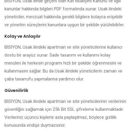
BİSİYON, Usak ilinde geçerli olan Kat Mülkiyeti Kanunu ve ilgili
kanunlar hakkında bilgileri PDF formatında sunar. Usak ilindeki
yöneticiler, mevzuat hakkında gerekli bilgilere kolayca erişebilir
ve yönetim süreçlerini kanunlara uygun bir şekilde yürütebilirler.
Kolay ve Anlaşılır
BİSİYON, Usak ilindeki apartman ve site yöneticilerine kullanıcı
dostu bir arayüz sunar. Sade tasarımı ve kullanımı kolay
menüleri ile herkesin programı hızlı bir şekilde öğrenmesini ve
kullanmasını sağlar. Bu da Usak ilindeki yöneticilerin zaman ve
çaba tasarrufu yapmalarına yardımcı olur.
Güvenilirlik
BİSİYON, Usak ilindeki apartman ve site yöneticilerinin verilerinin
güvenliğini sağlamak için 256 Bit SSL şifreleme kullanmaktadır.
Verileriniz üçüncü kişilerle asla paylaşılmaz, böylece gizlilik
konusunda endişe duymazsınız.