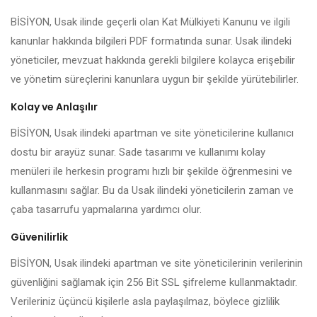
BİSİYON, Usak ilinde geçerli olan Kat Mülkiyeti Kanunu ve ilgili
kanunlar hakkında bilgileri PDF formatında sunar. Usak ilindeki
yöneticiler, mevzuat hakkında gerekli bilgilere kolayca erişebilir
ve yönetim süreçlerini kanunlara uygun bir şekilde yürütebilirler.
Kolay ve Anlaşılır
BİSİYON, Usak ilindeki apartman ve site yöneticilerine kullanıcı
dostu bir arayüz sunar. Sade tasarımı ve kullanımı kolay
menüleri ile herkesin programı hızlı bir şekilde öğrenmesini ve
kullanmasını sağlar. Bu da Usak ilindeki yöneticilerin zaman ve
çaba tasarrufu yapmalarına yardımcı olur.
Güvenilirlik
BİSİYON, Usak ilindeki apartman ve site yöneticilerinin verilerinin
güvenliğini sağlamak için 256 Bit SSL şifreleme kullanmaktadır.
Verileriniz üçüncü kişilerle asla paylaşılmaz, böylece gizlilik