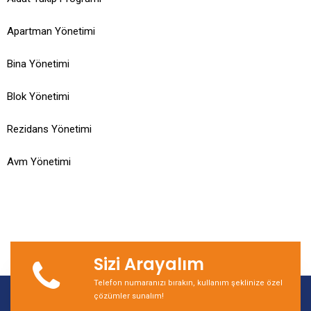
Apartman Yönetimi
Bina Yönetimi
Blok Yönetimi
Rezidans Yönetimi
Avm Yönetimi
Sizi Arayalım
Telefon numaranızı bırakın, kullanım şeklinize özel
çözümler sunalım!