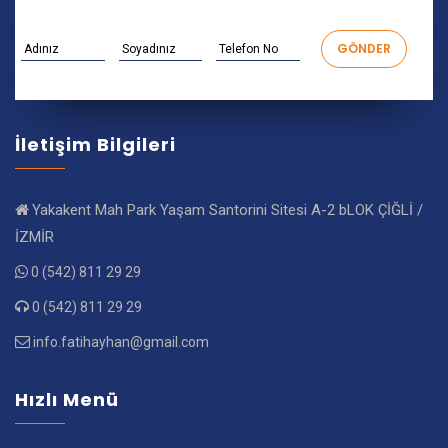
İletişim Bilgileri
Yakakent Mah Park Yaşam Santorini Sitesi A-2 bLOK ÇİĞLİ /
İZMİR
0 (542) 811 29 29
0 (542) 811 29 29
info.fatihayhan@gmail.com
Hızlı Menü