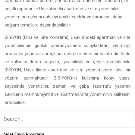
raporları, finansal durum raporları, aidat ödemeleri raporları gibi
çeşitli raporlar ile Usak ilindeki apartman ve site yöneticileri,
yönetim süreçlerini daha iyi analiz edebilir ve kararlarını daha
sağlam temellere dayandırabilirler.
BİSİYON (Bina ve Site Yönetimi), Usak ilindeki apartman ve site
yöneticilerinin günlük operasyonlarını kolaylaştıran, verimliliği
artıran ve yönetim süreçlerini optimize eden bir yazılımdır. Sade
ve kullanıcı dostu arayüzü, güvenilirliği ve çeşitli özellikleriyle
BİSİYON, Usak ilinde apartman ve site yönetimlerine ideal bir
çözüm sunmaktadır. BİSİYON'nin kullanımı kolay yapısı
sayesinde yöneticiler, zaman ve çaba tasarrufu yaparak
sakinlerin memnuniyetini ve apartman/site yönetiminin kalitesini
artırabilirler.
Aidat Takip Programı