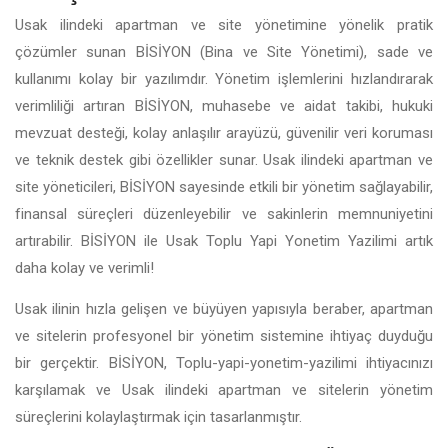
Usak ilindeki apartman ve site yönetimine yönelik pratik
çözümler sunan BİSİYON (Bina ve Site Yönetimi), sade ve
kullanımı kolay bir yazılımdır. Yönetim işlemlerini hızlandırarak
verimliliği artıran BİSİYON, muhasebe ve aidat takibi, hukuki
mevzuat desteği, kolay anlaşılır arayüzü, güvenilir veri koruması
ve teknik destek gibi özellikler sunar. Usak ilindeki apartman ve
site yöneticileri, BİSİYON sayesinde etkili bir yönetim sağlayabilir,
finansal süreçleri düzenleyebilir ve sakinlerin memnuniyetini
artırabilir. BİSİYON ile Usak Toplu Yapi Yonetim Yazilimi artık
daha kolay ve verimli!
Usak ilinin hızla gelişen ve büyüyen yapısıyla beraber, apartman
ve sitelerin profesyonel bir yönetim sistemine ihtiyaç duyduğu
bir gerçektir. BİSİYON, Toplu-yapi-yonetim-yazilimi ihtiyacınızı
karşılamak ve Usak ilindeki apartman ve sitelerin yönetim
süreçlerini kolaylaştırmak için tasarlanmıştır.