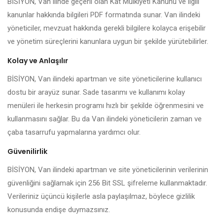
BİSİYON, Van ilinde geçerli olan Kat Mülkiyeti Kanunu ve ilgili
kanunlar hakkında bilgileri PDF formatında sunar. Van ilindeki
yöneticiler, mevzuat hakkında gerekli bilgilere kolayca erişebilir
ve yönetim süreçlerini kanunlara uygun bir şekilde yürütebilirler.
Kolay ve Anlaşılır
BİSİYON, Van ilindeki apartman ve site yöneticilerine kullanıcı
dostu bir arayüz sunar. Sade tasarımı ve kullanımı kolay
menüleri ile herkesin programı hızlı bir şekilde öğrenmesini ve
kullanmasını sağlar. Bu da Van ilindeki yöneticilerin zaman ve
çaba tasarrufu yapmalarına yardımcı olur.
Güvenilirlik
BİSİYON, Van ilindeki apartman ve site yöneticilerinin verilerinin
güvenliğini sağlamak için 256 Bit SSL şifreleme kullanmaktadır.
Verileriniz üçüncü kişilerle asla paylaşılmaz, böylece gizlilik
konusunda endişe duymazsınız.