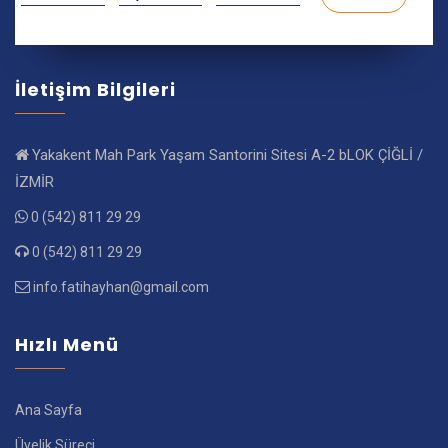
İletişim Bilgileri
Yakakent Mah Park Yaşam Santorini Sitesi A-2 bLOK ÇİĞLİ /
İZMİR
0 (542) 811 29 29
0 (542) 811 29 29
info.fatihayhan@gmail.com
Hızlı Menü
Ana Sayfa
Üyelik Süreci