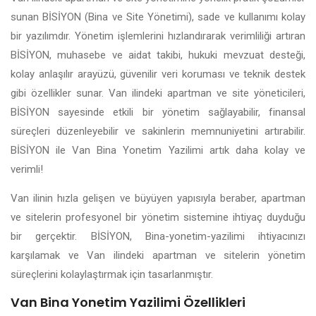
sunan BİSİYON (Bina ve Site Yönetimi), sade ve kullanımı kolay
bir yazılımdır. Yönetim işlemlerini hızlandırarak verimliliği artıran
BİSİYON, muhasebe ve aidat takibi, hukuki mevzuat desteği,
kolay anlaşılır arayüzü, güvenilir veri koruması ve teknik destek
gibi özellikler sunar. Van ilindeki apartman ve site yöneticileri,
BİSİYON sayesinde etkili bir yönetim sağlayabilir, finansal
süreçleri düzenleyebilir ve sakinlerin memnuniyetini artırabilir.
BİSİYON ile Van Bina Yonetim Yazilimi artık daha kolay ve
verimli!
Van ilinin hızla gelişen ve büyüyen yapısıyla beraber, apartman
ve sitelerin profesyonel bir yönetim sistemine ihtiyaç duyduğu
bir gerçektir. BİSİYON, Bina-yonetim-yazilimi ihtiyacınızı
karşılamak ve Van ilindeki apartman ve sitelerin yönetim
süreçlerini kolaylaştırmak için tasarlanmıştır.
Van Bina Yonetim Yazilimi Özellikleri