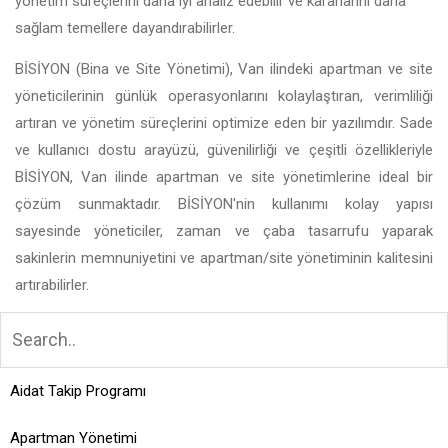
yönetim süreçlerini daha iyi analiz edebilir ve kararlarını daha
sağlam temellere dayandırabilirler.
BİSİYON (Bina ve Site Yönetimi), Van ilindeki apartman ve site
yöneticilerinin günlük operasyonlarını kolaylaştıran, verimliliği
artıran ve yönetim süreçlerini optimize eden bir yazılımdır. Sade
ve kullanıcı dostu arayüzü, güvenilirliği ve çeşitli özellikleriyle
BİSİYON, Van ilinde apartman ve site yönetimlerine ideal bir
çözüm sunmaktadır. BİSİYON'nin kullanımı kolay yapısı
sayesinde yöneticiler, zaman ve çaba tasarrufu yaparak
sakinlerin memnuniyetini ve apartman/site yönetiminin kalitesini
artırabilirler.
Aidat Takip Programı
Apartman Yönetimi