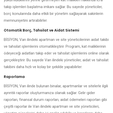
yükümlülüklerini yerine getirmeyen kat malikleri hakkında icra
takip işlemleri başlatma imkanı sağlar. Bu sayede yöneticiler,
borç konularında daha etkili bir yönetim sağlayarak sakinlerin
memnuniyetini artırabilirler.
Otomatik Borç, Tahsilat ve Aidat Sistemi
BİSİYON, Van ilindeki apartman ve site yöneticilerinin aidat takibi
ve tahsilat işlemlerini otomatikleştirir. Program, kat maliklerinin
ödeyeceği aidatları takip eder ve tahsilat işlemlerini online olarak
gerçekleştirir. Bu sayede Van ilindeki yöneticiler, aidat ve tahsilat
takibini daha hızlı ve kolay bir şekilde yapabilirler.
Raporlama
BİSİYON, Van ilinde bulunan binalar, apartmanlar ve sitelerle ilgili
ayrıntılı raporlar oluşturmanıza olanak sağlar. Gelir-gider
raporları, finansal durum raporları, aidat ödemeleri raporları gibi
çeşitli raporlar ile Van ilindeki apartman ve site yöneticileri,