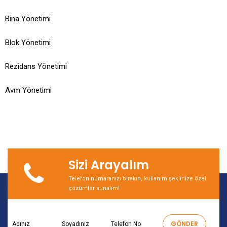
Bina Yönetimi
Blok Yönetimi
Rezidans Yönetimi
Avm Yönetimi
Sizi Arayalım
Telefon numaranızı bırakın, kullanım şeklinize özel
çözümler sunalım!