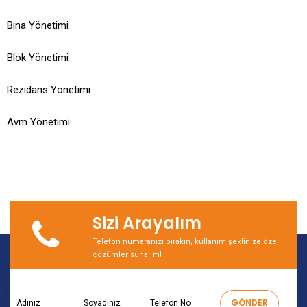
Bina Yönetimi
Blok Yönetimi
Rezidans Yönetimi
Avm Yönetimi
Sizi Arayalım
Telefon numaranızı bırakın, kullanım şeklinize özel
çözümler sunalım!