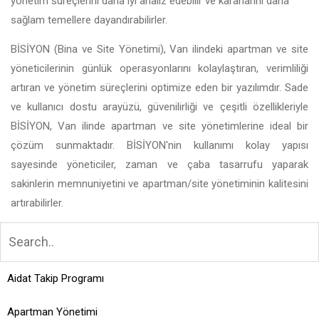
yönetim süreçlerini daha iyi analiz edebilir ve kararlarını daha
sağlam temellere dayandırabilirler.
BİSİYON (Bina ve Site Yönetimi), Van ilindeki apartman ve site
yöneticilerinin günlük operasyonlarını kolaylaştıran, verimliliği
artıran ve yönetim süreçlerini optimize eden bir yazılımdır. Sade
ve kullanıcı dostu arayüzü, güvenilirliği ve çeşitli özellikleriyle
BİSİYON, Van ilinde apartman ve site yönetimlerine ideal bir
çözüm sunmaktadır. BİSİYON'nin kullanımı kolay yapısı
sayesinde yöneticiler, zaman ve çaba tasarrufu yaparak
sakinlerin memnuniyetini ve apartman/site yönetiminin kalitesini
artırabilirler.
Aidat Takip Programı
Apartman Yönetimi