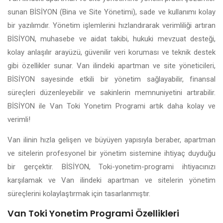
sunan BİSİYON (Bina ve Site Yönetimi), sade ve kullanımı kolay
bir yazılımdır. Yönetim işlemlerini hızlandırarak verimliliği artıran
BİSİYON, muhasebe ve aidat takibi, hukuki mevzuat desteği,
kolay anlaşılır arayüzü, güvenilir veri koruması ve teknik destek
gibi özellikler sunar. Van ilindeki apartman ve site yöneticileri,
BİSİYON sayesinde etkili bir yönetim sağlayabilir, finansal
süreçleri düzenleyebilir ve sakinlerin memnuniyetini artırabilir.
BİSİYON ile Van Toki Yonetim Programi artık daha kolay ve
verimli!
Van ilinin hızla gelişen ve büyüyen yapısıyla beraber, apartman
ve sitelerin profesyonel bir yönetim sistemine ihtiyaç duyduğu
bir gerçektir. BİSİYON, Toki-yonetim-programi ihtiyacınızı
karşılamak ve Van ilindeki apartman ve sitelerin yönetim
süreçlerini kolaylaştırmak için tasarlanmıştır.
Van Toki Yonetim Programi Özellikleri