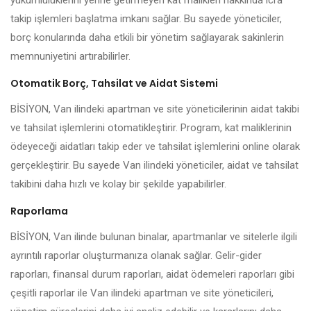
yükümlülüklerini yerine getirmeyen kat malikleri hakkında icra
takip işlemleri başlatma imkanı sağlar. Bu sayede yöneticiler,
borç konularında daha etkili bir yönetim sağlayarak sakinlerin
memnuniyetini artırabilirler.
Otomatik Borç, Tahsilat ve Aidat Sistemi
BİSİYON, Van ilindeki apartman ve site yöneticilerinin aidat takibi
ve tahsilat işlemlerini otomatikleştirir. Program, kat maliklerinin
ödeyeceği aidatları takip eder ve tahsilat işlemlerini online olarak
gerçekleştirir. Bu sayede Van ilindeki yöneticiler, aidat ve tahsilat
takibini daha hızlı ve kolay bir şekilde yapabilirler.
Raporlama
BİSİYON, Van ilinde bulunan binalar, apartmanlar ve sitelerle ilgili
ayrıntılı raporlar oluşturmanıza olanak sağlar. Gelir-gider
raporları, finansal durum raporları, aidat ödemeleri raporları gibi
çeşitli raporlar ile Van ilindeki apartman ve site yöneticileri,