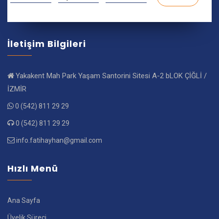
İletişim Bilgileri
Yakakent Mah Park Yaşam Santorini Sitesi A-2 bLOK ÇİĞLİ /
İZMİR
0 (542) 811 29 29
0 (542) 811 29 29
info.fatihayhan@gmail.com
Hızlı Menü
Ana Sayfa
Üyelik Süreci