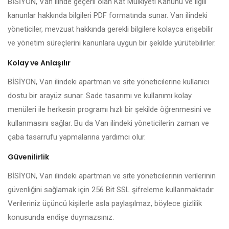
BİSİYON, Van ilinde geçerli olan Kat Mülkiyeti Kanunu ve ilgili
kanunlar hakkında bilgileri PDF formatında sunar. Van ilindeki
yöneticiler, mevzuat hakkında gerekli bilgilere kolayca erişebilir
ve yönetim süreçlerini kanunlara uygun bir şekilde yürütebilirler.
Kolay ve Anlaşılır
BİSİYON, Van ilindeki apartman ve site yöneticilerine kullanıcı
dostu bir arayüz sunar. Sade tasarımı ve kullanımı kolay
menüleri ile herkesin programı hızlı bir şekilde öğrenmesini ve
kullanmasını sağlar. Bu da Van ilindeki yöneticilerin zaman ve
çaba tasarrufu yapmalarına yardımcı olur.
Güvenilirlik
BİSİYON, Van ilindeki apartman ve site yöneticilerinin verilerinin
güvenliğini sağlamak için 256 Bit SSL şifreleme kullanmaktadır.
Verileriniz üçüncü kişilerle asla paylaşılmaz, böylece gizlilik
konusunda endişe duymazsınız.