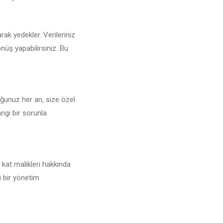
arak yedekler. Verileriniz
nüş yapabilirsiniz. Bu
uğunuz her an, size özel
angi bir sorunla
 kat malikleri hakkında
i bir yönetim