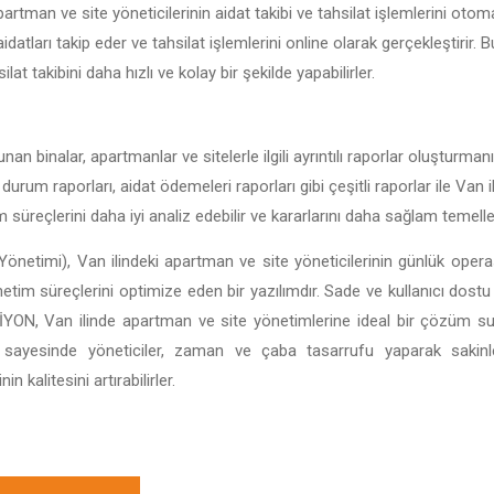
artman ve site yöneticilerinin aidat takibi ve tahsilat işlemlerini otoma
idatları takip eder ve tahsilat işlemlerini online olarak gerçekleştirir. 
ilat takibini daha hızlı ve kolay bir şekilde yapabilirler.
nan binalar, apartmanlar ve sitelerle ilgili ayrıntılı raporlar oluşturman
l durum raporları, aidat ödemeleri raporları gibi çeşitli raporlar ile Van
im süreçlerini daha iyi analiz edebilir ve kararlarını daha sağlam temeller
önetimi), Van ilindeki apartman ve site yöneticilerinin günlük operas
önetim süreçlerini optimize eden bir yazılımdır. Sade ve kullanıcı dostu 
 BİSİYON, Van ilinde apartman ve site yönetimlerine ideal bir çözüm s
ı sayesinde yöneticiler, zaman ve çaba tasarrufu yaparak sakin
 kalitesini artırabilirler.