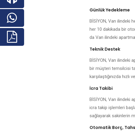
Günlük Yedekleme
BİSİYON, Van ilindeki her
her 10 dakikada bir oto
da Van ilindeki apartman 
Teknik Destek
BİSİYON, Van ilindeki a
bir müşteri temsilcisi t
karşılaştığınızda hızlı ve
İcra Takibi
BİSİYON, Van ilindeki a
icra takip işlemleri baş
sağlayarak sakinlerin me
Otomatik Borç, Tahsi