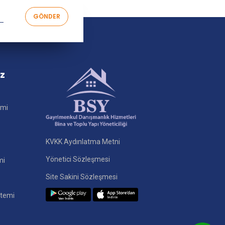
iz
imi
KVKK Aydınlatma Metni
Yönetici Sözleşmesi
mi
Site Sakini Sözleşmesi
stemi