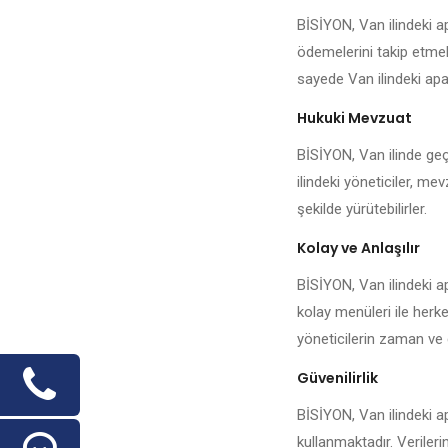
BİSİYON, Van ilindeki a
ödemelerini takip etmek,
sayede Van ilindeki apar
Hukuki Mevzuat
BİSİYON, Van ilinde geç
ilindeki yöneticiler, me
şekilde yürütebilirler.
Kolay ve Anlaşılır
BİSİYON, Van ilindeki a
kolay menüleri ile herke
yöneticilerin zaman ve 
Güvenilirlik
BİSİYON, Van ilindeki ap
kullanmaktadır. Veriler