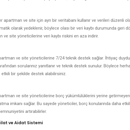
 apartman ve site için ayrı bir veritabanı kullanır ve verileri düzenli ol
matik olarak yedeklenir, böylece olası bir veri kaybı durumunda geri dö
ve site yöneticilerine veri kaybı riskini en aza indirir.
partman ve site yöneticilerine 7/24 teknik destek sağlar. İhtiyaç duyd
arafından sorularınız yanıtlanır ve teknik destek sunulur. Böylece herh
 etkili bir şekilde destek alabilirsiniz.
partman ve site yöneticilerine borç yükümlülüklerini yerine getirmeyen
latma imkanı sağlar. Bu sayede yöneticiler, borç konularında daha etkil
mnuniyetini artırabilirler.
lat ve Aidat Sistemi