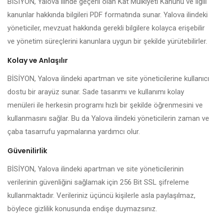
BİSİYON, Yalova ilinde geçerli olan Kat Mülkiyeti Kanunu ve ilgili
kanunlar hakkında bilgileri PDF formatında sunar. Yalova ilindeki
yöneticiler, mevzuat hakkında gerekli bilgilere kolayca erişebilir
ve yönetim süreçlerini kanunlara uygun bir şekilde yürütebilirler.
Kolay ve Anlaşılır
BİSİYON, Yalova ilindeki apartman ve site yöneticilerine kullanıcı
dostu bir arayüz sunar. Sade tasarımı ve kullanımı kolay
menüleri ile herkesin programı hızlı bir şekilde öğrenmesini ve
kullanmasını sağlar. Bu da Yalova ilindeki yöneticilerin zaman ve
çaba tasarrufu yapmalarına yardımcı olur.
Güvenilirlik
BİSİYON, Yalova ilindeki apartman ve site yöneticilerinin
verilerinin güvenliğini sağlamak için 256 Bit SSL şifreleme
kullanmaktadır. Verileriniz üçüncü kişilerle asla paylaşılmaz,
böylece gizlilik konusunda endişe duymazsınız.