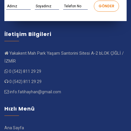
İletişim Bilgileri
Yakakent Mah Park Yaşam Santorini Sitesi A-2 bLOK ÇİĞLİ /
İZMİR
0 (542) 811 29 29
0 (542) 811 29 29
info.fatihayhan@gmail.com
Hızlı Menü
Ana Sayfa