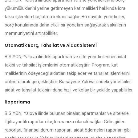
BİSİYON, Yalova ilindeki apartman ve site yöneticilerine borç
yükümlülüklerini yerine getirmeyen kat malikleri hakkında icra
takip işlemleri başlatma imkanı sağlar. Bu sayede yöneticiler,
borç konularında daha etkili bir yönetim sağlayarak sakinlerin
memnuniyetini artırabilirler.
Otomatik Borç, Tahsilat ve Aidat Sistemi
BİSİYON, Yalova ilindeki apartman ve site yöneticilerinin aidat
takibi ve tahsilat işlemlerini otomatikleştirir. Program, kat
maliklerinin ödeyeceği aidatları takip eder ve tahsilat işlemlerini
online olarak gerçekleştirir. Bu sayede Yalova ilindeki yöneticiler,
aidat ve tahsilat takibini daha hızlı ve kolay bir şekilde yapabilirler.
Raporlama
BİSİYON, Yalova ilinde bulunan binalar, apartmanlar ve sitelerle
ilgili ayrıntılı raporlar oluşturmanıza olanak sağlar. Gelir-gider
raporları, finansal durum raporları, aidat ödemeleri raporları gibi