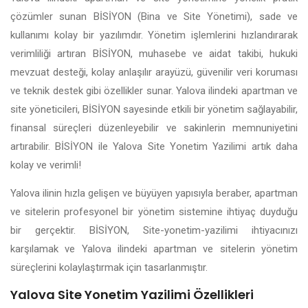
çözümler sunan BİSİYON (Bina ve Site Yönetimi), sade ve
kullanımı kolay bir yazılımdır. Yönetim işlemlerini hızlandırarak
verimliliği artıran BİSİYON, muhasebe ve aidat takibi, hukuki
mevzuat desteği, kolay anlaşılır arayüzü, güvenilir veri koruması
ve teknik destek gibi özellikler sunar. Yalova ilindeki apartman ve
site yöneticileri, BİSİYON sayesinde etkili bir yönetim sağlayabilir,
finansal süreçleri düzenleyebilir ve sakinlerin memnuniyetini
artırabilir. BİSİYON ile Yalova Site Yonetim Yazilimi artık daha
kolay ve verimli!
Yalova ilinin hızla gelişen ve büyüyen yapısıyla beraber, apartman
ve sitelerin profesyonel bir yönetim sistemine ihtiyaç duyduğu
bir gerçektir. BİSİYON, Site-yonetim-yazilimi ihtiyacınızı
karşılamak ve Yalova ilindeki apartman ve sitelerin yönetim
süreçlerini kolaylaştırmak için tasarlanmıştır.
Yalova Site Yonetim Yazilimi Özellikleri