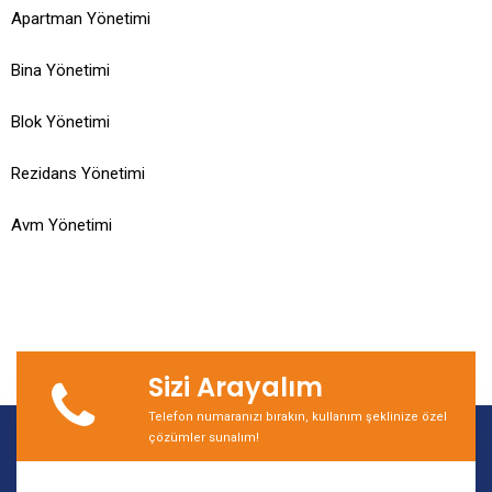
Apartman Yönetimi
Bina Yönetimi
Blok Yönetimi
Rezidans Yönetimi
Avm Yönetimi
Sizi Arayalım
Telefon numaranızı bırakın, kullanım şeklinize özel
çözümler sunalım!