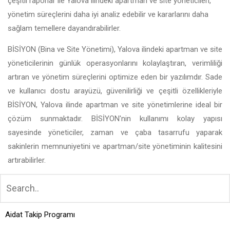
çeşitli raporlar ile Yalova ilindeki apartman ve site yöneticileri,
yönetim süreçlerini daha iyi analiz edebilir ve kararlarını daha
sağlam temellere dayandırabilirler.
BİSİYON (Bina ve Site Yönetimi), Yalova ilindeki apartman ve site
yöneticilerinin günlük operasyonlarını kolaylaştıran, verimliliği
artıran ve yönetim süreçlerini optimize eden bir yazılımdır. Sade
ve kullanıcı dostu arayüzü, güvenilirliği ve çeşitli özellikleriyle
BİSİYON, Yalova ilinde apartman ve site yönetimlerine ideal bir
çözüm sunmaktadır. BİSİYON'nin kullanımı kolay yapısı
sayesinde yöneticiler, zaman ve çaba tasarrufu yaparak
sakinlerin memnuniyetini ve apartman/site yönetiminin kalitesini
artırabilirler.
Aidat Takip Programı