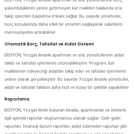
BİSİYON, Yozgat ilindeki apartman ve site yöneticilerine borç
yükümlülüklerini yerine getirmeyen kat malikleri hakkında icra
takip işlemleri başlatma imkanı sağlar. Bu sayede yöneticiler,
borç konularında daha etkili bir yönetim sağlayarak sakinlerin
memnuniyetini artırabilirler.
Otomatik Borç, Tahsilat ve Aidat Sistemi
BİSİYON, Yozgat ilindeki apartman ve site yöneticilerinin aidat
takibi ve tahsilat işlemlerini otomatikleştirir. Program, kat
maliklerinin ödeyeceği aidatları takip eder ve tahsilat işlemlerini
online olarak gerçekleştirir. Bu sayede Yozgat ilindeki yöneticiler,
aidat ve tahsilat takibini daha hızlı ve kolay bir şekilde yapabilirler.
Raporlama
BİSİYON, Yozgat ilinde bulunan binalar, apartmanlar ve sitelerle
ilgili ayrıntılı raporlar oluşturmanıza olanak sağlar. Gelir-gider
raporları, finansal durum raporları, aidat ödemeleri raporları gibi