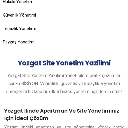
Hukuki Yönetim
Güvenlik Yönetimi
Temizlik Yönetimi
Peyzaş Yönetimi
Yozgat
Site Yonetim Yazilimi
Yozgat Site Yonetim Yazilimi Yöneticilere pratik çözümler
sunan BİSİYON. Verimlilik, güvenlik ve kolaylıkla yönetim
süreçlerini hızlandırır. etkili finans yönetimi için tercih edin!
Yozgat Ilinde Apartman Ve Site Yönetiminiz
Için İdeal Çözüm
Yozgat ilindeki apartman ve site yönetimine yönelik pratik