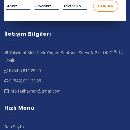
İletişim Bilgileri
Yakakent Mah Park Yaşam Santorini Sitesi A-2 bLOK ÇİĞLİ /
İZMİR
0 (542) 811 29 29
0 (542) 811 29 29
info.fatihayhan@gmail.com
Hızlı Menü
Ana Sayfa