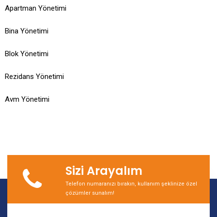
Apartman Yönetimi
Bina Yönetimi
Blok Yönetimi
Rezidans Yönetimi
Avm Yönetimi
Sizi Arayalım
Telefon numaranızı bırakın, kullanım şeklinize özel
çözümler sunalım!