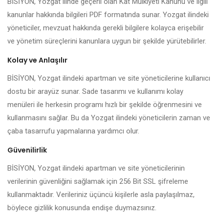
BİSİYON, Yozgat ilinde geçerli olan Kat Mülkiyeti Kanunu ve ilgili
kanunlar hakkında bilgileri PDF formatında sunar. Yozgat ilindeki
yöneticiler, mevzuat hakkında gerekli bilgilere kolayca erişebilir
ve yönetim süreçlerini kanunlara uygun bir şekilde yürütebilirler.
Kolay ve Anlaşılır
BİSİYON, Yozgat ilindeki apartman ve site yöneticilerine kullanıcı
dostu bir arayüz sunar. Sade tasarımı ve kullanımı kolay
menüleri ile herkesin programı hızlı bir şekilde öğrenmesini ve
kullanmasını sağlar. Bu da Yozgat ilindeki yöneticilerin zaman ve
çaba tasarrufu yapmalarına yardımcı olur.
Güvenilirlik
BİSİYON, Yozgat ilindeki apartman ve site yöneticilerinin
verilerinin güvenliğini sağlamak için 256 Bit SSL şifreleme
kullanmaktadır. Verileriniz üçüncü kişilerle asla paylaşılmaz,
böylece gizlilik konusunda endişe duymazsınız.