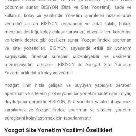
çözümler sunan BİSİYON (Bina ve Site Yönetimi), sade ve
kullanımı kolay bir yazılımdır. Yönetim işlemlerini hızlandırarak
verimliliği artıran BİSİYON, muhasebe ve aidat takibi, hukuki
mevzuat desteği, kolay anlaşılır arayüzü, güvenilir veri koruması
ve teknik destek gibi özellikler sunar. Yozgat ilindeki apartman
ve site yöneticileri, BİSİYON sayesinde etkili bir yönetim
sağlayabilir, finansal süreçleri düzenleyebilir ve sakinlerin
memnuniyetini artırabilir. BİSİYON ile Yozgat Site Yonetim
Yazilimi artık daha kolay ve verimli!
Yozgat ilinin hızla gelişen ve büyüyen yapısıyla beraber,
apartman ve sitelerin profesyonel bir yönetim sistemine ihtiyaç
duyduğu bir gerçektir. BİSİYON, Site-yonetim-yazilimi ihtiyacınızı
karşılamak ve Yozgat ilindeki apartman ve sitelerin yönetim
süreçlerini kolaylaştırmak için tasarlanmıştır.
Yozgat Site Yonetim Yazilimi Özellikleri