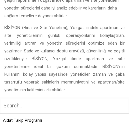
çeşitli raporlar ile Yozgat ilindeki apartman ve site yöneticileri,
yönetim süreçlerini daha iyi analiz edebilir ve kararlarını daha
sağlam temellere dayandırabilirler.
BİSİYON (Bina ve Site Yönetimi), Yozgat ilindeki apartman ve
site yöneticilerinin günlük operasyonlarını kolaylaştıran,
verimliliği artıran ve yönetim süreçlerini optimize eden bir
yazılımdır. Sade ve kullanıcı dostu arayüzü, güvenilirliği ve çeşitli
özellikleriyle BİSİYON, Yozgat ilinde apartman ve site
yönetimlerine ideal bir çözüm sunmaktadır. BİSİYON'nin
kullanımı kolay yapısı sayesinde yöneticiler, zaman ve çaba
tasarrufu yaparak sakinlerin memnuniyetini ve apartman/site
yönetiminin kalitesini artırabilirler.
Aidat Takip Programı