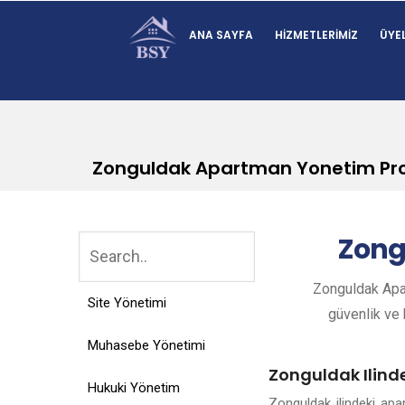
ANA SAYFA
HIZMETLERIMIZ
ÜYEL
Zonguldak Apartman Yonetim Pr
Zong
Zonguldak Apar
Site Yönetimi
güvenlik ve k
Muhasebe Yönetimi
Zonguldak Ilind
Hukuki Yönetim
Zonguldak ilindeki ap