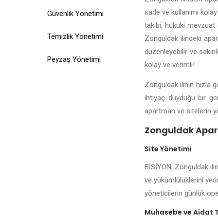
sade ve kullanımı kolay 
Güvenlik Yönetimi
takibi, hukuki mevzuat d
Temizlik Yönetimi
Zonguldak ilindeki apar
düzenleyebilir ve saki
Peyzaş Yönetimi
kolay ve verimli!
Zonguldak ilinin hızla 
ihtiyaç duyduğu bir ge
apartman ve sitelerin y
Zonguldak Apart
Site Yönetimi
BİSİYON, Zonguldak ilin
ve yükümlülüklerini yer
yöneticilerin günlük ope
Muhasebe ve Aidat 