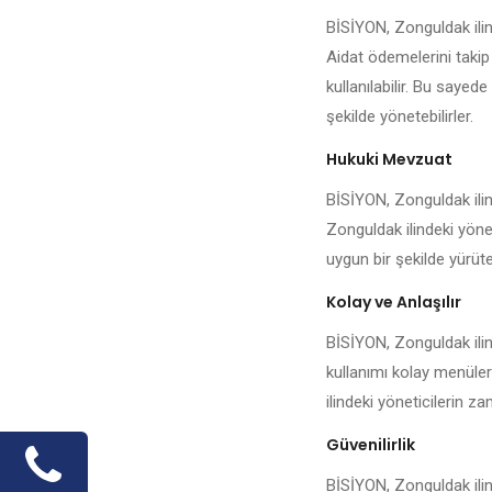
BİSİYON, Zonguldak ilin
Aidat ödemelerini takip
kullanılabilir. Bu sayed
şekilde yönetebilirler.
Hukuki Mevzuat
BİSİYON, Zonguldak ilin
Zonguldak ilindeki yönet
uygun bir şekilde yürüteb
Kolay ve Anlaşılır
BİSİYON, Zonguldak ilin
kullanımı kolay menüler
ilindeki yöneticilerin 
Güvenilirlik
BİSİYON, Zonguldak ilin