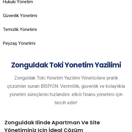
Hukuki Yönetim
Güvenlik Yönetimi
Temizlik Yönetimi
Peyzaş Yönetimi
Zonguldak
Toki Yonetim Yazilimi
Zonguldak Toki Yonetim Yazilimi Yöneticilere pratik
çözümler sunan BİSİYON. Verimlilik, güvenlik ve kolaylıkla
yönetim süreçlerini hızlandırır. etkili finans yönetimi için
tercih edin!
Zonguldak Ilinde Apartman Ve Site
Yönetiminiz Için İdeal Çözüm