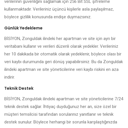
verilerinin güvenliğini sağlamak için 256 Bit SSL şifreleme
kullanmaktadır. Verileriniz üçüncü kişilerle asla paylaşılmaz,
böylece gizlilik konusunda endişe duymazsınız.
Günlük Yedekleme
BİSİYON, Zonguldak ilindeki her apartman ve site için ayrı bir
veritabanı kullanır ve verileri düzenli olarak yedekler. Verileriniz
her 10 dakikada bir otomatik olarak yedeklenir, böylece olası bir
veri kaybı durumunda geri dönüş yapabilirsiniz. Bu da Zonguldak
ilindeki apartman ve site yöneticilerine veri kaybı riskini en aza
indirir.
Teknik Destek
BİSİYON, Zonguldak ilindeki apartman ve site yöneticilerine 7/24
teknik destek sağlar. İhtiyaç duyduğunuz her an, size özel bir
müşteri temsilcisi tarafından sorularınız yanıtlanır ve teknik
destek sunulur. Böylece herhangi bir sorunla karşılaştığınızda