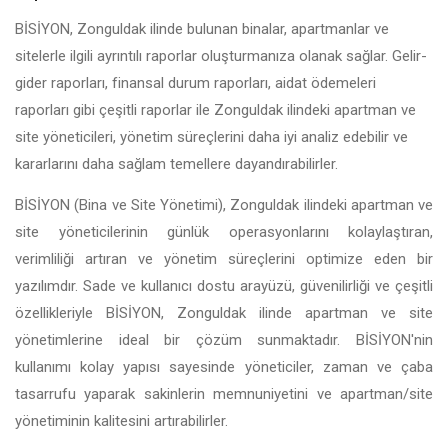
BİSİYON, Zonguldak ilinde bulunan binalar, apartmanlar ve
sitelerle ilgili ayrıntılı raporlar oluşturmanıza olanak sağlar. Gelir-
gider raporları, finansal durum raporları, aidat ödemeleri
raporları gibi çeşitli raporlar ile Zonguldak ilindeki apartman ve
site yöneticileri, yönetim süreçlerini daha iyi analiz edebilir ve
kararlarını daha sağlam temellere dayandırabilirler.
BİSİYON (Bina ve Site Yönetimi), Zonguldak ilindeki apartman ve
site yöneticilerinin günlük operasyonlarını kolaylaştıran,
verimliliği artıran ve yönetim süreçlerini optimize eden bir
yazılımdır. Sade ve kullanıcı dostu arayüzü, güvenilirliği ve çeşitli
özellikleriyle BİSİYON, Zonguldak ilinde apartman ve site
yönetimlerine ideal bir çözüm sunmaktadır. BİSİYON'nin
kullanımı kolay yapısı sayesinde yöneticiler, zaman ve çaba
tasarrufu yaparak sakinlerin memnuniyetini ve apartman/site
yönetiminin kalitesini artırabilirler.