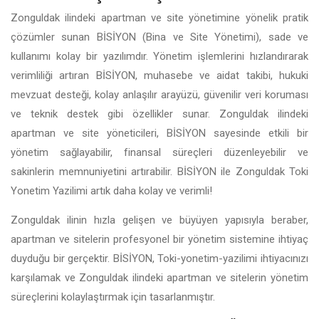
Zonguldak ilindeki apartman ve site yönetimine yönelik pratik
çözümler sunan BİSİYON (Bina ve Site Yönetimi), sade ve
kullanımı kolay bir yazılımdır. Yönetim işlemlerini hızlandırarak
verimliliği artıran BİSİYON, muhasebe ve aidat takibi, hukuki
mevzuat desteği, kolay anlaşılır arayüzü, güvenilir veri koruması
ve teknik destek gibi özellikler sunar. Zonguldak ilindeki
apartman ve site yöneticileri, BİSİYON sayesinde etkili bir
yönetim sağlayabilir, finansal süreçleri düzenleyebilir ve
sakinlerin memnuniyetini artırabilir. BİSİYON ile Zonguldak Toki
Yonetim Yazilimi artık daha kolay ve verimli!
Zonguldak ilinin hızla gelişen ve büyüyen yapısıyla beraber,
apartman ve sitelerin profesyonel bir yönetim sistemine ihtiyaç
duyduğu bir gerçektir. BİSİYON, Toki-yonetim-yazilimi ihtiyacınızı
karşılamak ve Zonguldak ilindeki apartman ve sitelerin yönetim
süreçlerini kolaylaştırmak için tasarlanmıştır.