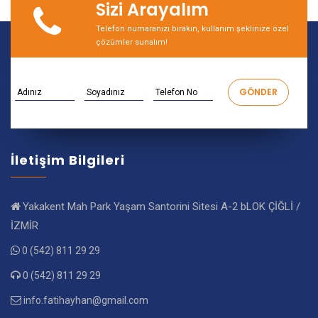
Sizi Arayalım
Telefon numaranızı bırakın, kullanım şeklinize özel
çözümler sunalım!
İletişim Bilgileri
Yakakent Mah Park Yaşam Santorini Sitesi A-2 bLOK ÇİĞLİ /
İZMİR
0 (542) 811 29 29
0 (542) 811 29 29
info.fatihayhan@gmail.com